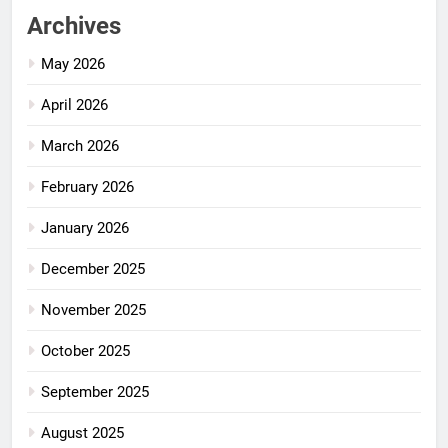
Archives
May 2026
April 2026
March 2026
February 2026
January 2026
December 2025
November 2025
October 2025
September 2025
August 2025