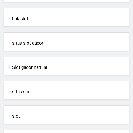
link slot
situs slot gacor
Slot gacor hari ini
situs slot
slot