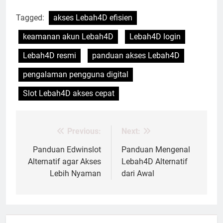
Tagged:
akses Lebah4D efisien
keamanan akun Lebah4D
Lebah4D login
Lebah4D resmi
panduan akses Lebah4D
pengalaman pengguna digital
Slot Lebah4D akses cepat
Previous:
Next:
Post
navigation
Panduan Edwinslot
Panduan Mengenal
Alternatif agar Akses
Lebah4D Alternatif
Lebih Nyaman
dari Awal