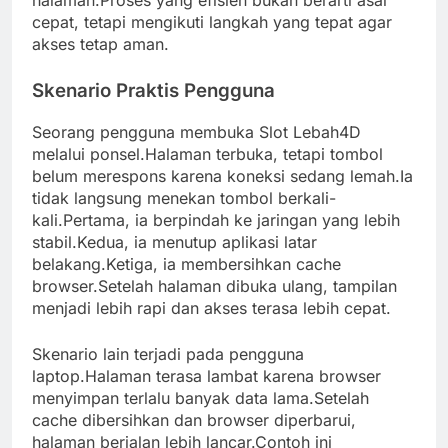
halaman.Proses yang efisien bukan berarti asal
cepat, tetapi mengikuti langkah yang tepat agar
akses tetap aman.
Skenario Praktis Pengguna
Seorang pengguna membuka Slot Lebah4D
melalui ponsel.Halaman terbuka, tetapi tombol
belum merespons karena koneksi sedang lemah.Ia
tidak langsung menekan tombol berkali-
kali.Pertama, ia berpindah ke jaringan yang lebih
stabil.Kedua, ia menutup aplikasi latar
belakang.Ketiga, ia membersihkan cache
browser.Setelah halaman dibuka ulang, tampilan
menjadi lebih rapi dan akses terasa lebih cepat.
Skenario lain terjadi pada pengguna
laptop.Halaman terasa lambat karena browser
menyimpan terlalu banyak data lama.Setelah
cache dibersihkan dan browser diperbarui,
halaman berjalan lebih lancar.Contoh ini