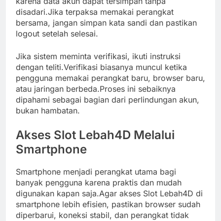
karena data akun dapat tersimpan tanpa
disadari.Jika terpaksa memakai perangkat
bersama, jangan simpan kata sandi dan pastikan
logout setelah selesai.
Jika sistem meminta verifikasi, ikuti instruksi
dengan teliti.Verifikasi biasanya muncul ketika
pengguna memakai perangkat baru, browser baru,
atau jaringan berbeda.Proses ini sebaiknya
dipahami sebagai bagian dari perlindungan akun,
bukan hambatan.
Akses Slot Lebah4D Melalui
Smartphone
Smartphone menjadi perangkat utama bagi
banyak pengguna karena praktis dan mudah
digunakan kapan saja.Agar akses Slot Lebah4D di
smartphone lebih efisien, pastikan browser sudah
diperbarui, koneksi stabil, dan perangkat tidak