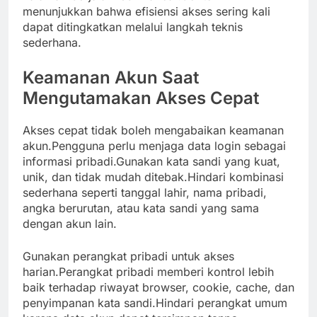
menunjukkan bahwa efisiensi akses sering kali
dapat ditingkatkan melalui langkah teknis
sederhana.
Keamanan Akun Saat
Mengutamakan Akses Cepat
Akses cepat tidak boleh mengabaikan keamanan
akun.Pengguna perlu menjaga data login sebagai
informasi pribadi.Gunakan kata sandi yang kuat,
unik, dan tidak mudah ditebak.Hindari kombinasi
sederhana seperti tanggal lahir, nama pribadi,
angka berurutan, atau kata sandi yang sama
dengan akun lain.
Gunakan perangkat pribadi untuk akses
harian.Perangkat pribadi memberi kontrol lebih
baik terhadap riwayat browser, cookie, cache, dan
penyimpanan kata sandi.Hindari perangkat umum