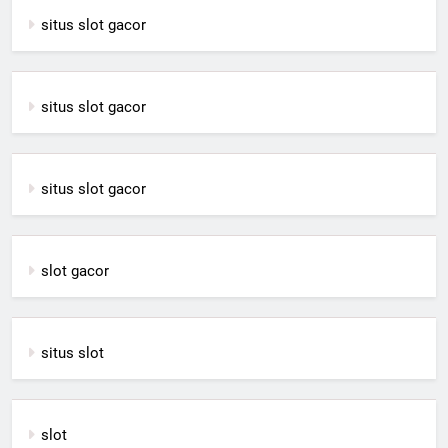
situs slot gacor
situs slot gacor
situs slot gacor
slot gacor
situs slot
slot