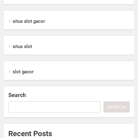
situs slot gacor
situs slot
slot gacor
Search
SEARCH
Recent Posts