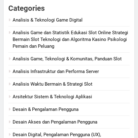
Categories
Analisis & Teknologi Game Digital
Analisis Game dan Statistik Edukasi Slot Online Strategi
Bermain Slot Teknologi dan Algoritma Kasino Psikologi
Pemain dan Peluang
Analisis Game, Teknologi & Komunitas, Panduan Slot
Analisis Infrastruktur dan Performa Server
Analisis Waktu Bermain & Strategi Slot
Arsitektur Sistem & Teknologi Aplikasi
Desain & Pengalaman Pengguna
Desain Akses dan Pengalaman Pengguna
Desain Digital, Pengalaman Pengguna (UX),