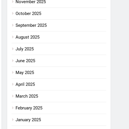
November 2025
October 2025
September 2025
August 2025
July 2025
June 2025
May 2025
April 2025
March 2025
February 2025
January 2025