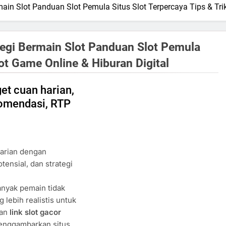
ermain Slot Panduan Slot Pemula Situs Slot Terpercaya Tips & Tri
rategi Bermain Slot Panduan Slot Pemula
lot Game Online & Hiburan Digital
rget cuan harian,
komendasi, RTP
harian dengan
ensial, dan strategi
anyak pemain tidak
 lebih realistis untuk
ran
link slot gacor
menggambarkan situs