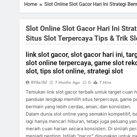
Home
Slot Online Slot Gacor Hari Ini Strategi B
Slot Online Slot Gacor Hari Ini St
Situs Slot Terpercaya Tips & Trik S
link slot gacor, slot gacor hari ini, ta
slot online terpercaya, game slot re
slot, tips slot online, strategi slot
898e1bf
7 Months Ago
0
7 Mins
Temukan link slot gacor terbaik untuk target cuan 
panduan lengkap memilih situs terpercaya, game pot
bermain yang lebih cerdas, aman, dan konsisten.
Dalam dunia slot online yang semakin kompetitif, b
lagi hanya mencari hiburan, tetapi juga peluang yang
meraih cuan harian secara konsisten. Di sinilah pe
menjadi penting. Istilah “gacor” digunakan untuk 