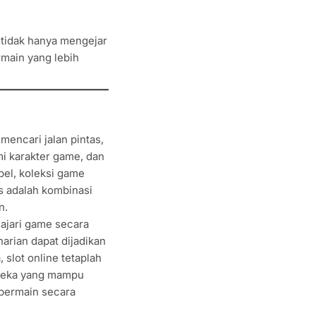
tidak hanya mengejar
rmain yang lebih
mencari jalan pintas,
i karakter game, dan
bel, koleksi game
is adalah kombinasi
n.
ajari game secara
harian dapat dijadikan
slot online tetaplah
ereka yang mampu
bermain secara