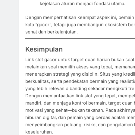
kejelasan aturan menjadi fondasi utama.
Dengan memperhatikan keempat aspek ini, pemain 
kata “gacor”, tetapi juga membangun ekosistem be
sehat dan berkelanjutan.
Kesimpulan
Link slot gacor untuk target cuan harian bukan soal 
melainkan soal memilih akses yang tepat, memaham
menerapkan strategi yang disiplin. Situs yang kredi
berkualitas, serta pendekatan bermain yang realist
yang lebih relevan dibanding sekadar mengikuti tre
Dengan memanfaatkan link slot yang tepat, mempel
mandiri, dan menjaga kontrol bermain, target cuan 
motivasi yang sehat—bukan tekanan. Pada akhirnya, 
hiburan digital, dan pemain yang cerdas adalah m
menyeimbangkan peluang, risiko, dan pengalaman 
keseluruhan.