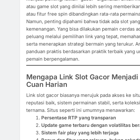
atau game slot yang dinilai lebih sering memberik
atau fitur free spin dibandingkan rata-rata permaina
Namun, penting dipahami bahwa tidak ada slot yan
kemenangan. Yang bisa dilakukan pemain cerdas a
peluang melalui pemilihan link yang tepat, memaha
serta menerapkan strategi bermain yang terukur. A
panduan praktis berdasarkan praktik terbaik yang
pemain berpengalaman.
Mengapa Link Slot Gacor Menjadi 
Cuan Harian
Link slot gacor biasanya merujuk pada akses ke situ
reputasi baik, sistem permainan stabil, serta koleks
ternama. Situs seperti ini umumnya menawarkan:
Persentase RTP yang transparan
Update game terbaru dengan volatilitas be
Sistem fair play yang lebih terjaga