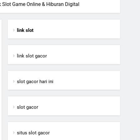
k Slot Game Online & Hiburan Digital
link slot
link slot gacor
slot gacor hari ini
slot gacor
situs slot gacor