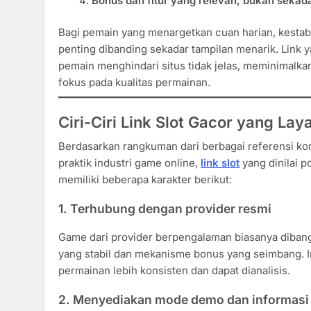
Bonus dan fitur yang relevan, bukan sekad
Bagi pemain yang menargetkan cuan harian, kestabi
penting dibanding sekadar tampilan menarik. Link
pemain menghindari situs tidak jelas, meminimalkan 
fokus pada kualitas permainan.
Ciri-Ciri Link Slot Gacor yang Laya
Berdasarkan rangkuman dari berbagai referensi ko
praktik industri game online,
link slot
yang dinilai 
memiliki beberapa karakter berikut:
1. Terhubung dengan provider resmi
Game dari provider berpengalaman biasanya diban
yang stabil dan mekanisme bonus yang seimbang. I
permainan lebih konsisten dan dapat dianalisis.
2. Menyediakan mode demo dan informas