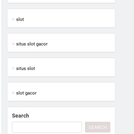
slot
situs slot gacor
situs slot
slot gacor
Search
SEARCH