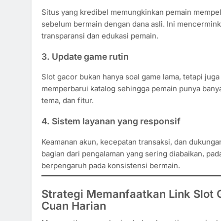
Situs yang kredibel memungkinkan pemain mempela
sebelum bermain dengan dana asli. Ini mencermink
transparansi dan edukasi pemain.
3. Update game rutin
Slot gacor bukan hanya soal game lama, tetapi juga
memperbarui katalog sehingga pemain punya banyak p
tema, dan fitur.
4. Sistem layanan yang responsif
Keamanan akun, kecepatan transaksi, dan dukunga
bagian dari pengalaman yang sering diabaikan, pad
berpengaruh pada konsistensi bermain.
Strategi Memanfaatkan Link Slot 
Cuan Harian