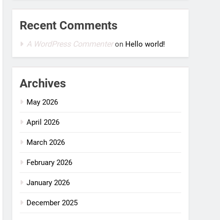
Recent Comments
A WordPress Commenter
on
Hello world!
Archives
May 2026
April 2026
March 2026
February 2026
January 2026
December 2025