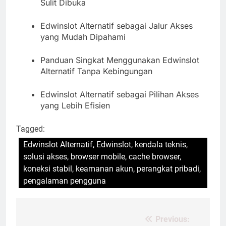
Sulit Dibuka
Edwinslot Alternatif sebagai Jalur Akses
yang Mudah Dipahami
Panduan Singkat Menggunakan Edwinslot
Alternatif Tanpa Kebingungan
Edwinslot Alternatif sebagai Pilihan Akses
yang Lebih Efisien
Tagged:
Edwinslot Alternatif, Edwinslot, kendala teknis,
solusi akses, browser mobile, cache browser,
koneksi stabil, keamanan akun, perangkat pribadi,
pengalaman pengguna
Previous:
Post