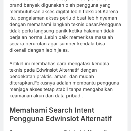
brand banyak digunakan oleh pengguna yang
membutuhkan akses digital lebih fleksibel.Karena
itu, pengalaman akses perlu dibuat lebih nyaman
dengan memahami langkah teknis dasar.Pengguna
tidak perlu langsung panik ketika halaman tidak
berjalan normal.Lebih baik memeriksa masalah
secara berurutan agar sumber kendala bisa
dikenali dengan lebih jelas.
Artikel ini membahas cara mengatasi kendala
teknis pada Edwinslot Alternatif dengan
pendekatan praktis, aman, dan mudah
diterapkan.Fokusnya adalah membantu pengguna
menjaga akses tetap stabil tanpa mengabaikan
keamanan akun dan data pribadi.
Memahami Search Intent
Pengguna Edwinslot Alternatif