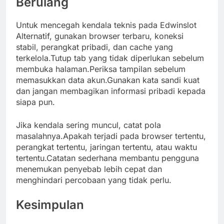
Berulang
Untuk mencegah kendala teknis pada Edwinslot
Alternatif, gunakan browser terbaru, koneksi
stabil, perangkat pribadi, dan cache yang
terkelola.Tutup tab yang tidak diperlukan sebelum
membuka halaman.Periksa tampilan sebelum
memasukkan data akun.Gunakan kata sandi kuat
dan jangan membagikan informasi pribadi kepada
siapa pun.
Jika kendala sering muncul, catat pola
masalahnya.Apakah terjadi pada browser tertentu,
perangkat tertentu, jaringan tertentu, atau waktu
tertentu.Catatan sederhana membantu pengguna
menemukan penyebab lebih cepat dan
menghindari percobaan yang tidak perlu.
Kesimpulan