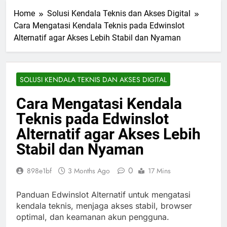
Home
Solusi Kendala Teknis dan Akses Digital
Cara Mengatasi Kendala Teknis pada Edwinslot
Alternatif agar Akses Lebih Stabil dan Nyaman
SOLUSI KENDALA TEKNIS DAN AKSES DIGITAL
Cara Mengatasi Kendala
Teknis pada Edwinslot
Alternatif agar Akses Lebih
Stabil dan Nyaman
0
898e1bf
3 Months Ago
17 Mins
Panduan Edwinslot Alternatif untuk mengatasi
kendala teknis, menjaga akses stabil, browser
optimal, dan keamanan akun pengguna.