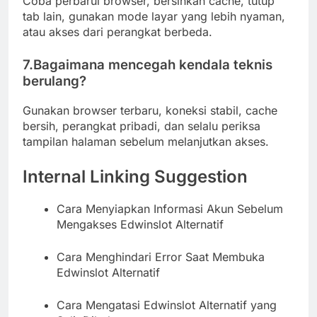
Coba perbarui browser, bersihkan cache, tutup
tab lain, gunakan mode layar yang lebih nyaman,
atau akses dari perangkat berbeda.
7.Bagaimana mencegah kendala teknis
berulang?
Gunakan browser terbaru, koneksi stabil, cache
bersih, perangkat pribadi, dan selalu periksa
tampilan halaman sebelum melanjutkan akses.
Internal Linking Suggestion
Cara Menyiapkan Informasi Akun Sebelum
Mengakses Edwinslot Alternatif
Cara Menghindari Error Saat Membuka
Edwinslot Alternatif
Cara Mengatasi Edwinslot Alternatif yang