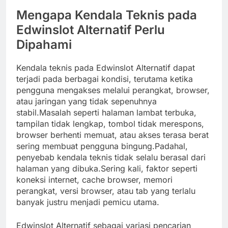
Mengapa Kendala Teknis pada
Edwinslot Alternatif Perlu
Dipahami
Kendala teknis pada Edwinslot Alternatif dapat
terjadi pada berbagai kondisi, terutama ketika
pengguna mengakses melalui perangkat, browser,
atau jaringan yang tidak sepenuhnya
stabil.Masalah seperti halaman lambat terbuka,
tampilan tidak lengkap, tombol tidak merespons,
browser berhenti memuat, atau akses terasa berat
sering membuat pengguna bingung.Padahal,
penyebab kendala teknis tidak selalu berasal dari
halaman yang dibuka.Sering kali, faktor seperti
koneksi internet, cache browser, memori
perangkat, versi browser, atau tab yang terlalu
banyak justru menjadi pemicu utama.
Edwinslot Alternatif sebagai variasi pencarian