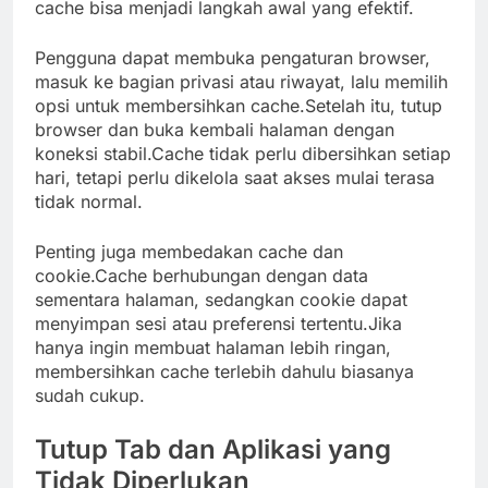
cache bisa menjadi langkah awal yang efektif.
Pengguna dapat membuka pengaturan browser,
masuk ke bagian privasi atau riwayat, lalu memilih
opsi untuk membersihkan cache.Setelah itu, tutup
browser dan buka kembali halaman dengan
koneksi stabil.Cache tidak perlu dibersihkan setiap
hari, tetapi perlu dikelola saat akses mulai terasa
tidak normal.
Penting juga membedakan cache dan
cookie.Cache berhubungan dengan data
sementara halaman, sedangkan cookie dapat
menyimpan sesi atau preferensi tertentu.Jika
hanya ingin membuat halaman lebih ringan,
membersihkan cache terlebih dahulu biasanya
sudah cukup.
Tutup Tab dan Aplikasi yang
Tidak Diperlukan