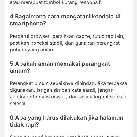
atau membuat tombol kurang responsif.
4.Bagaimana cara mengatasi kendala di
smartphone?
Perbarui browser, bersihkan cache, tutup tab lain,
pastikan koneksi stabil, dan gunakan perangkat
pribadi yang aman.
5.Apakah aman memakai perangkat
umum?
Perangkat umum sebaiknya dihindari.Jika terpaksa
digunakan, jangan simpan kata sandi, jangan
aktifkan otomatis masuk, dan selalu logout setelah
selesai.
6.Apa yang harus dilakukan jika halaman
tidak rapi?