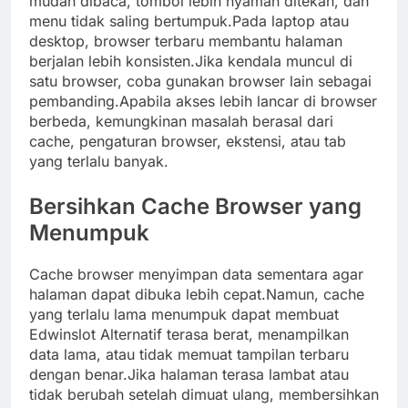
mudah dibaca, tombol lebih nyaman ditekan, dan
menu tidak saling bertumpuk.Pada laptop atau
desktop, browser terbaru membantu halaman
berjalan lebih konsisten.Jika kendala muncul di
satu browser, coba gunakan browser lain sebagai
pembanding.Apabila akses lebih lancar di browser
berbeda, kemungkinan masalah berasal dari
cache, pengaturan browser, ekstensi, atau tab
yang terlalu banyak.
Bersihkan Cache Browser yang
Menumpuk
Cache browser menyimpan data sementara agar
halaman dapat dibuka lebih cepat.Namun, cache
yang terlalu lama menumpuk dapat membuat
Edwinslot Alternatif terasa berat, menampilkan
data lama, atau tidak memuat tampilan terbaru
dengan benar.Jika halaman terasa lambat atau
tidak berubah setelah dimuat ulang, membersihkan