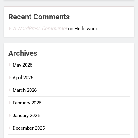
Recent Comments
A WordPress Commenter
on
Hello world!
Archives
May 2026
April 2026
March 2026
February 2026
January 2026
December 2025