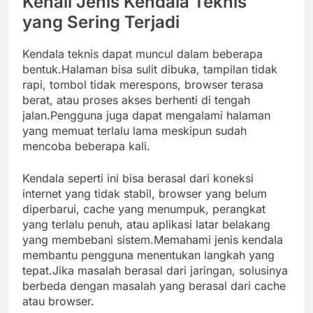
Kenali Jenis Kendala Teknis
yang Sering Terjadi
Kendala teknis dapat muncul dalam beberapa
bentuk.Halaman bisa sulit dibuka, tampilan tidak
rapi, tombol tidak merespons, browser terasa
berat, atau proses akses berhenti di tengah
jalan.Pengguna juga dapat mengalami halaman
yang memuat terlalu lama meskipun sudah
mencoba beberapa kali.
Kendala seperti ini bisa berasal dari koneksi
internet yang tidak stabil, browser yang belum
diperbarui, cache yang menumpuk, perangkat
yang terlalu penuh, atau aplikasi latar belakang
yang membebani sistem.Memahami jenis kendala
membantu pengguna menentukan langkah yang
tepat.Jika masalah berasal dari jaringan, solusinya
berbeda dengan masalah yang berasal dari cache
atau browser.