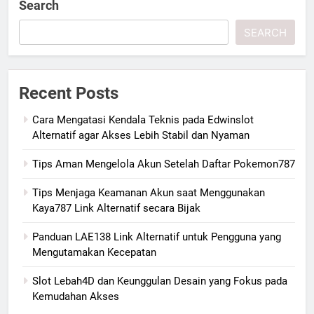
Search
SEARCH
Recent Posts
Cara Mengatasi Kendala Teknis pada Edwinslot
Alternatif agar Akses Lebih Stabil dan Nyaman
Tips Aman Mengelola Akun Setelah Daftar Pokemon787
Tips Menjaga Keamanan Akun saat Menggunakan
Kaya787 Link Alternatif secara Bijak
Panduan LAE138 Link Alternatif untuk Pengguna yang
Mengutamakan Kecepatan
Slot Lebah4D dan Keunggulan Desain yang Fokus pada
Kemudahan Akses