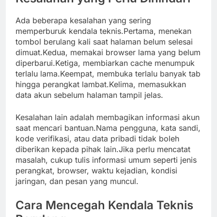
Ada beberapa kesalahan yang sering
memperburuk kendala teknis.Pertama, menekan
tombol berulang kali saat halaman belum selesai
dimuat.Kedua, memakai browser lama yang belum
diperbarui.Ketiga, membiarkan cache menumpuk
terlalu lama.Keempat, membuka terlalu banyak tab
hingga perangkat lambat.Kelima, memasukkan
data akun sebelum halaman tampil jelas.
Kesalahan lain adalah membagikan informasi akun
saat mencari bantuan.Nama pengguna, kata sandi,
kode verifikasi, atau data pribadi tidak boleh
diberikan kepada pihak lain.Jika perlu mencatat
masalah, cukup tulis informasi umum seperti jenis
perangkat, browser, waktu kejadian, kondisi
jaringan, dan pesan yang muncul.
Cara Mencegah Kendala Teknis