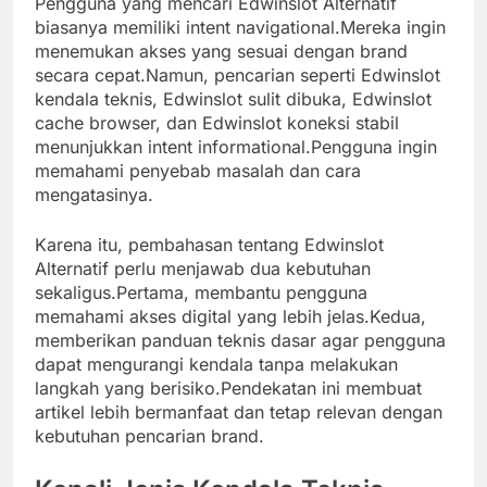
Pengguna yang mencari Edwinslot Alternatif
biasanya memiliki intent navigational.Mereka ingin
menemukan akses yang sesuai dengan brand
secara cepat.Namun, pencarian seperti Edwinslot
kendala teknis, Edwinslot sulit dibuka, Edwinslot
cache browser, dan Edwinslot koneksi stabil
menunjukkan intent informational.Pengguna ingin
memahami penyebab masalah dan cara
mengatasinya.
Karena itu, pembahasan tentang Edwinslot
Alternatif perlu menjawab dua kebutuhan
sekaligus.Pertama, membantu pengguna
memahami akses digital yang lebih jelas.Kedua,
memberikan panduan teknis dasar agar pengguna
dapat mengurangi kendala tanpa melakukan
langkah yang berisiko.Pendekatan ini membuat
artikel lebih bermanfaat dan tetap relevan dengan
kebutuhan pencarian brand.