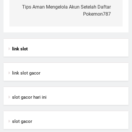
navigation
Tips Aman Mengelola Akun Setelah Daftar
Pokemon787
link slot
link slot gacor
slot gacor hari ini
slot gacor