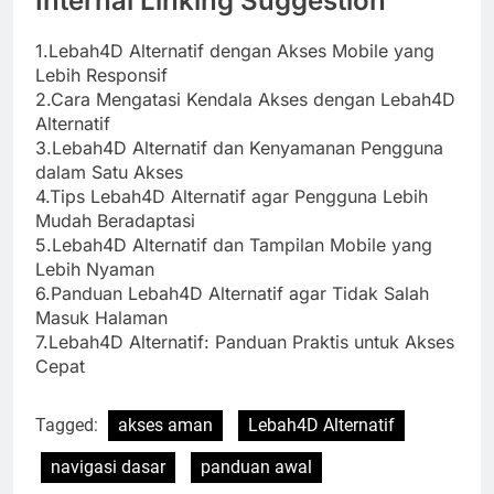
Internal Linking Suggestion
1.Lebah4D Alternatif dengan Akses Mobile yang
Lebih Responsif
2.Cara Mengatasi Kendala Akses dengan Lebah4D
Alternatif
3.Lebah4D Alternatif dan Kenyamanan Pengguna
dalam Satu Akses
4.Tips Lebah4D Alternatif agar Pengguna Lebih
Mudah Beradaptasi
5.Lebah4D Alternatif dan Tampilan Mobile yang
Lebih Nyaman
6.Panduan Lebah4D Alternatif agar Tidak Salah
Masuk Halaman
7.Lebah4D Alternatif: Panduan Praktis untuk Akses
Cepat
Tagged:
akses aman
Lebah4D Alternatif
navigasi dasar
panduan awal