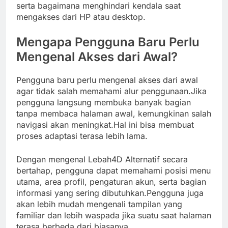
serta bagaimana menghindari kendala saat
mengakses dari HP atau desktop.
Mengapa Pengguna Baru Perlu
Mengenal Akses dari Awal?
Pengguna baru perlu mengenal akses dari awal
agar tidak salah memahami alur penggunaan.Jika
pengguna langsung membuka banyak bagian
tanpa membaca halaman awal, kemungkinan salah
navigasi akan meningkat.Hal ini bisa membuat
proses adaptasi terasa lebih lama.
Dengan mengenal Lebah4D Alternatif secara
bertahap, pengguna dapat memahami posisi menu
utama, area profil, pengaturan akun, serta bagian
informasi yang sering dibutuhkan.Pengguna juga
akan lebih mudah mengenali tampilan yang
familiar dan lebih waspada jika suatu saat halaman
terasa berbeda dari biasanya.