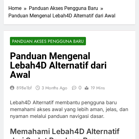
Home
Panduan Akses Pengguna Baru
Panduan Mengenal Lebah4D Alternatif dari Awal
PANDUAN AKSES PENGGUNA BARU
Panduan Mengenal
Lebah4D Alternatif dari
Awal
0
898e1bf
3 Months Ago
19 Mins
Lebah4D Alternatif membantu pengguna baru
memahami akses awal yang lebih aman, jelas, dan
nyaman melalui panduan navigasi dasar.
Memahami Lebah4D Alternatif