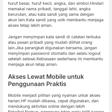
huruf besar, huruf kecil, angka, dan simbol.Hindari
memakai nama pribadi, tanggal lahir, angka
berurutan, atau kata sandi yang sama dengan
akun lain.Kata sandi yang unik membantu menjaga
akses tetap lebih aman.
Jangan menyimpan kata sandi di catatan terbuka
atau pesan pribadi yang mudah dilihat orang
lain.Jika perangkat digunakan bersama, jangan
menyimpan password otomatis dan selalu logout
setelah selesai.Kebiasaan sederhana ini membantu
menjaga akun tetap aman.
Akses Lewat Mobile untuk
Penggunaan Praktis
Mobile menjadi pilihan yang nyaman untuk akses
harian.HP mudah dibawa, cepat digunakan, dan
mendukung aktivitas online dengan lebih
fleksibel.Namun, pengguna tetap perlu teliti karena