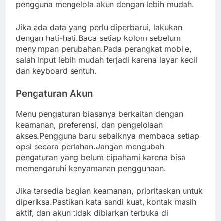
pengguna mengelola akun dengan lebih mudah.
Jika ada data yang perlu diperbarui, lakukan
dengan hati-hati.Baca setiap kolom sebelum
menyimpan perubahan.Pada perangkat mobile,
salah input lebih mudah terjadi karena layar kecil
dan keyboard sentuh.
Pengaturan Akun
Menu pengaturan biasanya berkaitan dengan
keamanan, preferensi, dan pengelolaan
akses.Pengguna baru sebaiknya membaca setiap
opsi secara perlahan.Jangan mengubah
pengaturan yang belum dipahami karena bisa
memengaruhi kenyamanan penggunaan.
Jika tersedia bagian keamanan, prioritaskan untuk
diperiksa.Pastikan kata sandi kuat, kontak masih
aktif, dan akun tidak dibiarkan terbuka di