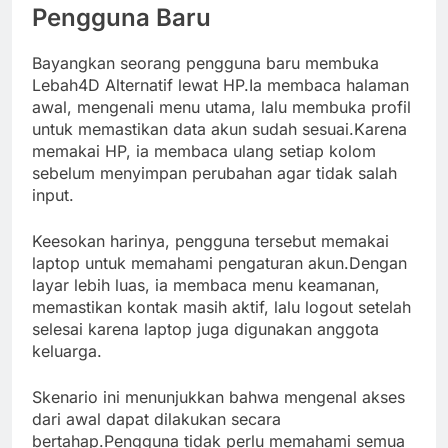
Pengguna Baru
Bayangkan seorang pengguna baru membuka
Lebah4D Alternatif lewat HP.Ia membaca halaman
awal, mengenali menu utama, lalu membuka profil
untuk memastikan data akun sudah sesuai.Karena
memakai HP, ia membaca ulang setiap kolom
sebelum menyimpan perubahan agar tidak salah
input.
Keesokan harinya, pengguna tersebut memakai
laptop untuk memahami pengaturan akun.Dengan
layar lebih luas, ia membaca menu keamanan,
memastikan kontak masih aktif, lalu logout setelah
selesai karena laptop juga digunakan anggota
keluarga.
Skenario ini menunjukkan bahwa mengenal akses
dari awal dapat dilakukan secara
bertahap.Pengguna tidak perlu memahami semua