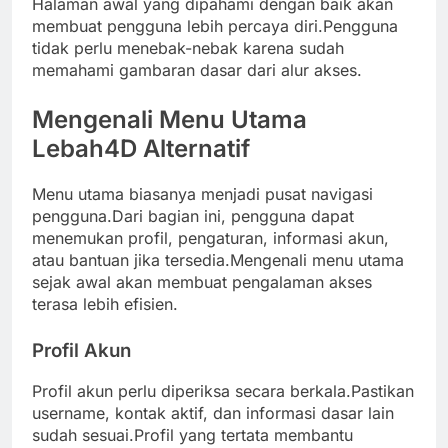
Halaman awal yang dipahami dengan baik akan
membuat pengguna lebih percaya diri.Pengguna
tidak perlu menebak-nebak karena sudah
memahami gambaran dasar dari alur akses.
Mengenali Menu Utama
Lebah4D Alternatif
Menu utama biasanya menjadi pusat navigasi
pengguna.Dari bagian ini, pengguna dapat
menemukan profil, pengaturan, informasi akun,
atau bantuan jika tersedia.Mengenali menu utama
sejak awal akan membuat pengalaman akses
terasa lebih efisien.
Profil Akun
Profil akun perlu diperiksa secara berkala.Pastikan
username, kontak aktif, dan informasi dasar lain
sudah sesuai.Profil yang tertata membantu