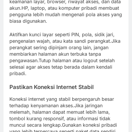
keamanan layar, browser, riwayat akses, dan data
akun.HP, laptop, atau komputer pribadi membuat
pengguna lebih mudah mengenali pola akses yang
biasa digunakan.
Aktifkan kunci layar seperti PIN, pola, sidik jari,
pengenalan wajah, atau kata sandi perangkat.Jika
perangkat sering dipinjam orang lain, jangan
membiarkan halaman akun terbuka tanpa
pengawasan.Tutup halaman atau logout setelah
selesai agar akses tetap berada dalam kendali
pribadi.
Pastikan Koneksi Internet Stabil
Koneksi internet yang stabil berpengaruh besar
terhadap kenyamanan akses.Jika jaringan
melemah, halaman dapat memuat lebih lama,
tombol kurang responsif, atau informasi tidak
muncul secara lengkap.Gunakan koneksi pribadi
yang lebih terpercaya seperti paket data sendiri