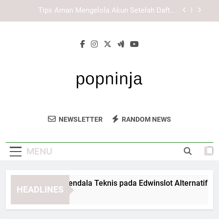
Skip
Tips Menjaga Keamanan Akun saat Menggunakan
to
Kaya787 Link Alternatif secara Bijak
content
Panduan LAE138 Link Alternatif untuk Pengguna
yang Mengutamakan Kecepatan
Cara Mengatasi Kendala Teknis pada Edwinslot
Alternatif agar Akses Lebih Stabil dan Nyaman
Tips Aman Mengelola Akun Setelah Daftar
Pokemon787
Tips Menjaga Keamanan Akun saat Menggunakan
Kaya787 Link Alternatif secara Bijak
Pop Ninja
Ikuti Berita Musik Terkini Dan Konten
Panduan LAE138 Link Alternatif untuk Pengguna
NEWSLETTER
RANDOM NEWS
yang Mengutamakan Kecepatan
Menarik Untuk Pecinta Musik Di Pop Ninja.
Musik, Berita Artis, Dan Lebih Banyak
MENU
Hiburan.
ra Mengatasi Kendala Teknis pada Edwinslot Alternatif agar 
HEADLINES
Months Ago