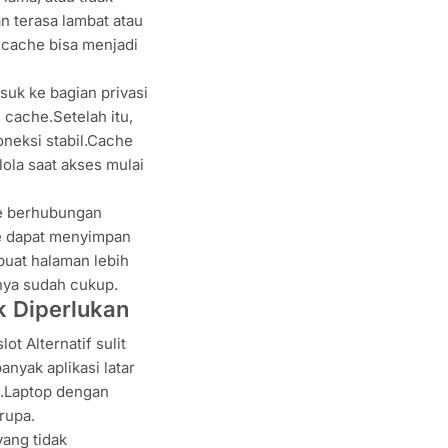
n terasa lambat atau
 cache bisa menjadi
uk ke bagian privasi
 cache.Setelah itu,
neksi stabil.Cache
elola saat akses mulai
e berhubungan
e dapat menyimpan
buat halaman lebih
nya sudah cukup.
k Diperlukan
t Alternatif sulit
nyak aplikasi latar
f.Laptop dengan
rupa.
ang tidak