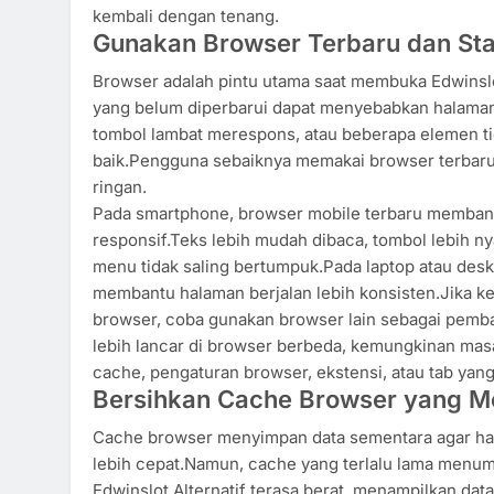
kembali dengan tenang.
Gunakan Browser Terbaru dan Sta
Browser adalah pintu utama saat membuka Edwinslo
yang belum diperbarui dapat menyebabkan halaman 
tombol lambat merespons, atau beberapa elemen ti
baik.Pengguna sebaiknya memakai browser terbaru 
ringan.
Pada smartphone, browser mobile terbaru membant
responsif.Teks lebih mudah dibaca, tombol lebih n
menu tidak saling bertumpuk.Pada laptop atau desk
membantu halaman berjalan lebih konsisten.Jika ke
browser, coba gunakan browser lain sebagai pemb
lebih lancar di browser berbeda, kemungkinan masa
cache, pengaturan browser, ekstensi, atau tab yang
Bersihkan Cache Browser yang 
Cache browser menyimpan data sementara agar ha
lebih cepat.Namun, cache yang terlalu lama men
Edwinslot Alternatif terasa berat, menampilkan data