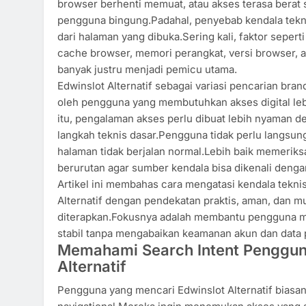
browser berhenti memuat, atau akses terasa berat
pengguna bingung.Padahal, penyebab kendala teknis
dari halaman yang dibuka.Sering kali, faktor seperti
cache browser, memori perangkat, versi browser, at
banyak justru menjadi pemicu utama.
Edwinslot Alternatif sebagai variasi pencarian bra
oleh pengguna yang membutuhkan akses digital leb
itu, pengalaman akses perlu dibuat lebih nyaman
langkah teknis dasar.Pengguna tidak perlu langsung
halaman tidak berjalan normal.Lebih baik memerik
berurutan agar sumber kendala bisa dikenali dengan
Artikel ini membahas cara mengatasi kendala tekni
Alternatif dengan pendekatan praktis, aman, dan 
diterapkan.Fokusnya adalah membantu pengguna m
stabil tanpa mengabaikan keamanan akun dan data p
Memahami Search Intent Penggun
Alternatif
Pengguna yang mencari Edwinslot Alternatif biasan