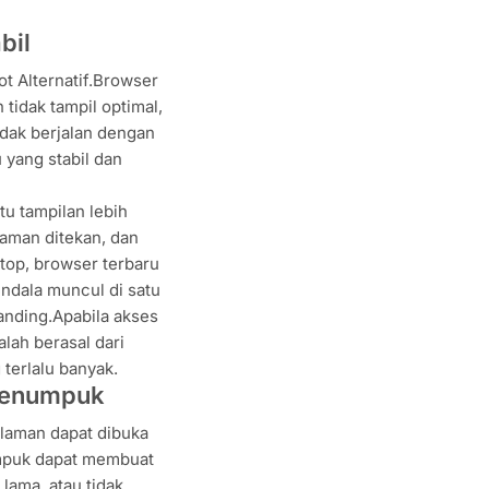
bil
t Alternatif.Browser
tidak tampil optimal,
dak berjalan dengan
yang stabil dan
u tampilan lebih
yaman ditekan, dan
top, browser terbaru
ndala muncul di satu
anding.Apabila akses
lah berasal dari
 terlalu banyak.
Menumpuk
laman dapat dibuka
umpuk dapat membuat
 lama, atau tidak