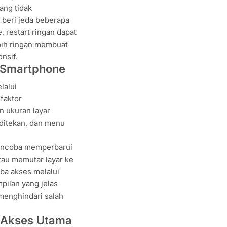
ang tidak
 beri jeda beberapa
, restart ringan dapat
ih ringan membuat
nsif.
i Smartphone
lalui
faktor
n ukuran layar
ditekan, dan menu
 mencoba memperbarui
tau memutar layar ke
oba akses melalui
pilan yang jelas
enghindari salah
k Akses Utama