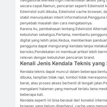
navigational.Mereka ingin menemukan akses yang 
secara cepat.Namun, pencarian seperti Edwinslot k
Edwinslot sulit dibuka, Edwinslot cache browser, d
stabil menunjukkan intent informational.Pengguna
penyebab masalah dan cara mengatasinya.
Karena itu, pembahasan tentang Edwinslot Alternat
kebutuhan sekaligus.Pertama, membantu penggun
digital yang lebih jelas.Kedua, memberikan panduan
pengguna dapat mengurangi kendala tanpa melaku
berisiko.Pendekatan ini membuat artikel lebih berm
relevan dengan kebutuhan pencarian brand.
Kenali Jenis Kendala Teknis yang 
Kendala teknis dapat muncul dalam beberapa bentuk
dibuka, tampilan tidak rapi, tombol tidak merespons
berat, atau proses akses berhenti di tengah jalan.
mengalami halaman yang memuat terlalu lama me
beberapa kali.
Kendala seperti ini bisa berasal dari koneksi internet
browser yang belum diperbarui, cache yang menu