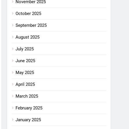
November 2025
October 2025
September 2025
August 2025
July 2025
June 2025
May 2025
April 2025
March 2025
February 2025
January 2025