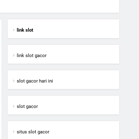
link slot
link slot gacor
slot gacor hari ini
slot gacor
situs slot gacor