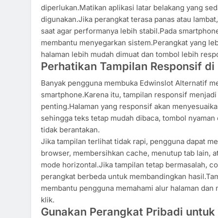
diperlukan.Matikan aplikasi latar belakang yang sed
digunakan.Jika perangkat terasa panas atau lambat,
saat agar performanya lebih stabil.Pada smartphone
membantu menyegarkan sistem.Perangkat yang leb
halaman lebih mudah dimuat dan tombol lebih respo
Perhatikan Tampilan Responsif d
Banyak pengguna membuka Edwinslot Alternatif me
smartphone.Karena itu, tampilan responsif menjadi 
penting.Halaman yang responsif akan menyesuaika
sehingga teks tetap mudah dibaca, tombol nyaman 
tidak berantakan.
Jika tampilan terlihat tidak rapi, pengguna dapat
browser, membersihkan cache, menutup tab lain, a
mode horizontal.Jika tampilan tetap bermasalah, c
perangkat berbeda untuk membandingkan hasil.Tam
membantu pengguna memahami alur halaman dan m
klik.
Gunakan Perangkat Pribadi untu