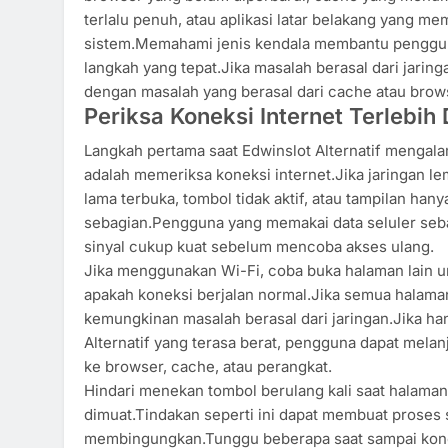
terlalu penuh, atau aplikasi latar belakang yang m
sistem.Memahami jenis kendala membantu pengg
langkah yang tepat.Jika masalah berasal dari jarin
dengan masalah yang berasal dari cache atau brow
Periksa Koneksi Internet Terlebih
Langkah pertama saat Edwinslot Alternatif mengala
adalah memeriksa koneksi internet.Jika jaringan l
lama terbuka, tombol tidak aktif, atau tampilan han
sebagian.Pengguna yang memakai data seluler se
sinyal cukup kuat sebelum mencoba akses ulang.
Jika menggunakan Wi-Fi, coba buka halaman lain 
apakah koneksi berjalan normal.Jika semua halaman
kemungkinan masalah berasal dari jaringan.Jika ha
Alternatif yang terasa berat, pengguna dapat mela
ke browser, cache, atau perangkat.
Hindari menekan tombol berulang kali saat halaman
dimuat.Tindakan seperti ini dapat membuat proses
membingungkan.Tunggu beberapa saat sampai koneks