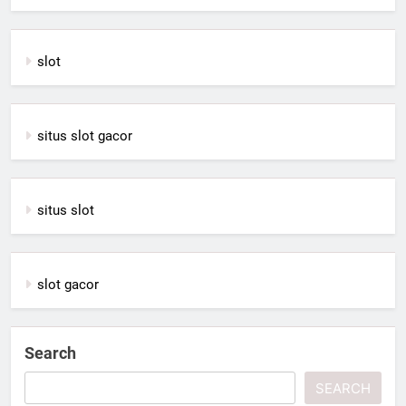
slot
situs slot gacor
situs slot
slot gacor
Search
SEARCH