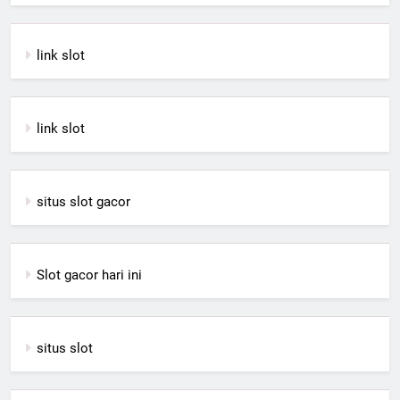
link slot
link slot
situs slot gacor
Slot gacor hari ini
situs slot