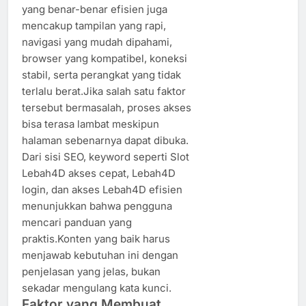
yang benar-benar efisien juga
mencakup tampilan yang rapi,
navigasi yang mudah dipahami,
browser yang kompatibel, koneksi
stabil, serta perangkat yang tidak
terlalu berat.Jika salah satu faktor
tersebut bermasalah, proses akses
bisa terasa lambat meskipun
halaman sebenarnya dapat dibuka.
Dari sisi SEO, keyword seperti Slot
Lebah4D akses cepat, Lebah4D
login, dan akses Lebah4D efisien
menunjukkan bahwa pengguna
mencari panduan yang
praktis.Konten yang baik harus
menjawab kebutuhan ini dengan
penjelasan yang jelas, bukan
sekadar mengulang kata kunci.
Faktor yang Membuat