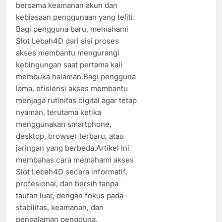
bersama keamanan akun dan
kebiasaan penggunaan yang teliti.
Bagi pengguna baru, memahami
Slot Lebah4D dari sisi proses
akses membantu mengurangi
kebingungan saat pertama kali
membuka halaman.Bagi pengguna
lama, efisiensi akses membantu
menjaga rutinitas digital agar tetap
nyaman, terutama ketika
menggunakan smartphone,
desktop, browser terbaru, atau
jaringan yang berbeda.Artikel ini
membahas cara memahami akses
Slot Lebah4D secara informatif,
profesional, dan bersih tanpa
tautan luar, dengan fokus pada
stabilitas, keamanan, dan
pengalaman pengguna.