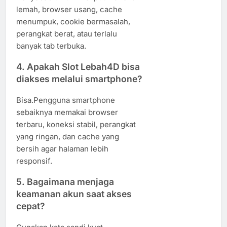
lemah, browser usang, cache
menumpuk, cookie bermasalah,
perangkat berat, atau terlalu
banyak tab terbuka.
4. Apakah Slot Lebah4D bisa
diakses melalui smartphone?
Bisa.Pengguna smartphone
sebaiknya memakai browser
terbaru, koneksi stabil, perangkat
yang ringan, dan cache yang
bersih agar halaman lebih
responsif.
5. Bagaimana menjaga
keamanan akun saat akses
cepat?