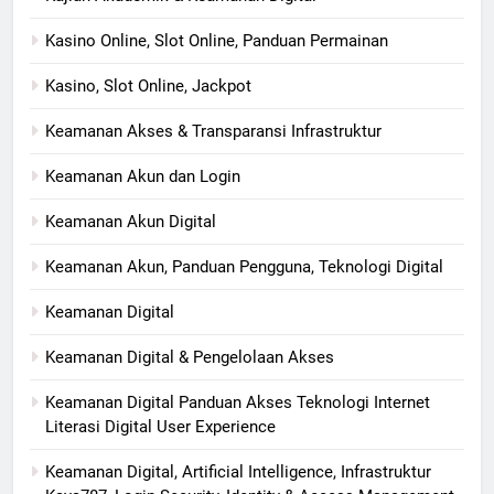
Kasino Online, Slot Online, Panduan Permainan
Kasino, Slot Online, Jackpot
Keamanan Akses & Transparansi Infrastruktur
Keamanan Akun dan Login
Keamanan Akun Digital
Keamanan Akun, Panduan Pengguna, Teknologi Digital
Keamanan Digital
Keamanan Digital & Pengelolaan Akses
Keamanan Digital Panduan Akses Teknologi Internet
Literasi Digital User Experience
Keamanan Digital, Artificial Intelligence, Infrastruktur