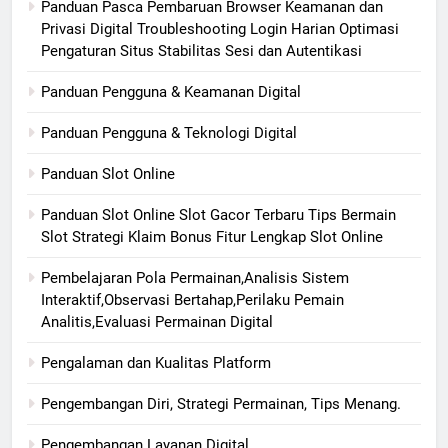
Panduan Pasca Pembaruan Browser Keamanan dan
Privasi Digital Troubleshooting Login Harian Optimasi
Pengaturan Situs Stabilitas Sesi dan Autentikasi
Panduan Pengguna & Keamanan Digital
Panduan Pengguna & Teknologi Digital
Panduan Slot Online
Panduan Slot Online Slot Gacor Terbaru Tips Bermain
Slot Strategi Klaim Bonus Fitur Lengkap Slot Online
Pembelajaran Pola Permainan,Analisis Sistem
Interaktif,Observasi Bertahap,Perilaku Pemain
Analitis,Evaluasi Permainan Digital
Pengalaman dan Kualitas Platform
Pengembangan Diri, Strategi Permainan, Tips Menang.
Pengembangan Layanan Digital