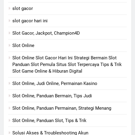
slot gacor
slot gacor hari ini
Slot Gacor, Jackpot, Champion4D
Slot Online
Slot Online Slot Gacor Hari Ini Strategi Bermain Slot
Panduan Slot Pemula Situs Slot Terpercaya Tips & Trik
Slot Game Online & Hiburan Digital
Slot Online, Judi Online, Permainan Kasino
Slot Online, Panduan Bermain, Tips Judi
Slot Online, Panduan Permainan, Strategi Menang
Slot Online, Panduan Slot, Tips & Trik
Solusi Akses & Troubleshooting Akun