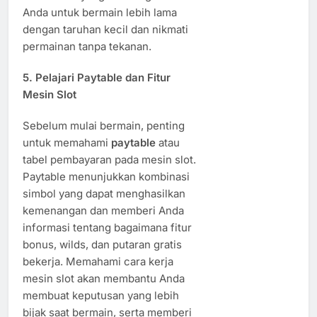
Anda untuk bermain lebih lama
dengan taruhan kecil dan nikmati
permainan tanpa tekanan.
5.
Pelajari Paytable dan Fitur
Mesin Slot
Sebelum mulai bermain, penting
untuk memahami
paytable
atau
tabel pembayaran pada mesin slot.
Paytable menunjukkan kombinasi
simbol yang dapat menghasilkan
kemenangan dan memberi Anda
informasi tentang bagaimana fitur
bonus, wilds, dan putaran gratis
bekerja. Memahami cara kerja
mesin slot akan membantu Anda
membuat keputusan yang lebih
bijak saat bermain, serta memberi