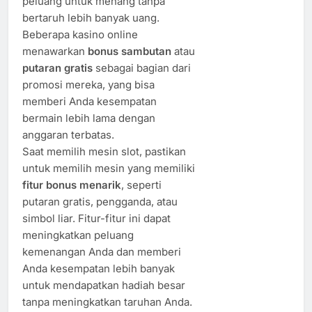
peluang untuk menang tanpa
bertaruh lebih banyak uang.
Beberapa kasino online
menawarkan
bonus sambutan
atau
putaran gratis
sebagai bagian dari
promosi mereka, yang bisa
memberi Anda kesempatan
bermain lebih lama dengan
anggaran terbatas.
Saat memilih mesin slot, pastikan
untuk memilih mesin yang memiliki
fitur bonus menarik
, seperti
putaran gratis, pengganda, atau
simbol liar. Fitur-fitur ini dapat
meningkatkan peluang
kemenangan Anda dan memberi
Anda kesempatan lebih banyak
untuk mendapatkan hadiah besar
tanpa meningkatkan taruhan Anda.