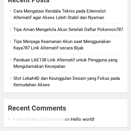
Recent Posts
Cara Mengatasi Kendala Teknis pada Edwinslot
Alternatif agar Akses Lebih Stabil dan Nyaman
Tips Aman Mengelola Akun Setelah Daftar Pokemon787
Tips Menjaga Keamanan Akun saat Menggunakan
Kaya787 Link Alternatif secara Bijak
Panduan LAE138 Link Alternatif untuk Pengguna yang
Mengutamakan Kecepatan
Slot Lebah4D dan Keunggulan Desain yang Fokus pada
Kemudahan Akses
Recent Comments
A WordPress Commenter
on
Hello world!