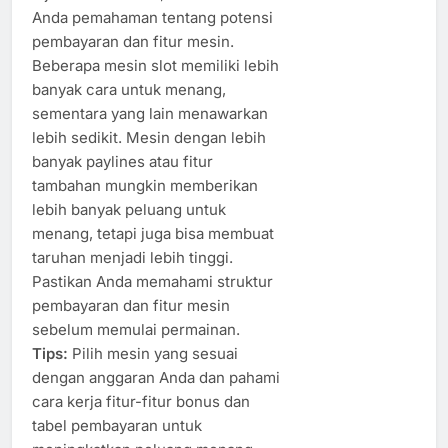
Anda pemahaman tentang potensi
pembayaran dan fitur mesin.
Beberapa mesin slot memiliki lebih
banyak cara untuk menang,
sementara yang lain menawarkan
lebih sedikit. Mesin dengan lebih
banyak paylines atau fitur
tambahan mungkin memberikan
lebih banyak peluang untuk
menang, tetapi juga bisa membuat
taruhan menjadi lebih tinggi.
Pastikan Anda memahami struktur
pembayaran dan fitur mesin
sebelum memulai permainan.
Tips:
Pilih mesin yang sesuai
dengan anggaran Anda dan pahami
cara kerja fitur-fitur bonus dan
tabel pembayaran untuk