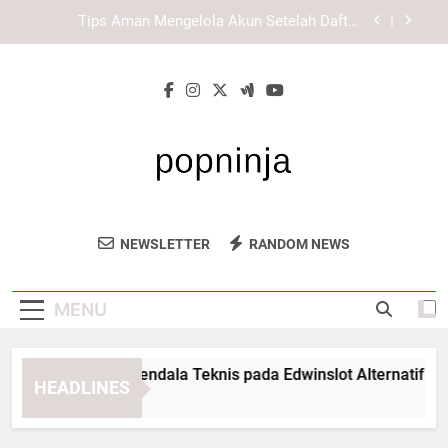
Skip
Tips Menjaga Keamanan Akun saat Menggunakan
to
Kaya787 Link Alternatif secara Bijak
content
Panduan LAE138 Link Alternatif untuk Pengguna
yang Mengutamakan Kecepatan
Cara Mengatasi Kendala Teknis pada Edwinslot
Alternatif agar Akses Lebih Stabil dan Nyaman
Tips Aman Mengelola Akun Setelah Daftar
Pokemon787
Tips Menjaga Keamanan Akun saat Menggunakan
Kaya787 Link Alternatif secara Bijak
Pop Ninja
Ikuti Berita Musik Terkini Dan Konten
Panduan LAE138 Link Alternatif untuk Pengguna
NEWSLETTER
RANDOM NEWS
yang Mengutamakan Kecepatan
Menarik Untuk Pecinta Musik Di Pop Ninja.
Musik, Berita Artis, Dan Lebih Banyak
MENU
Hiburan.
ra Mengatasi Kendala Teknis pada Edwinslot Alternatif agar 
HEADLINES
Months Ago