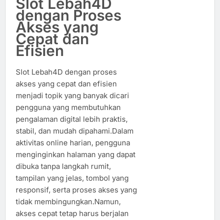
Slot Lebah4D
dengan Proses
Akses yang
Cepat dan
Efisien
Slot Lebah4D dengan proses
akses yang cepat dan efisien
menjadi topik yang banyak dicari
pengguna yang membutuhkan
pengalaman digital lebih praktis,
stabil, dan mudah dipahami.Dalam
aktivitas online harian, pengguna
menginginkan halaman yang dapat
dibuka tanpa langkah rumit,
tampilan yang jelas, tombol yang
responsif, serta proses akses yang
tidak membingungkan.Namun,
akses cepat tetap harus berjalan