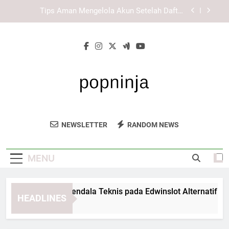
Skip
Tips Menjaga Keamanan Akun saat Menggunakan
to
Kaya787 Link Alternatif secara Bijak
content
Panduan LAE138 Link Alternatif untuk Pengguna
yang Mengutamakan Kecepatan
Cara Mengatasi Kendala Teknis pada Edwinslot
Alternatif agar Akses Lebih Stabil dan Nyaman
Tips Aman Mengelola Akun Setelah Daftar
Pokemon787
Tips Menjaga Keamanan Akun saat Menggunakan
Kaya787 Link Alternatif secara Bijak
Pop Ninja
Ikuti Berita Musik Terkini Dan Konten
Panduan LAE138 Link Alternatif untuk Pengguna
NEWSLETTER
RANDOM NEWS
yang Mengutamakan Kecepatan
Menarik Untuk Pecinta Musik Di Pop Ninja.
Musik, Berita Artis, Dan Lebih Banyak
MENU
Hiburan.
ra Mengatasi Kendala Teknis pada Edwinslot Alternatif agar 
HEADLINES
Months Ago