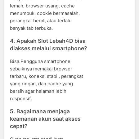
lemah, browser usang, cache
menumpuk, cookie bermasalah,
perangkat berat, atau terlalu
banyak tab terbuka.
4. Apakah Slot Lebah4D bisa
diakses melalui smartphone?
Bisa.Pengguna smartphone
sebaiknya memakai browser
terbaru, koneksi stabil, perangkat
yang ringan, dan cache yang
bersih agar halaman lebih
responsif.
5. Bagaimana menjaga
keamanan akun saat akses
cepat?