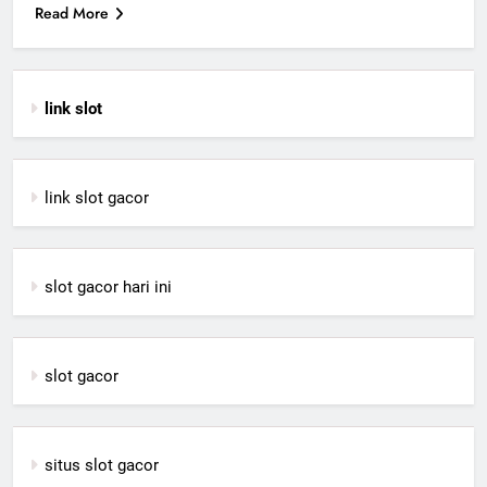
Read More
link slot
link slot gacor
slot gacor hari ini
slot gacor
situs slot gacor