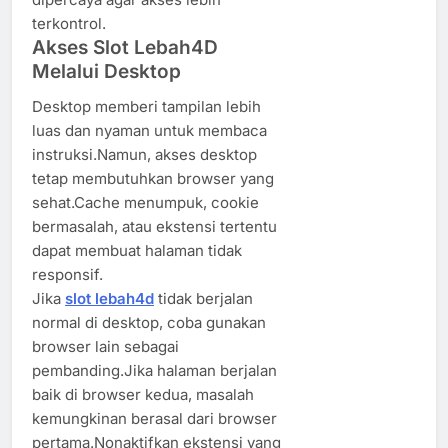
terkontrol.
Akses Slot Lebah4D
Melalui Desktop
Desktop memberi tampilan lebih
luas dan nyaman untuk membaca
instruksi.Namun, akses desktop
tetap membutuhkan browser yang
sehat.Cache menumpuk, cookie
bermasalah, atau ekstensi tertentu
dapat membuat halaman tidak
responsif.
Jika
slot lebah4d
tidak berjalan
normal di desktop, coba gunakan
browser lain sebagai
pembanding.Jika halaman berjalan
baik di browser kedua, masalah
kemungkinan berasal dari browser
pertama.Nonaktifkan ekstensi yang