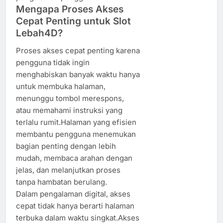
Mengapa Proses Akses
Cepat Penting untuk Slot
Lebah4D?
Proses akses cepat penting karena
pengguna tidak ingin
menghabiskan banyak waktu hanya
untuk membuka halaman,
menunggu tombol merespons,
atau memahami instruksi yang
terlalu rumit.Halaman yang efisien
membantu pengguna menemukan
bagian penting dengan lebih
mudah, membaca arahan dengan
jelas, dan melanjutkan proses
tanpa hambatan berulang.
Dalam pengalaman digital, akses
cepat tidak hanya berarti halaman
terbuka dalam waktu singkat.Akses