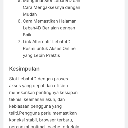
Mengenal Slot Lebah4D dan
Cara Mengaksesnya dengan
Mudah
Cara Memastikan Halaman
Lebah4D Berjalan dengan
Baik
Link Alternatif Lebah4D
Resmi untuk Akses Online
yang Lebih Praktis
Kesimpulan
Slot Lebah4D dengan proses
akses yang cepat dan efisien
menekankan pentingnya kesiapan
teknis, keamanan akun, dan
kebiasaan pengguna yang
teliti.Pengguna perlu memastikan
koneksi stabil, browser terbaru,
perangkat optimal, cache terkelola,