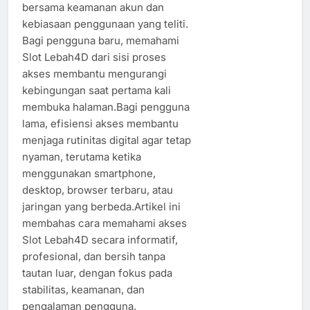
bersama keamanan akun dan
kebiasaan penggunaan yang teliti.
Bagi pengguna baru, memahami
Slot Lebah4D dari sisi proses
akses membantu mengurangi
kebingungan saat pertama kali
membuka halaman.Bagi pengguna
lama, efisiensi akses membantu
menjaga rutinitas digital agar tetap
nyaman, terutama ketika
menggunakan smartphone,
desktop, browser terbaru, atau
jaringan yang berbeda.Artikel ini
membahas cara memahami akses
Slot Lebah4D secara informatif,
profesional, dan bersih tanpa
tautan luar, dengan fokus pada
stabilitas, keamanan, dan
pengalaman pengguna.