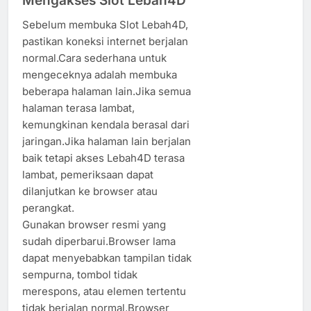
Mengakses Slot Lebah4D
Sebelum membuka Slot Lebah4D,
pastikan koneksi internet berjalan
normal.Cara sederhana untuk
mengeceknya adalah membuka
beberapa halaman lain.Jika semua
halaman terasa lambat,
kemungkinan kendala berasal dari
jaringan.Jika halaman lain berjalan
baik tetapi akses Lebah4D terasa
lambat, pemeriksaan dapat
dilanjutkan ke browser atau
perangkat.
Gunakan browser resmi yang
sudah diperbarui.Browser lama
dapat menyebabkan tampilan tidak
sempurna, tombol tidak
merespons, atau elemen tertentu
tidak berjalan normal.Browser