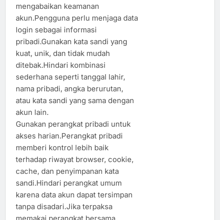
mengabaikan keamanan
akun.Pengguna perlu menjaga data
login sebagai informasi
pribadi.Gunakan kata sandi yang
kuat, unik, dan tidak mudah
ditebak.Hindari kombinasi
sederhana seperti tanggal lahir,
nama pribadi, angka berurutan,
atau kata sandi yang sama dengan
akun lain.
Gunakan perangkat pribadi untuk
akses harian.Perangkat pribadi
memberi kontrol lebih baik
terhadap riwayat browser, cookie,
cache, dan penyimpanan kata
sandi.Hindari perangkat umum
karena data akun dapat tersimpan
tanpa disadari.Jika terpaksa
memakai perangkat bersama,