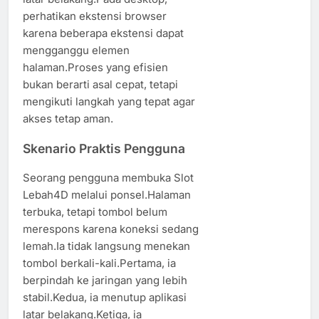
perhatikan ekstensi browser
karena beberapa ekstensi dapat
mengganggu elemen
halaman.Proses yang efisien
bukan berarti asal cepat, tetapi
mengikuti langkah yang tepat agar
akses tetap aman.
Skenario Praktis Pengguna
Seorang pengguna membuka Slot
Lebah4D melalui ponsel.Halaman
terbuka, tetapi tombol belum
merespons karena koneksi sedang
lemah.Ia tidak langsung menekan
tombol berkali-kali.Pertama, ia
berpindah ke jaringan yang lebih
stabil.Kedua, ia menutup aplikasi
latar belakang.Ketiga, ia