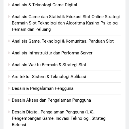
Analisis & Teknologi Game Digital
Analisis Game dan Statistik Edukasi Slot Online Strategi
Bermain Slot Teknologi dan Algoritma Kasino Psikologi
Pemain dan Peluang
Analisis Game, Teknologi & Komunitas, Panduan Slot
Analisis Infrastruktur dan Performa Server
Analisis Waktu Bermain & Strategi Slot
Arsitektur Sistem & Teknologi Aplikasi
Desain & Pengalaman Pengguna
Desain Akses dan Pengalaman Pengguna
Desain Digital, Pengalaman Pengguna (UX),
Pengembangan Game, Inovasi Teknologi, Strategi
Retensi