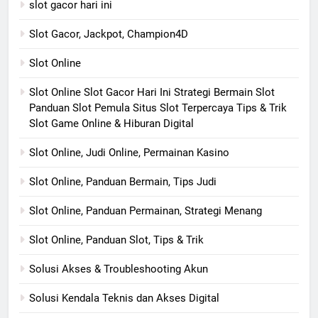
slot gacor hari ini
Slot Gacor, Jackpot, Champion4D
Slot Online
Slot Online Slot Gacor Hari Ini Strategi Bermain Slot
Panduan Slot Pemula Situs Slot Terpercaya Tips & Trik
Slot Game Online & Hiburan Digital
Slot Online, Judi Online, Permainan Kasino
Slot Online, Panduan Bermain, Tips Judi
Slot Online, Panduan Permainan, Strategi Menang
Slot Online, Panduan Slot, Tips & Trik
Solusi Akses & Troubleshooting Akun
Solusi Kendala Teknis dan Akses Digital