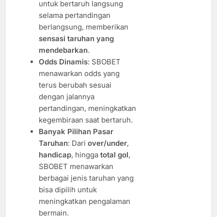
untuk bertaruh langsung
selama pertandingan
berlangsung, memberikan
sensasi taruhan yang
mendebarkan
.
Odds Dinamis
: SBOBET
menawarkan odds yang
terus berubah sesuai
dengan jalannya
pertandingan, meningkatkan
kegembiraan saat bertaruh.
Banyak Pilihan Pasar
Taruhan
: Dari
over/under
,
handicap
, hingga
total gol
,
SBOBET menawarkan
berbagai jenis taruhan yang
bisa dipilih untuk
meningkatkan pengalaman
bermain.