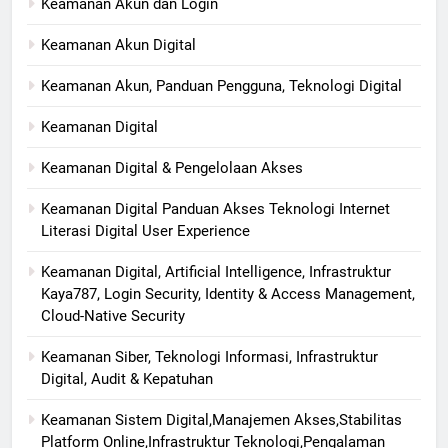
Keamanan Akun dan Login
Keamanan Akun Digital
Keamanan Akun, Panduan Pengguna, Teknologi Digital
Keamanan Digital
Keamanan Digital & Pengelolaan Akses
Keamanan Digital Panduan Akses Teknologi Internet
Literasi Digital User Experience
Keamanan Digital, Artificial Intelligence, Infrastruktur
Kaya787, Login Security, Identity & Access Management,
Cloud-Native Security
Keamanan Siber, Teknologi Informasi, Infrastruktur
Digital, Audit & Kepatuhan
Keamanan Sistem Digital,Manajemen Akses,Stabilitas
Platform Online,Infrastruktur Teknologi,Pengalaman