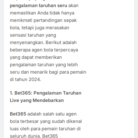
pengalaman taruhan seru
akan
memastikan Anda tidak hanya
menikmati pertandingan sepak
bola, tetapi juga merasakan
sensasi taruhan yang
menyenangkan. Berikut adalah
beberapa agen bola terpercaya
yang dapat memberikan
pengalaman taruhan yang lebih
seru dan menarik bagi para pemain
di tahun 2024.
1.
Bet365
: Pengalaman Taruhan
Live yang Mendebarkan
Bet365
adalah salah satu agen
bola terbesar yang sudah dikenal
luas oleh para pemain taruhan di
seluruh dunia. Bet365