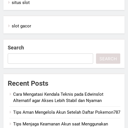
situs slot
slot gacor
Search
SEARCH
Recent Posts
Cara Mengatasi Kendala Teknis pada Edwinslot
Alternatif agar Akses Lebih Stabil dan Nyaman
Tips Aman Mengelola Akun Setelah Daftar Pokemon787
Tips Menjaga Keamanan Akun saat Menggunakan