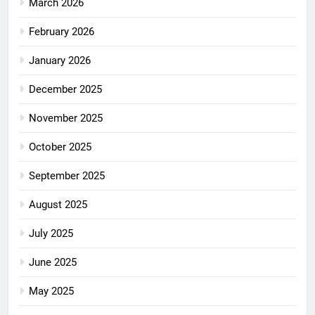
March 2026
February 2026
January 2026
December 2025
November 2025
October 2025
September 2025
August 2025
July 2025
June 2025
May 2025