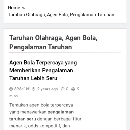
Home
Taruhan Olahraga, Agen Bola, Pengalaman Taruhan
Taruhan Olahraga, Agen Bola,
Pengalaman Taruhan
Agen Bola Terpercaya yang
Memberikan Pengalaman
Taruhan Lebih Seru
898e1bf
2 years ago
0
9
mins
Temukan agen bola terpercaya
yang menawarkan
pengalaman
taruhan seru
dengan berbagai fitur
menarik, odds kompetitif, dan