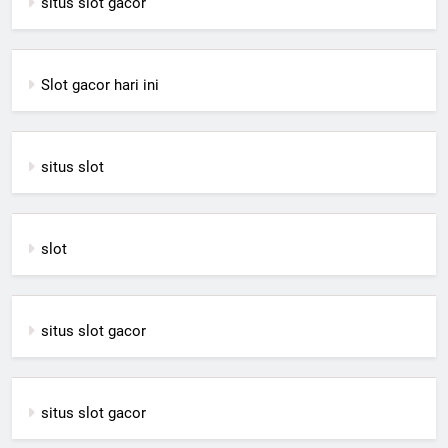
situs slot gacor
Slot gacor hari ini
situs slot
slot
situs slot gacor
situs slot gacor