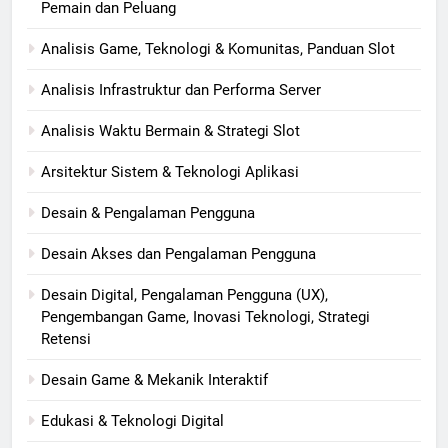
Pemain dan Peluang
Analisis Game, Teknologi & Komunitas, Panduan Slot
Analisis Infrastruktur dan Performa Server
Analisis Waktu Bermain & Strategi Slot
Arsitektur Sistem & Teknologi Aplikasi
Desain & Pengalaman Pengguna
Desain Akses dan Pengalaman Pengguna
Desain Digital, Pengalaman Pengguna (UX),
Pengembangan Game, Inovasi Teknologi, Strategi
Retensi
Desain Game & Mekanik Interaktif
Edukasi & Teknologi Digital