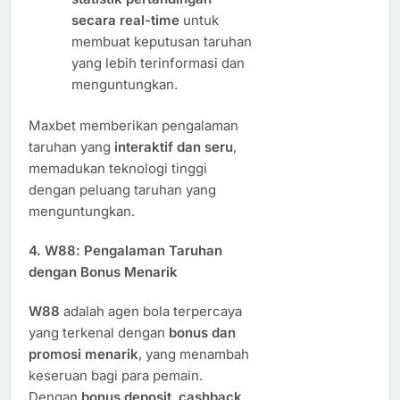
secara real-time
untuk
membuat keputusan taruhan
yang lebih terinformasi dan
menguntungkan.
Maxbet memberikan pengalaman
taruhan yang
interaktif dan seru
,
memadukan teknologi tinggi
dengan peluang taruhan yang
menguntungkan.
4.
W88
: Pengalaman Taruhan
dengan Bonus Menarik
W88
adalah agen bola terpercaya
yang terkenal dengan
bonus dan
promosi menarik
, yang menambah
keseruan bagi para pemain.
Dengan
bonus deposit
,
cashback
,