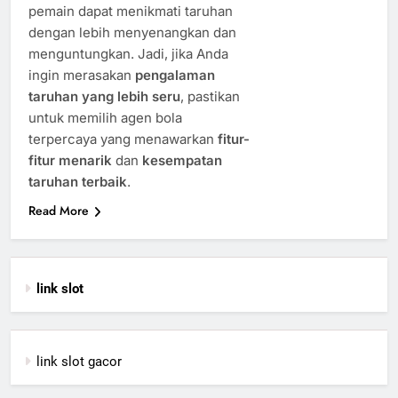
pemain dapat menikmati taruhan
dengan lebih menyenangkan dan
menguntungkan. Jadi, jika Anda
ingin merasakan
pengalaman
taruhan yang lebih seru
, pastikan
untuk memilih agen bola
terpercaya yang menawarkan
fitur-
fitur menarik
dan
kesempatan
taruhan terbaik
.
Read More
link slot
link slot gacor