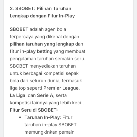
2.
SBOBET
: Pilihan Taruhan
Lengkap dengan Fitur In-Play
SBOBET
adalah agen bola
terpercaya yang dikenal dengan
pilihan taruhan yang lengkap
dan
fitur
in-play betting
yang membuat
pengalaman taruhan semakin seru.
SBOBET menyediakan taruhan
untuk berbagai kompetisi sepak
bola dari seluruh dunia, termasuk
liga top seperti
Premier League
,
La Liga
, dan
Serie A
, serta
kompetisi lainnya yang lebih kecil.
Fitur Seru di SBOBET:
Taruhan In-Play
: Fitur
taruhan in-play SBOBET
memungkinkan pemain