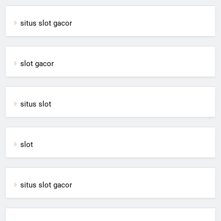
situs slot gacor
slot gacor
situs slot
slot
situs slot gacor