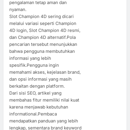
pengalaman tetap aman dan
nyaman.
Slot Champion 4D sering dicari
melalui variasi seperti Champion
4D login, Slot Champion 4D resmi,
dan Champion 4D alternatif.Pola
pencarian tersebut menunjukkan
bahwa pengguna membutuhkan
informasi yang lebih
spesifik.Pengguna ingin
memahami akses, kejelasan brand,
dan opsi informasi yang masih
berkaitan dengan platform.
Dari sisi SEO, artikel yang
membahas fitur memiliki nilai kuat
karena menjawab kebutuhan
informational.Pembaca
mendapatkan panduan yang lebih
lengkap, sementara brand keyword