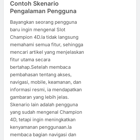
Contoh Skenario
Pengalaman Pengguna
Bayangkan seorang pengguna
baru ingin mengenal Slot
Champion 4D.Ia tidak langsung
memahami semua fitur, sehingga
mencari artikel yang menjelaskan
fitur utama secara
bertahap.Setelah membaca
pembahasan tentang akses,
navigasi, mobile, keamanan, dan
informasi resmi, ia mendapatkan
gambaran yang lebih jelas.
Skenario lain adalah pengguna
yang sudah mengenal Champion
4D, tetapi ingin meningkatkan
kenyamanan penggunaan.Ia
membaca bagian navigasi dan