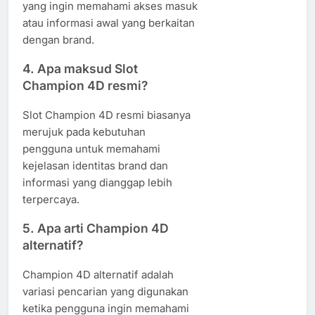
yang ingin memahami akses masuk
atau informasi awal yang berkaitan
dengan brand.
4. Apa maksud Slot
Champion 4D resmi?
Slot Champion 4D resmi biasanya
merujuk pada kebutuhan
pengguna untuk memahami
kejelasan identitas brand dan
informasi yang dianggap lebih
terpercaya.
5. Apa arti Champion 4D
alternatif?
Champion 4D alternatif adalah
variasi pencarian yang digunakan
ketika pengguna ingin memahami