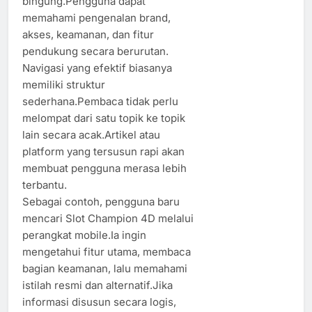
bingung.Pengguna dapat
memahami pengenalan brand,
akses, keamanan, dan fitur
pendukung secara berurutan.
Navigasi yang efektif biasanya
memiliki struktur
sederhana.Pembaca tidak perlu
melompat dari satu topik ke topik
lain secara acak.Artikel atau
platform yang tersusun rapi akan
membuat pengguna merasa lebih
terbantu.
Sebagai contoh, pengguna baru
mencari Slot Champion 4D melalui
perangkat mobile.Ia ingin
mengetahui fitur utama, membaca
bagian keamanan, lalu memahami
istilah resmi dan alternatif.Jika
informasi disusun secara logis,