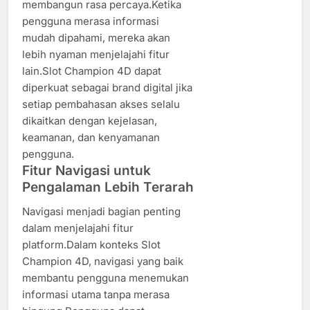
membangun rasa percaya.Ketika
pengguna merasa informasi
mudah dipahami, mereka akan
lebih nyaman menjelajahi fitur
lain.Slot Champion 4D dapat
diperkuat sebagai brand digital jika
setiap pembahasan akses selalu
dikaitkan dengan kejelasan,
keamanan, dan kenyamanan
pengguna.
Fitur Navigasi untuk
Pengalaman Lebih Terarah
Navigasi menjadi bagian penting
dalam menjelajahi fitur
platform.Dalam konteks Slot
Champion 4D, navigasi yang baik
membantu pengguna menemukan
informasi utama tanpa merasa