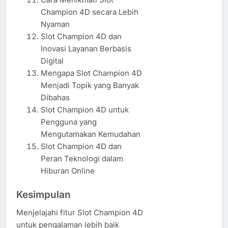
Champion 4D secara Lebih
Nyaman
Slot Champion 4D dan
Inovasi Layanan Berbasis
Digital
Mengapa Slot Champion 4D
Menjadi Topik yang Banyak
Dibahas
Slot Champion 4D untuk
Pengguna yang
Mengutamakan Kemudahan
Slot Champion 4D dan
Peran Teknologi dalam
Hiburan Online
Kesimpulan
Menjelajahi fitur Slot Champion 4D
untuk pengalaman lebih baik