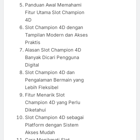
Panduan Awal Memahami
Fitur Utama Slot Champion
4D
Slot Champion 4D dengan
Tampilan Modern dan Akses
Praktis
Alasan Slot Champion 4D
Banyak Dicari Pengguna
Digital
Slot Champion 4D dan
Pengalaman Bermain yang
Lebih Fleksibel
Fitur Menarik Slot
Champion 4D yang Perlu
Diketahui
Slot Champion 4D sebagai
Platform dengan Sistem
Akses Mudah
Cara Menikmati Slot