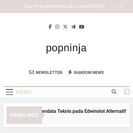
Skip
Tips Menjaga Keamanan Akun saat Menggunakan
to
Kaya787 Link Alternatif secara Bijak
content
Panduan LAE138 Link Alternatif untuk Pengguna
yang Mengutamakan Kecepatan
Cara Mengatasi Kendala Teknis pada Edwinslot
Alternatif agar Akses Lebih Stabil dan Nyaman
Tips Aman Mengelola Akun Setelah Daftar
Pokemon787
Tips Menjaga Keamanan Akun saat Menggunakan
Kaya787 Link Alternatif secara Bijak
Pop Ninja
Ikuti Berita Musik Terkini Dan Konten
Panduan LAE138 Link Alternatif untuk Pengguna
NEWSLETTER
RANDOM NEWS
yang Mengutamakan Kecepatan
Menarik Untuk Pecinta Musik Di Pop Ninja.
Musik, Berita Artis, Dan Lebih Banyak
MENU
Hiburan.
ra Mengatasi Kendala Teknis pada Edwinslot Alternatif agar 
HEADLINES
onths Ago