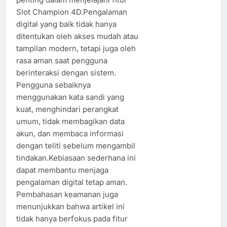
Slot Champion 4D.Pengalaman
digital yang baik tidak hanya
ditentukan oleh akses mudah atau
tampilan modern, tetapi juga oleh
rasa aman saat pengguna
berinteraksi dengan sistem.
Pengguna sebaiknya
menggunakan kata sandi yang
kuat, menghindari perangkat
umum, tidak membagikan data
akun, dan membaca informasi
dengan teliti sebelum mengambil
tindakan.Kebiasaan sederhana ini
dapat membantu menjaga
pengalaman digital tetap aman.
Pembahasan keamanan juga
menunjukkan bahwa artikel ini
tidak hanya berfokus pada fitur