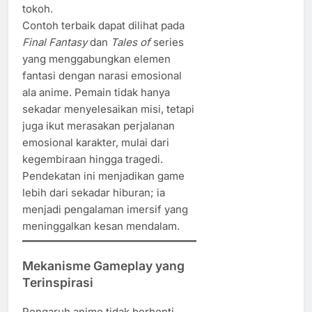
tokoh.
Contoh terbaik dapat dilihat pada
Final Fantasy
dan
Tales of
series
yang menggabungkan elemen
fantasi dengan narasi emosional
ala anime. Pemain tidak hanya
sekadar menyelesaikan misi, tetapi
juga ikut merasakan perjalanan
emosional karakter, mulai dari
kegembiraan hingga tragedi.
Pendekatan ini menjadikan game
lebih dari sekadar hiburan; ia
menjadi pengalaman imersif yang
meninggalkan kesan mendalam.
Mekanisme Gameplay yang
Terinspirasi
Pengaruh anime tidak berhenti