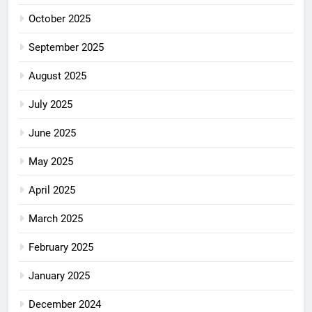
October 2025
September 2025
August 2025
July 2025
June 2025
May 2025
April 2025
March 2025
February 2025
January 2025
December 2024