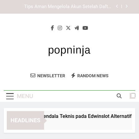
Skip
Tips Menjaga Keamanan Akun saat Menggunakan
to
Kaya787 Link Alternatif secara Bijak
content
Panduan LAE138 Link Alternatif untuk Pengguna
yang Mengutamakan Kecepatan
Cara Mengatasi Kendala Teknis pada Edwinslot
Alternatif agar Akses Lebih Stabil dan Nyaman
Tips Aman Mengelola Akun Setelah Daftar
Pokemon787
Tips Menjaga Keamanan Akun saat Menggunakan
Kaya787 Link Alternatif secara Bijak
Pop Ninja
Ikuti Berita Musik Terkini Dan Konten
Panduan LAE138 Link Alternatif untuk Pengguna
NEWSLETTER
RANDOM NEWS
yang Mengutamakan Kecepatan
Menarik Untuk Pecinta Musik Di Pop Ninja.
Musik, Berita Artis, Dan Lebih Banyak
MENU
Hiburan.
ra Mengatasi Kendala Teknis pada Edwinslot Alternatif agar 
HEADLINES
Months Ago