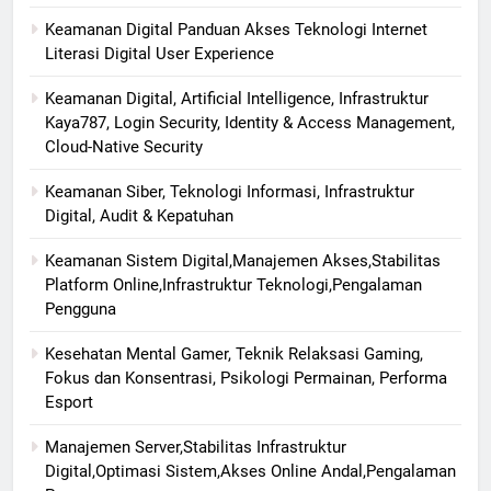
Keamanan Digital Panduan Akses Teknologi Internet
Literasi Digital User Experience
Keamanan Digital, Artificial Intelligence, Infrastruktur
Kaya787, Login Security, Identity & Access Management,
Cloud-Native Security
Keamanan Siber, Teknologi Informasi, Infrastruktur
Digital, Audit & Kepatuhan
Keamanan Sistem Digital,Manajemen Akses,Stabilitas
Platform Online,Infrastruktur Teknologi,Pengalaman
Pengguna
Kesehatan Mental Gamer, Teknik Relaksasi Gaming,
Fokus dan Konsentrasi, Psikologi Permainan, Performa
Esport
Manajemen Server,Stabilitas Infrastruktur
Digital,Optimasi Sistem,Akses Online Andal,Pengalaman