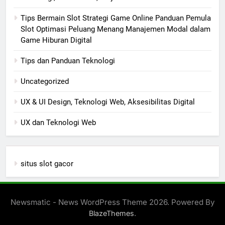
Tips Bermain Slot Strategi Game Online Panduan Pemula
Slot Optimasi Peluang Menang Manajemen Modal dalam
Game Hiburan Digital
Tips dan Panduan Teknologi
Uncategorized
UX & UI Design, Teknologi Web, Aksesibilitas Digital
UX dan Teknologi Web
situs slot gacor
Newsmatic - News WordPress Theme 2026. Powered By
.
BlazeThemes