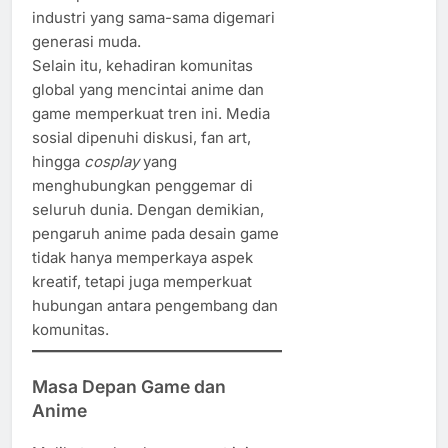
industri yang sama-sama digemari
generasi muda.
Selain itu, kehadiran komunitas
global yang mencintai anime dan
game memperkuat tren ini. Media
sosial dipenuhi diskusi, fan art,
hingga
cosplay
yang
menghubungkan penggemar di
seluruh dunia. Dengan demikian,
pengaruh anime pada desain game
tidak hanya memperkaya aspek
kreatif, tetapi juga memperkuat
hubungan antara pengembang dan
komunitas.
Masa Depan Game dan
Anime