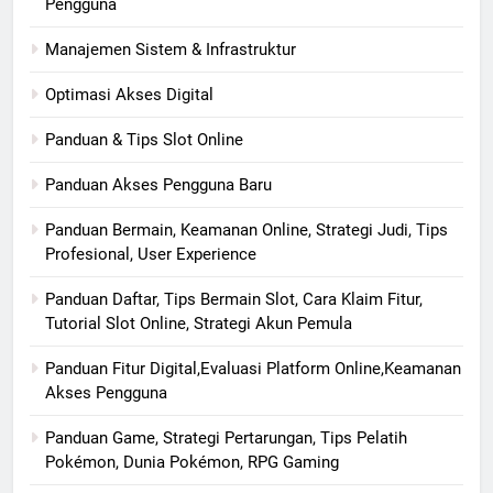
Pengguna
Manajemen Sistem & Infrastruktur
Optimasi Akses Digital
Panduan & Tips Slot Online
Panduan Akses Pengguna Baru
Panduan Bermain, Keamanan Online, Strategi Judi, Tips
Profesional, User Experience
Panduan Daftar, Tips Bermain Slot, Cara Klaim Fitur,
Tutorial Slot Online, Strategi Akun Pemula
Panduan Fitur Digital,Evaluasi Platform Online,Keamanan
Akses Pengguna
Panduan Game, Strategi Pertarungan, Tips Pelatih
Pokémon, Dunia Pokémon, RPG Gaming