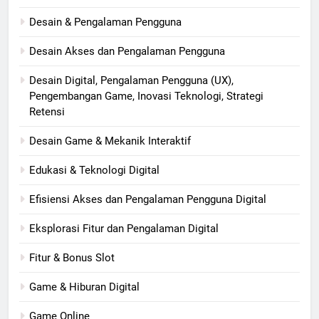
Desain & Pengalaman Pengguna
Desain Akses dan Pengalaman Pengguna
Desain Digital, Pengalaman Pengguna (UX),
Pengembangan Game, Inovasi Teknologi, Strategi
Retensi
Desain Game & Mekanik Interaktif
Edukasi & Teknologi Digital
Efisiensi Akses dan Pengalaman Pengguna Digital
Eksplorasi Fitur dan Pengalaman Digital
Fitur & Bonus Slot
Game & Hiburan Digital
Game Online