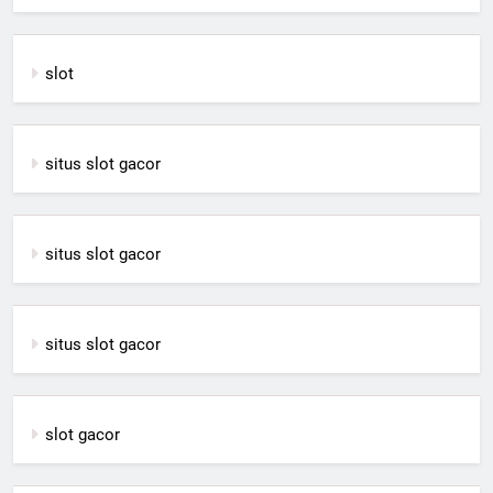
slot
situs slot gacor
situs slot gacor
situs slot gacor
slot gacor