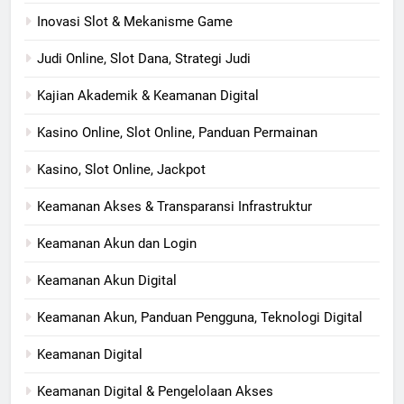
Inovasi Slot & Mekanisme Game
Judi Online, Slot Dana, Strategi Judi
Kajian Akademik & Keamanan Digital
Kasino Online, Slot Online, Panduan Permainan
Kasino, Slot Online, Jackpot
Keamanan Akses & Transparansi Infrastruktur
Keamanan Akun dan Login
Keamanan Akun Digital
Keamanan Akun, Panduan Pengguna, Teknologi Digital
Keamanan Digital
Keamanan Digital & Pengelolaan Akses