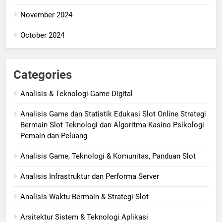
November 2024
October 2024
Categories
Analisis & Teknologi Game Digital
Analisis Game dan Statistik Edukasi Slot Online Strategi
Bermain Slot Teknologi dan Algoritma Kasino Psikologi
Pemain dan Peluang
Analisis Game, Teknologi & Komunitas, Panduan Slot
Analisis Infrastruktur dan Performa Server
Analisis Waktu Bermain & Strategi Slot
Arsitektur Sistem & Teknologi Aplikasi