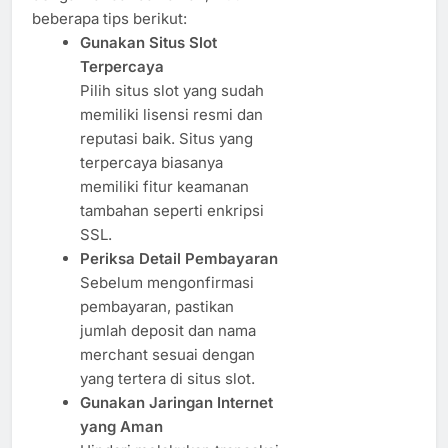
beberapa tips berikut:
Gunakan Situs Slot
Terpercaya
Pilih situs slot yang sudah
memiliki lisensi resmi dan
reputasi baik. Situs yang
terpercaya biasanya
memiliki fitur keamanan
tambahan seperti enkripsi
SSL.
Periksa Detail Pembayaran
Sebelum mengonfirmasi
pembayaran, pastikan
jumlah deposit dan nama
merchant sesuai dengan
yang tertera di situs slot.
Gunakan Jaringan Internet
yang Aman