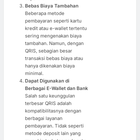
Bebas Biaya Tambahan
Beberapa metode
pembayaran seperti kartu
kredit atau e-wallet tertentu
sering mengenakan biaya
tambahan. Namun, dengan
QRIS, sebagian besar
transaksi bebas biaya atau
hanya dikenakan biaya
minimal.
Dapat Digunakan di
Berbagai E-Wallet dan Bank
Salah satu keunggulan
terbesar QRIS adalah
kompatibilitasnya dengan
berbagai layanan
pembayaran. Tidak seperti
metode deposit lain yang