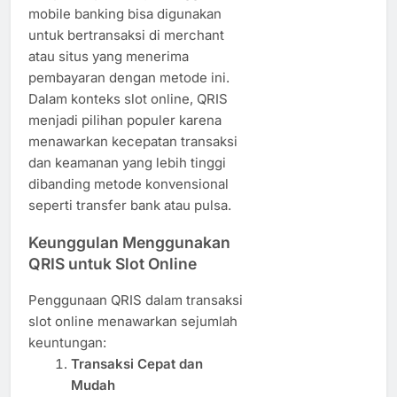
mobile banking bisa digunakan
untuk bertransaksi di merchant
atau situs yang menerima
pembayaran dengan metode ini.
Dalam konteks slot online, QRIS
menjadi pilihan populer karena
menawarkan kecepatan transaksi
dan keamanan yang lebih tinggi
dibanding metode konvensional
seperti transfer bank atau pulsa.
Keunggulan Menggunakan
QRIS untuk Slot Online
Penggunaan QRIS dalam transaksi
slot online menawarkan sejumlah
keuntungan:
Transaksi Cepat dan
Mudah