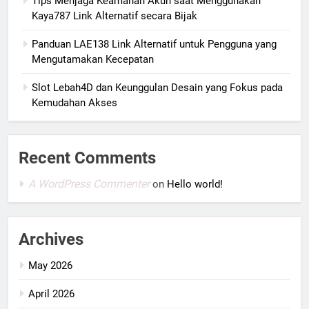
Tips Menjaga Keamanan Akun saat Menggunakan
Kaya787 Link Alternatif secara Bijak
Panduan LAE138 Link Alternatif untuk Pengguna yang
Mengutamakan Kecepatan
Slot Lebah4D dan Keunggulan Desain yang Fokus pada
Kemudahan Akses
Recent Comments
A WordPress Commenter
on
Hello world!
Archives
May 2026
April 2026