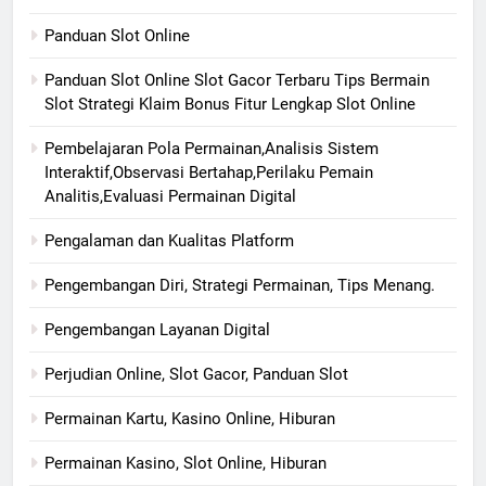
Panduan Slot Online
Panduan Slot Online Slot Gacor Terbaru Tips Bermain
Slot Strategi Klaim Bonus Fitur Lengkap Slot Online
Pembelajaran Pola Permainan,Analisis Sistem
Interaktif,Observasi Bertahap,Perilaku Pemain
Analitis,Evaluasi Permainan Digital
Pengalaman dan Kualitas Platform
Pengembangan Diri, Strategi Permainan, Tips Menang.
Pengembangan Layanan Digital
Perjudian Online, Slot Gacor, Panduan Slot
Permainan Kartu, Kasino Online, Hiburan
Permainan Kasino, Slot Online, Hiburan