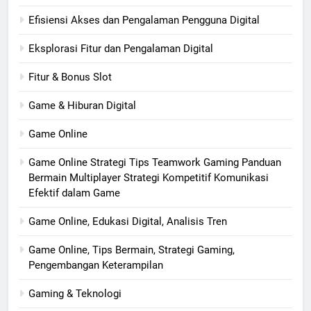
Efisiensi Akses dan Pengalaman Pengguna Digital
Eksplorasi Fitur dan Pengalaman Digital
Fitur & Bonus Slot
Game & Hiburan Digital
Game Online
Game Online Strategi Tips Teamwork Gaming Panduan
Bermain Multiplayer Strategi Kompetitif Komunikasi
Efektif dalam Game
Game Online, Edukasi Digital, Analisis Tren
Game Online, Tips Bermain, Strategi Gaming,
Pengembangan Keterampilan
Gaming & Teknologi