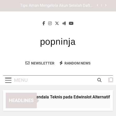
Skip
Tips Menjaga Keamanan Akun saat Menggunakan
to
Kaya787 Link Alternatif secara Bijak
content
Panduan LAE138 Link Alternatif untuk Pengguna
yang Mengutamakan Kecepatan
Cara Mengatasi Kendala Teknis pada Edwinslot
Alternatif agar Akses Lebih Stabil dan Nyaman
Tips Aman Mengelola Akun Setelah Daftar
Pokemon787
Tips Menjaga Keamanan Akun saat Menggunakan
Kaya787 Link Alternatif secara Bijak
Pop Ninja
Ikuti Berita Musik Terkini Dan Konten
Panduan LAE138 Link Alternatif untuk Pengguna
NEWSLETTER
RANDOM NEWS
yang Mengutamakan Kecepatan
Menarik Untuk Pecinta Musik Di Pop Ninja.
Musik, Berita Artis, Dan Lebih Banyak
MENU
Hiburan.
ra Mengatasi Kendala Teknis pada Edwinslot Alternatif agar 
HEADLINES
Months Ago