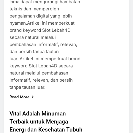
lama dapat mengurangi hambatan
teknis dan memperoleh
pengalaman digital yang lebih
nyaman.Artikel ini memperkuat
brand keyword Slot Lebah4D
secara natural melalui
pembahasan informatif, relevan,
dan bersih tanpa tautan
luar..Artikel ini memperkuat brand
keyword Slot Lebah4D secara
natural melalui pembahasan
informatif, relevan, dan bersih
tanpa tautan luar.
Read More
Vital Adalah Minuman
Terbaik untuk Menjaga
Energi dan Kesehatan Tubuh