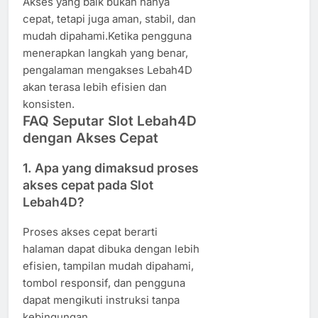
Akses yang baik bukan hanya
cepat, tetapi juga aman, stabil, dan
mudah dipahami.Ketika pengguna
menerapkan langkah yang benar,
pengalaman mengakses Lebah4D
akan terasa lebih efisien dan
konsisten.
FAQ Seputar Slot Lebah4D
dengan Akses Cepat
1. Apa yang dimaksud proses
akses cepat pada Slot
Lebah4D?
Proses akses cepat berarti
halaman dapat dibuka dengan lebih
efisien, tampilan mudah dipahami,
tombol responsif, dan pengguna
dapat mengikuti instruksi tanpa
kebingungan.