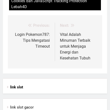
Cookies dan JavaScript Tracking Protection
Lebah4D
Previous:
Next:
Post
navigation
Login Pokemon787:
Vital Adalah
Tips Mengatasi
Minuman Terbaik
Timeout
untuk Menjaga
Energi dan
Kesehatan Tubuh
link slot
link slot gacor