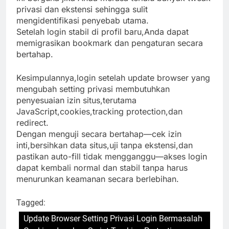
privasi dan ekstensi sehingga sulit
mengidentifikasi penyebab utama.
Setelah login stabil di profil baru,Anda dapat
memigrasikan bookmark dan pengaturan secara
bertahap.
Kesimpulannya,login setelah update browser yang
mengubah setting privasi membutuhkan
penyesuaian izin situs,terutama
JavaScript,cookies,tracking protection,dan
redirect.
Dengan menguji secara bertahap—cek izin
inti,bersihkan data situs,uji tanpa ekstensi,dan
pastikan auto-fill tidak mengganggu—akses login
dapat kembali normal dan stabil tanpa harus
menurunkan keamanan secara berlebihan.
Tagged:
Update Browser Setting Privasi Login Bermasalah