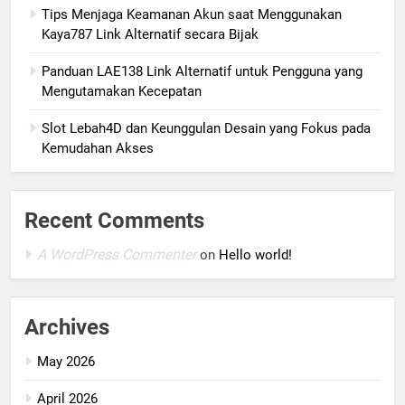
Tips Menjaga Keamanan Akun saat Menggunakan
Kaya787 Link Alternatif secara Bijak
Panduan LAE138 Link Alternatif untuk Pengguna yang
Mengutamakan Kecepatan
Slot Lebah4D dan Keunggulan Desain yang Fokus pada
Kemudahan Akses
Recent Comments
A WordPress Commenter
on
Hello world!
Archives
May 2026
April 2026