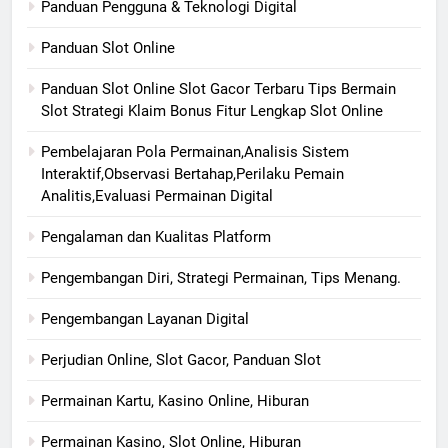
Panduan Pengguna & Teknologi Digital
Panduan Slot Online
Panduan Slot Online Slot Gacor Terbaru Tips Bermain
Slot Strategi Klaim Bonus Fitur Lengkap Slot Online
Pembelajaran Pola Permainan,Analisis Sistem
Interaktif,Observasi Bertahap,Perilaku Pemain
Analitis,Evaluasi Permainan Digital
Pengalaman dan Kualitas Platform
Pengembangan Diri, Strategi Permainan, Tips Menang.
Pengembangan Layanan Digital
Perjudian Online, Slot Gacor, Panduan Slot
Permainan Kartu, Kasino Online, Hiburan
Permainan Kasino, Slot Online, Hiburan