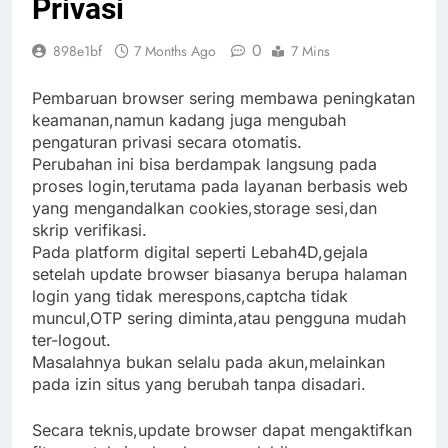
Privasi
0
898e1bf
7 Months Ago
7 Mins
Pembaruan browser sering membawa peningkatan
keamanan,namun kadang juga mengubah
pengaturan privasi secara otomatis.
Perubahan ini bisa berdampak langsung pada
proses login,terutama pada layanan berbasis web
yang mengandalkan cookies,storage sesi,dan
skrip verifikasi.
Pada platform digital seperti Lebah4D,gejala
setelah update browser biasanya berupa halaman
login yang tidak merespons,captcha tidak
muncul,OTP sering diminta,atau pengguna mudah
ter-logout.
Masalahnya bukan selalu pada akun,melainkan
pada izin situs yang berubah tanpa disadari.
Secara teknis,update browser dapat mengaktifkan