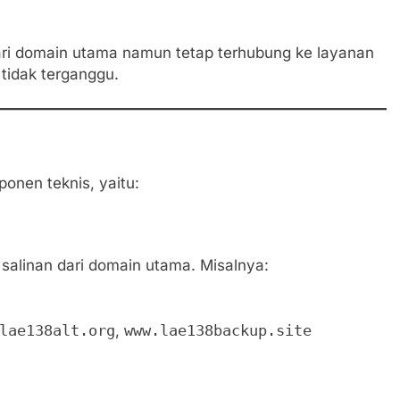
a dari domain utama namun tetap terhubung ke layanan
idak terganggu.
ponen teknis, yaitu:
salinan dari domain utama. Misalnya:
lae138alt.org
,
www.lae138backup.site