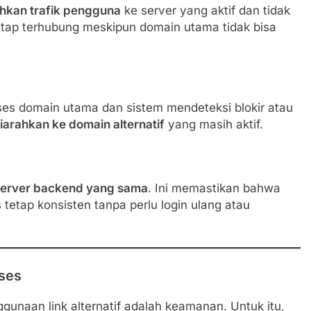
hkan trafik pengguna
ke server yang aktif dan tidak
tetap terhubung meskipun domain utama tidak bisa
es domain utama dan sistem mendeteksi blokir atau
iarahkan ke domain alternatif
yang masih aktif.
server backend yang sama
. Ini memastikan bahwa
 tetap konsisten tanpa perlu login ulang atau
ses
gunaan link alternatif adalah keamanan. Untuk itu,