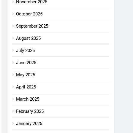
November 2025
October 2025
September 2025
August 2025
July 2025
June 2025
May 2025
April 2025
March 2025
February 2025
January 2025