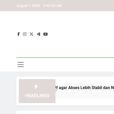
Skip
August 7, 2026
6:02:07 AM
to
content
Pop
Ikuti Beri
dwinslot Alternatif agar Akses Lebih Stabil dan Nyaman
HEADLINES