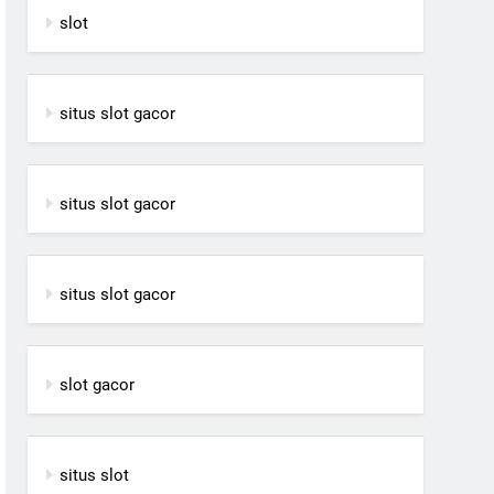
slot
situs slot gacor
situs slot gacor
situs slot gacor
slot gacor
situs slot