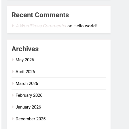
Recent Comments
A WordPress Commenter
on
Hello world!
Archives
May 2026
April 2026
March 2026
February 2026
January 2026
December 2025