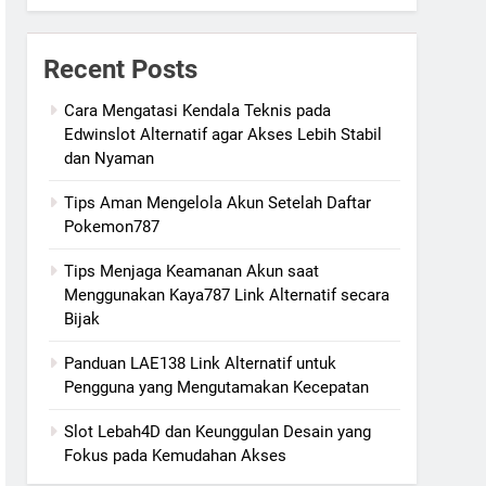
Recent Posts
Cara Mengatasi Kendala Teknis pada
Edwinslot Alternatif agar Akses Lebih Stabil
dan Nyaman
Tips Aman Mengelola Akun Setelah Daftar
Pokemon787
Tips Menjaga Keamanan Akun saat
Menggunakan Kaya787 Link Alternatif secara
Bijak
Panduan LAE138 Link Alternatif untuk
Pengguna yang Mengutamakan Kecepatan
Slot Lebah4D dan Keunggulan Desain yang
Fokus pada Kemudahan Akses