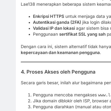
Lae138 menerapkan beberapa sistem keamanan 
Enkripsi HTTPS
untuk menjaga data ya
Autentikasi ganda (2FA)
jika login dila
Validasi IP dan lokasi
agar sistem bisa 
Penggunaan
sertifikat SSL yang sah
pa
Dengan cara ini, sistem alternatif tidak han
kepercayaan dan keamanan pengguna
.
4. Proses Akses oleh Pengguna
Secara garis besar, inilah alur bagaimana p
Pengguna mencoba mengakses
www.l
Jika domain diblokir oleh ISP, browse
Pengguna diarahkan (manual atau otoma