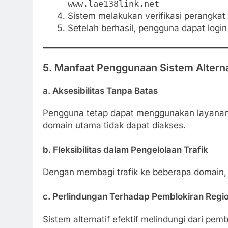
www.lae138link.net
Sistem melakukan verifikasi perangkat 
Setelah berhasil, pengguna dapat logi
5. Manfaat Penggunaan Sistem Alterna
a.
Aksesibilitas Tanpa Batas
Pengguna tetap dapat menggunakan layanan
domain utama tidak dapat diakses.
b.
Fleksibilitas dalam Pengelolaan Trafik
Dengan membagi trafik ke beberapa domain, 
c.
Perlindungan Terhadap Pemblokiran Regio
Sistem alternatif efektif melindungi dari pe