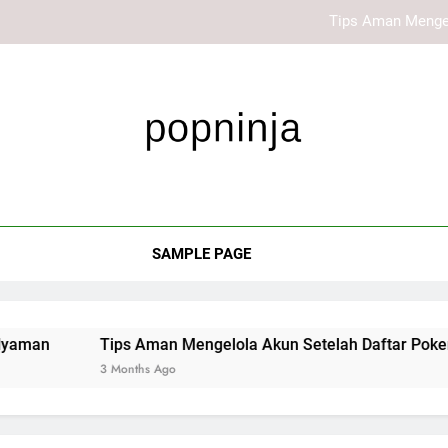
Tips Aman Menge
Tips Menjaga Keamanan Akun saat Menggunakan 
Panduan LAE138 Link Alternatif untuk P
Cara Mengatasi Kendala Teknis pada Edwinslot Alternat
 Ninja
Tips Aman Menge
ta Musik Terkini Dan Konten Menarik Untuk Pecinta Musik Di Pop 
Tips Menjaga Keamanan Akun saat Menggunakan 
SAMPLE PAGE
Panduan LAE138 Link Alternatif untuk P
Tips Aman Mengelola Akun Setelah Daftar Pokemon787
3 Months Ago