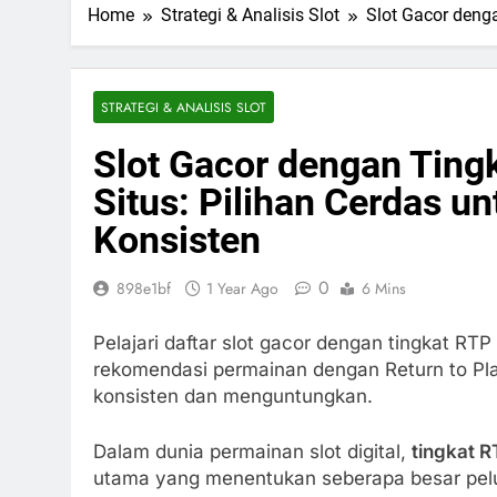
Home
Strategi & Analisis Slot
Slot Gacor deng
STRATEGI & ANALISIS SLOT
Slot Gacor dengan Tingk
Situs: Pilihan Cerdas 
Konsisten
0
898e1bf
1 Year Ago
6 Mins
Pelajari daftar slot gacor dengan tingkat RTP
rekomendasi permainan dengan Return to Pla
konsisten dan menguntungkan.
Dalam dunia permainan slot digital,
tingkat R
utama yang menentukan seberapa besar pel