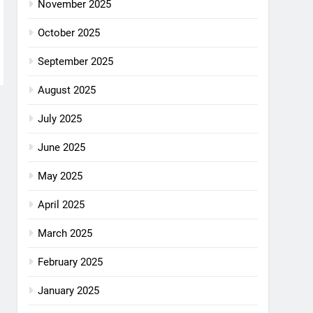
November 2025
October 2025
September 2025
August 2025
July 2025
June 2025
May 2025
April 2025
March 2025
February 2025
January 2025