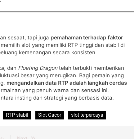
an sesaat, tapi juga
pemahaman terhadap faktor
memilih slot yang memiliki RTP tinggi dan stabil di
peluang kemenangan secara konsisten.
za
, dan
Floating Dragon
telah terbukti memberikan
luktuasi besar yang merugikan. Bagi pemain yang
ng,
mengandalkan data RTP adalah langkah cerdas
rmainan yang penuh warna dan sensasi ini,
tara insting dan strategi yang berbasis data.
RTP stabil
Slot Gacor
slot terpercaya
s:
Next: