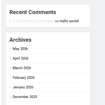
Recent Comments
A WordPress Commenter
on
Hello world!
Archives
May 2026
April 2026
March 2026
February 2026
January 2026
December 2025