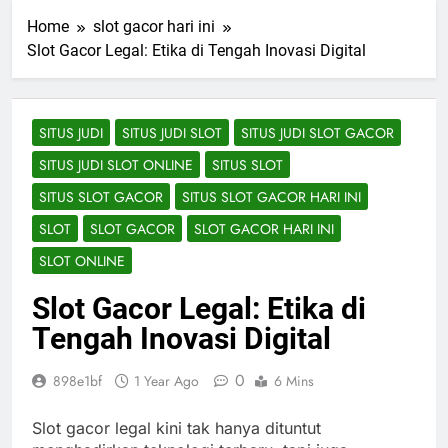
Home
slot gacor hari ini
Slot Gacor Legal: Etika di Tengah Inovasi Digital
SITUS JUDI
SITUS JUDI SLOT
SITUS JUDI SLOT GACOR
SITUS JUDI SLOT ONLINE
SITUS SLOT
SITUS SLOT GACOR
SITUS SLOT GACOR HARI INI
SLOT
SLOT GACOR
SLOT GACOR HARI INI
SLOT ONLINE
Slot Gacor Legal: Etika di
Tengah Inovasi Digital
0
898e1bf
1 Year Ago
6 Mins
Slot gacor legal kini tak hanya dituntut