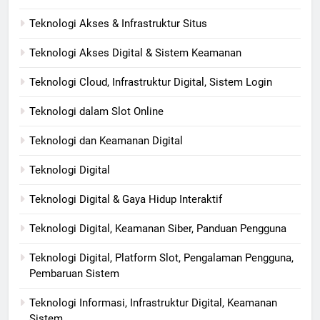
Teknologi Akses & Infrastruktur Situs
Teknologi Akses Digital & Sistem Keamanan
Teknologi Cloud, Infrastruktur Digital, Sistem Login
Teknologi dalam Slot Online
Teknologi dan Keamanan Digital
Teknologi Digital
Teknologi Digital & Gaya Hidup Interaktif
Teknologi Digital, Keamanan Siber, Panduan Pengguna
Teknologi Digital, Platform Slot, Pengalaman Pengguna,
Pembaruan Sistem
Teknologi Informasi, Infrastruktur Digital, Keamanan
Sistem