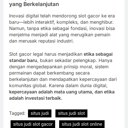
yang Berkelanjutan
Inovasi digital telah mendorong slot gacor ke era
baru—lebih interaktif, kompleks, dan menghibur.
Namun, tanpa etika sebagai fondasi, inovasi bisa
menjelma menjadi alat yang merugikan pemain
dan merusak reputasi industri.
Slot gacor legal harus menjadikan
etika sebagai
standar baru
, bukan sekadar pelengkap. Hanya
dengan mengedepankan prinsip moral, sistem
permainan dapat berkembang secara
berkelanjutan dan mendapatkan kepercayaan dari
komunitas global. Karena dalam dunia digital,
kepercayaan adalah mata uang utama, dan etika
adalah investasi terbaik.
Tagged:
situs judi
situs judi slot
situs judi slot gacor
situs judi slot online