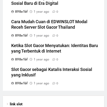
Sosial Baru di Era Digital
898e1bf
1 year ago
0
Cara Mudah Cuan di EDWINSLOT Modal
Receh Server Slot Gacor Thailand
898e1bf
1 year ago
0
Ketika Slot Gacor Menyatukan: Identitas Baru
yang Terbentuk di Internet
898e1bf
1 year ago
0
Slot Gacor sebagai Katalis Interaksi Sosial
yang Inklusif
898e1bf
1 year ago
0
link slot