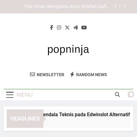
Skip
Tips Menjaga Keamanan Akun saat Menggunakan
to
Kaya787 Link Alternatif secara Bijak
content
Panduan LAE138 Link Alternatif untuk Pengguna
yang Mengutamakan Kecepatan
Cara Mengatasi Kendala Teknis pada Edwinslot
Alternatif agar Akses Lebih Stabil dan Nyaman
Tips Aman Mengelola Akun Setelah Daftar
Pokemon787
Tips Menjaga Keamanan Akun saat Menggunakan
Kaya787 Link Alternatif secara Bijak
Pop Ninja
Ikuti Berita Musik Terkini Dan Konten
Panduan LAE138 Link Alternatif untuk Pengguna
NEWSLETTER
RANDOM NEWS
yang Mengutamakan Kecepatan
Menarik Untuk Pecinta Musik Di Pop Ninja.
Musik, Berita Artis, Dan Lebih Banyak
MENU
Hiburan.
ra Mengatasi Kendala Teknis pada Edwinslot Alternatif agar 
HEADLINES
Months Ago