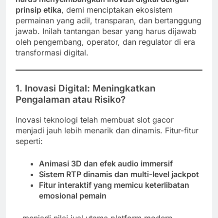
prinsip etika
, demi menciptakan ekosistem
permainan yang adil, transparan, dan bertanggung
jawab. Inilah tantangan besar yang harus dijawab
oleh pengembang, operator, dan regulator di era
transformasi digital.
1. Inovasi Digital: Meningkatkan
Pengalaman atau Risiko?
Inovasi teknologi telah membuat slot gacor
menjadi jauh lebih menarik dan dinamis. Fitur-fitur
seperti:
Animasi 3D dan efek audio immersif
Sistem RTP dinamis dan multi-level jackpot
Fitur interaktif yang memicu keterlibatan
emosional pemain
…menjadi nilai jual utama platform modern.