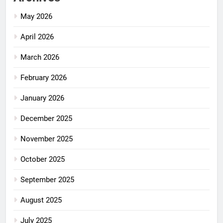
May 2026
April 2026
March 2026
February 2026
January 2026
December 2025
November 2025
October 2025
September 2025
August 2025
July 2025