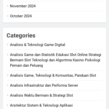
November 2024
October 2024
Categories
Analisis & Teknologi Game Digital
Analisis Game dan Statistik Edukasi Slot Online Strategi
Bermain Slot Teknologi dan Algoritma Kasino Psikologi
Pemain dan Peluang
Analisis Game, Teknologi & Komunitas, Panduan Slot
Analisis Infrastruktur dan Performa Server
Analisis Waktu Bermain & Strategi Slot
Arsitektur Sistem & Teknologi Aplikasi