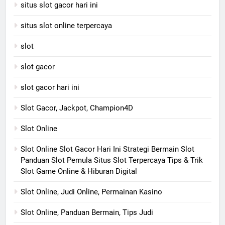
situs slot gacor hari ini
situs slot online terpercaya
slot
slot gacor
slot gacor hari ini
Slot Gacor, Jackpot, Champion4D
Slot Online
Slot Online Slot Gacor Hari Ini Strategi Bermain Slot
Panduan Slot Pemula Situs Slot Terpercaya Tips & Trik
Slot Game Online & Hiburan Digital
Slot Online, Judi Online, Permainan Kasino
Slot Online, Panduan Bermain, Tips Judi