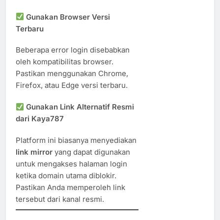
Gunakan Browser Versi
Terbaru
Beberapa error login disebabkan
oleh kompatibilitas browser.
Pastikan menggunakan Chrome,
Firefox, atau Edge versi terbaru.
Gunakan Link Alternatif Resmi
dari Kaya787
Platform ini biasanya menyediakan
link mirror
yang dapat digunakan
untuk mengakses halaman login
ketika domain utama diblokir.
Pastikan Anda memperoleh link
tersebut dari kanal resmi.