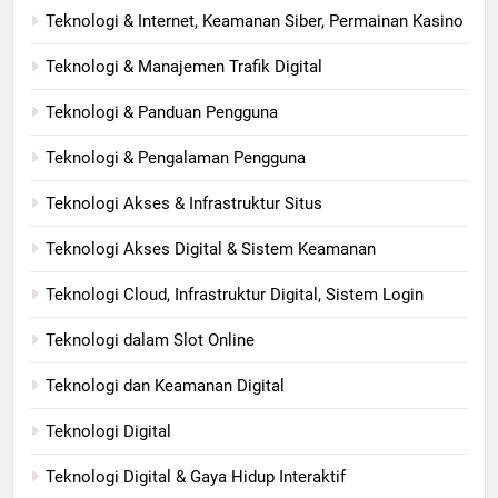
Teknologi & Internet, Keamanan Siber, Permainan Kasino
Teknologi & Manajemen Trafik Digital
Teknologi & Panduan Pengguna
Teknologi & Pengalaman Pengguna
Teknologi Akses & Infrastruktur Situs
Teknologi Akses Digital & Sistem Keamanan
Teknologi Cloud, Infrastruktur Digital, Sistem Login
Teknologi dalam Slot Online
Teknologi dan Keamanan Digital
Teknologi Digital
Teknologi Digital & Gaya Hidup Interaktif