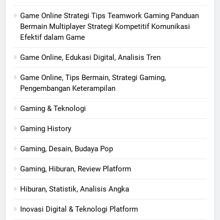
Game Online Strategi Tips Teamwork Gaming Panduan
Bermain Multiplayer Strategi Kompetitif Komunikasi
Efektif dalam Game
Game Online, Edukasi Digital, Analisis Tren
Game Online, Tips Bermain, Strategi Gaming,
Pengembangan Keterampilan
Gaming & Teknologi
Gaming History
Gaming, Desain, Budaya Pop
Gaming, Hiburan, Review Platform
Hiburan, Statistik, Analisis Angka
Inovasi Digital & Teknologi Platform