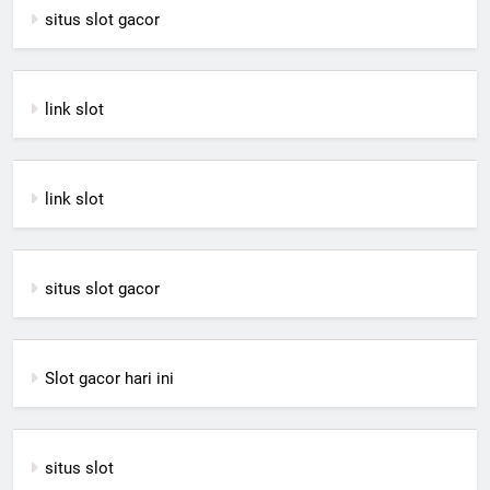
situs slot gacor
link slot
link slot
situs slot gacor
Slot gacor hari ini
situs slot