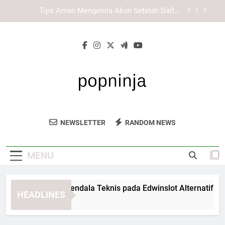
Skip
Tips Menjaga Keamanan Akun saat Menggunakan
to
Kaya787 Link Alternatif secara Bijak
content
Panduan LAE138 Link Alternatif untuk Pengguna
yang Mengutamakan Kecepatan
Cara Mengatasi Kendala Teknis pada Edwinslot
Alternatif agar Akses Lebih Stabil dan Nyaman
Tips Aman Mengelola Akun Setelah Daftar
Pokemon787
Tips Menjaga Keamanan Akun saat Menggunakan
Kaya787 Link Alternatif secara Bijak
Pop Ninja
Ikuti Berita Musik Terkini Dan Konten
Panduan LAE138 Link Alternatif untuk Pengguna
NEWSLETTER
RANDOM NEWS
yang Mengutamakan Kecepatan
Menarik Untuk Pecinta Musik Di Pop Ninja.
Musik, Berita Artis, Dan Lebih Banyak
MENU
Hiburan.
ra Mengatasi Kendala Teknis pada Edwinslot Alternatif agar 
HEADLINES
Months Ago