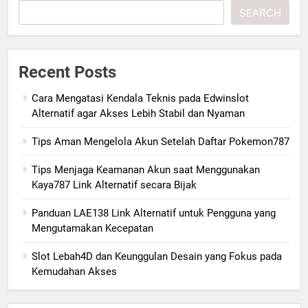
SEARCH
Recent Posts
Cara Mengatasi Kendala Teknis pada Edwinslot
Alternatif agar Akses Lebih Stabil dan Nyaman
Tips Aman Mengelola Akun Setelah Daftar Pokemon787
Tips Menjaga Keamanan Akun saat Menggunakan
Kaya787 Link Alternatif secara Bijak
Panduan LAE138 Link Alternatif untuk Pengguna yang
Mengutamakan Kecepatan
Slot Lebah4D dan Keunggulan Desain yang Fokus pada
Kemudahan Akses