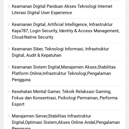
Keamanan Digital Panduan Akses Teknologi Internet
Literasi Digital User Experience
Keamanan Digital, Artificial Intelligence, Infrastruktur
Kaya787, Login Security, Identity & Access Management,
Cloud-Native Security
Keamanan Siber, Teknologi Informasi, Infrastruktur
Digital, Audit & Kepatuhan
Keamanan Sistem Digital,Manajemen Akses,Stabilitas
Platform Online,Infrastruktur Teknologi,Pengalaman
Pengguna
Kesehatan Mental Gamer, Teknik Relaksasi Gaming,
Fokus dan Konsentrasi, Psikologi Permainan, Performa
Esport
Manajemen Server,Stabilitas Infrastruktur
Digital,Optimasi Sistem,Akses Online Andal,Pengalaman
Pengguna