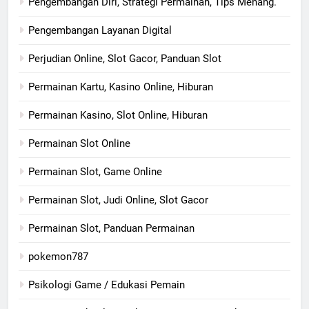
Pengembangan Diri, Strategi Permainan, Tips Menang.
Pengembangan Layanan Digital
Perjudian Online, Slot Gacor, Panduan Slot
Permainan Kartu, Kasino Online, Hiburan
Permainan Kasino, Slot Online, Hiburan
Permainan Slot Online
Permainan Slot, Game Online
Permainan Slot, Judi Online, Slot Gacor
Permainan Slot, Panduan Permainan
pokemon787
Psikologi Game / Edukasi Pemain