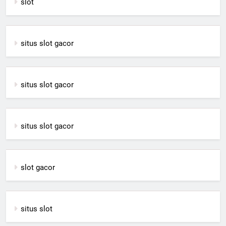
slot
situs slot gacor
situs slot gacor
situs slot gacor
slot gacor
situs slot