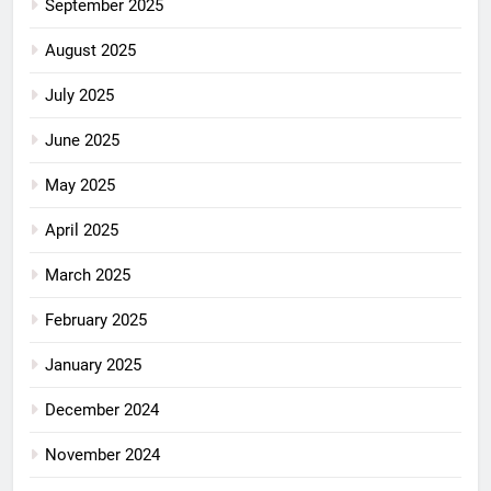
September 2025
August 2025
July 2025
June 2025
May 2025
April 2025
March 2025
February 2025
January 2025
December 2024
November 2024