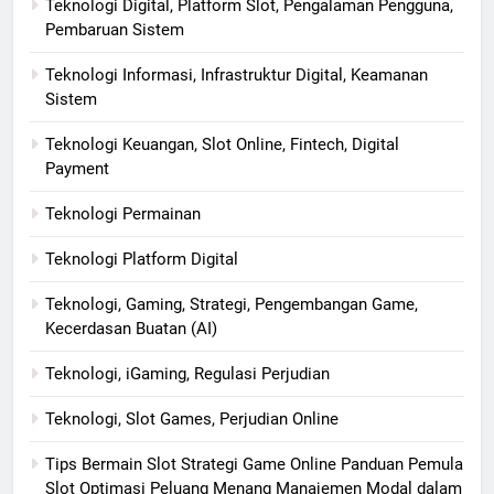
Teknologi Digital, Platform Slot, Pengalaman Pengguna,
Pembaruan Sistem
Teknologi Informasi, Infrastruktur Digital, Keamanan
Sistem
Teknologi Keuangan, Slot Online, Fintech, Digital
Payment
Teknologi Permainan
Teknologi Platform Digital
Teknologi, Gaming, Strategi, Pengembangan Game,
Kecerdasan Buatan (AI)
Teknologi, iGaming, Regulasi Perjudian
Teknologi, Slot Games, Perjudian Online
Tips Bermain Slot Strategi Game Online Panduan Pemula
Slot Optimasi Peluang Menang Manajemen Modal dalam