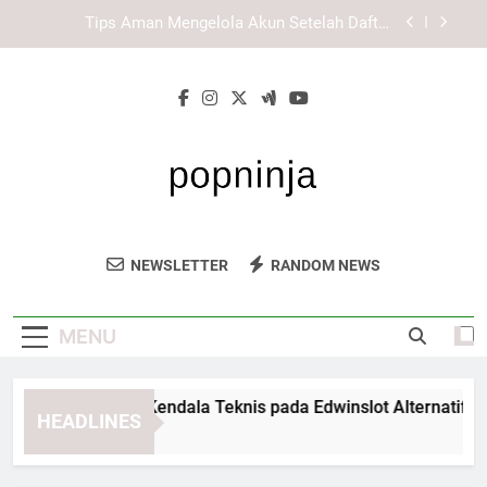
Skip
Tips Menjaga Keamanan Akun saat Menggunakan
to
Kaya787 Link Alternatif secara Bijak
content
Panduan LAE138 Link Alternatif untuk Pengguna
yang Mengutamakan Kecepatan
Cara Mengatasi Kendala Teknis pada Edwinslot
Alternatif agar Akses Lebih Stabil dan Nyaman
Tips Aman Mengelola Akun Setelah Daftar
Pokemon787
Tips Menjaga Keamanan Akun saat Menggunakan
Kaya787 Link Alternatif secara Bijak
Pop Ninja
Ikuti Berita Musik Terkini Dan Konten
Panduan LAE138 Link Alternatif untuk Pengguna
NEWSLETTER
RANDOM NEWS
yang Mengutamakan Kecepatan
Menarik Untuk Pecinta Musik Di Pop Ninja.
Musik, Berita Artis, Dan Lebih Banyak
MENU
Hiburan.
ara Mengatasi Kendala Teknis pada Edwinslot Alternatif agar
HEADLINES
 Months Ago