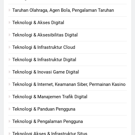
Taruhan Olahraga, Agen Bola, Pengalaman Taruhan
Teknologi & Akses Digital
Teknologi & Aksesibilitas Digital
Teknologi & Infrastruktur Cloud
Teknologi & Infrastruktur Digital
Teknologi & Inovasi Game Digital
Teknologi & Internet, Keamanan Siber, Permainan Kasino
Teknologi & Manajemen Trafik Digital
Teknologi & Panduan Pengguna
Teknologi & Pengalaman Pengguna
Teknologi Akses & Infrastruktur Situs