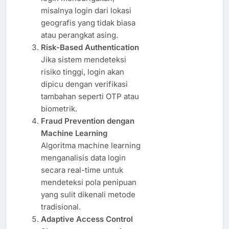
misalnya login dari lokasi
geografis yang tidak biasa
atau perangkat asing.
Risk-Based Authentication
Jika sistem mendeteksi
risiko tinggi, login akan
dipicu dengan verifikasi
tambahan seperti OTP atau
biometrik.
Fraud Prevention dengan
Machine Learning
Algoritma machine learning
menganalisis data login
secara real-time untuk
mendeteksi pola penipuan
yang sulit dikenali metode
tradisional.
Adaptive Access Control