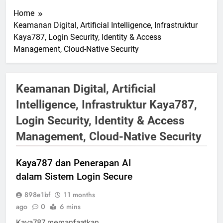
Home
Keamanan Digital, Artificial Intelligence, Infrastruktur
Kaya787, Login Security, Identity & Access
Management, Cloud-Native Security
Keamanan Digital, Artificial
Intelligence, Infrastruktur Kaya787,
Login Security, Identity & Access
Management, Cloud-Native Security
Kaya787 dan Penerapan AI
dalam Sistem Login Secure
898e1bf
11 months
ago
0
6 mins
Kaya787 memanfaatkan