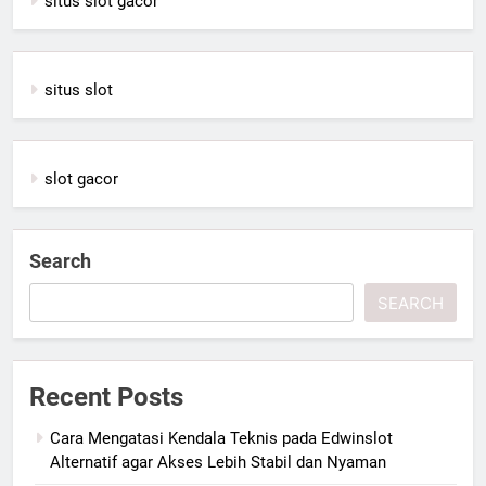
situs slot gacor
situs slot
slot gacor
Search
SEARCH
Recent Posts
Cara Mengatasi Kendala Teknis pada Edwinslot
Alternatif agar Akses Lebih Stabil dan Nyaman