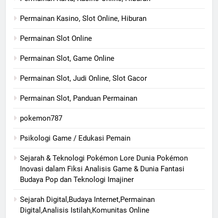
Permainan Kasino, Slot Online, Hiburan
Permainan Slot Online
Permainan Slot, Game Online
Permainan Slot, Judi Online, Slot Gacor
Permainan Slot, Panduan Permainan
pokemon787
Psikologi Game / Edukasi Pemain
Sejarah & Teknologi Pokémon Lore Dunia Pokémon
Inovasi dalam Fiksi Analisis Game & Dunia Fantasi
Budaya Pop dan Teknologi Imajiner
Sejarah Digital,Budaya Internet,Permainan
Digital,Analisis Istilah,Komunitas Online