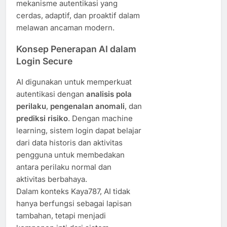
mekanisme autentikasi yang
cerdas, adaptif, dan proaktif dalam
melawan ancaman modern.
Konsep Penerapan AI dalam
Login Secure
AI digunakan untuk memperkuat
autentikasi dengan
analisis pola
perilaku
,
pengenalan anomali
, dan
prediksi risiko
. Dengan machine
learning, sistem login dapat belajar
dari data historis dan aktivitas
pengguna untuk membedakan
antara perilaku normal dan
aktivitas berbahaya.
Dalam konteks Kaya787, AI tidak
hanya berfungsi sebagai lapisan
tambahan, tetapi menjadi