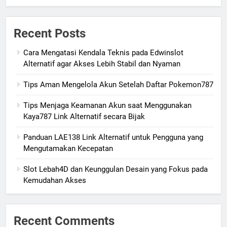
Recent Posts
Cara Mengatasi Kendala Teknis pada Edwinslot
Alternatif agar Akses Lebih Stabil dan Nyaman
Tips Aman Mengelola Akun Setelah Daftar Pokemon787
Tips Menjaga Keamanan Akun saat Menggunakan
Kaya787 Link Alternatif secara Bijak
Panduan LAE138 Link Alternatif untuk Pengguna yang
Mengutamakan Kecepatan
Slot Lebah4D dan Keunggulan Desain yang Fokus pada
Kemudahan Akses
Recent Comments