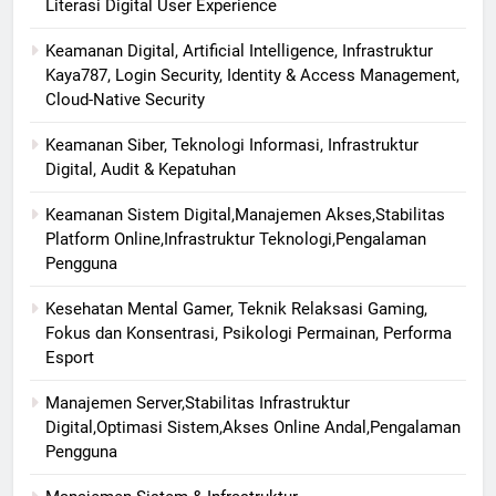
Literasi Digital User Experience
Keamanan Digital, Artificial Intelligence, Infrastruktur
Kaya787, Login Security, Identity & Access Management,
Cloud-Native Security
Keamanan Siber, Teknologi Informasi, Infrastruktur
Digital, Audit & Kepatuhan
Keamanan Sistem Digital,Manajemen Akses,Stabilitas
Platform Online,Infrastruktur Teknologi,Pengalaman
Pengguna
Kesehatan Mental Gamer, Teknik Relaksasi Gaming,
Fokus dan Konsentrasi, Psikologi Permainan, Performa
Esport
Manajemen Server,Stabilitas Infrastruktur
Digital,Optimasi Sistem,Akses Online Andal,Pengalaman
Pengguna