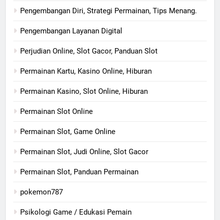
Pengembangan Diri, Strategi Permainan, Tips Menang.
Pengembangan Layanan Digital
Perjudian Online, Slot Gacor, Panduan Slot
Permainan Kartu, Kasino Online, Hiburan
Permainan Kasino, Slot Online, Hiburan
Permainan Slot Online
Permainan Slot, Game Online
Permainan Slot, Judi Online, Slot Gacor
Permainan Slot, Panduan Permainan
pokemon787
Psikologi Game / Edukasi Pemain