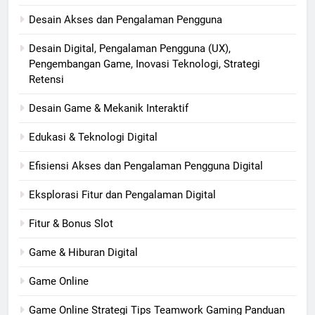
Desain Akses dan Pengalaman Pengguna
Desain Digital, Pengalaman Pengguna (UX),
Pengembangan Game, Inovasi Teknologi, Strategi
Retensi
Desain Game & Mekanik Interaktif
Edukasi & Teknologi Digital
Efisiensi Akses dan Pengalaman Pengguna Digital
Eksplorasi Fitur dan Pengalaman Digital
Fitur & Bonus Slot
Game & Hiburan Digital
Game Online
Game Online Strategi Tips Teamwork Gaming Panduan