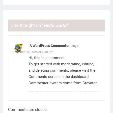
One thought on “
Hello world!
”
A WordPress Commenter
says:
October 25, 2024 at 7:46 pm
Hi, this is a comment.
To get started with moderating, editing,
and deleting comments, please visit the
Comments screen in the dashboard.
Commenter avatars come from
Gravatar
.
Comments are closed.