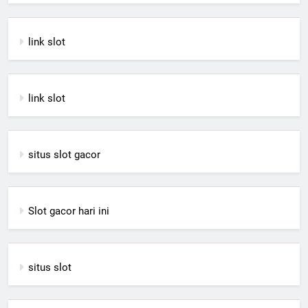
link slot
link slot
situs slot gacor
Slot gacor hari ini
situs slot