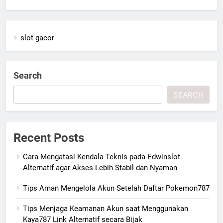
slot gacor
Search
SEARCH
Recent Posts
Cara Mengatasi Kendala Teknis pada Edwinslot
Alternatif agar Akses Lebih Stabil dan Nyaman
Tips Aman Mengelola Akun Setelah Daftar Pokemon787
Tips Menjaga Keamanan Akun saat Menggunakan
Kaya787 Link Alternatif secara Bijak