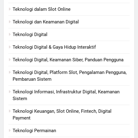
Teknologi dalam Slot Online
Teknologi dan Keamanan Digital
Teknologi Digital
Teknologi Digital & Gaya Hidup Interaktif
Teknologi Digital, Keamanan Siber, Panduan Pengguna
Teknologi Digital, Platform Slot, Pengalaman Pengguna,
Pembaruan Sistem
Teknologi Informasi, Infrastruktur Digital, Keamanan
Sistem
Teknologi Keuangan, Slot Online, Fintech, Digital
Payment
Teknologi Permainan