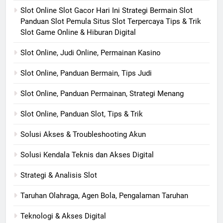
Slot Online Slot Gacor Hari Ini Strategi Bermain Slot
Panduan Slot Pemula Situs Slot Terpercaya Tips & Trik
Slot Game Online & Hiburan Digital
Slot Online, Judi Online, Permainan Kasino
Slot Online, Panduan Bermain, Tips Judi
Slot Online, Panduan Permainan, Strategi Menang
Slot Online, Panduan Slot, Tips & Trik
Solusi Akses & Troubleshooting Akun
Solusi Kendala Teknis dan Akses Digital
Strategi & Analisis Slot
Taruhan Olahraga, Agen Bola, Pengalaman Taruhan
Teknologi & Akses Digital