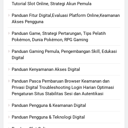
Tutorial Slot Online, Strategi Akun Pemula
Panduan Fitur Digital,Evaluasi Platform Online,Keamanan
Akses Pengguna
Panduan Game, Strategi Pertarungan, Tips Pelatih
Pokémon, Dunia Pokémon, RPG Gaming
Panduan Gaming Pemula, Pengembangan Skill, Edukasi
Digital
Panduan Kenyamanan Akses Digital
Panduan Pasca Pembaruan Browser Keamanan dan
Privasi Digital Troubleshooting Login Harian Optimasi
Pengaturan Situs Stabilitas Sesi dan Autentikasi
Panduan Pengguna & Keamanan Digital
Panduan Pengguna & Teknologi Digital