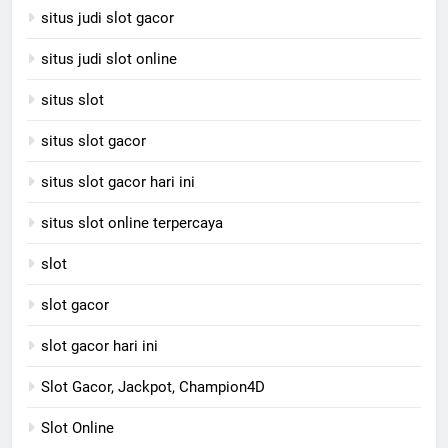
situs judi slot gacor
situs judi slot online
situs slot
situs slot gacor
situs slot gacor hari ini
situs slot online terpercaya
slot
slot gacor
slot gacor hari ini
Slot Gacor, Jackpot, Champion4D
Slot Online