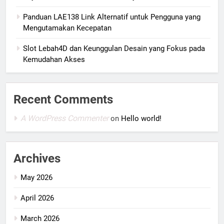
Panduan LAE138 Link Alternatif untuk Pengguna yang
Mengutamakan Kecepatan
Slot Lebah4D dan Keunggulan Desain yang Fokus pada
Kemudahan Akses
Recent Comments
A WordPress Commenter
on
Hello world!
Archives
May 2026
April 2026
March 2026