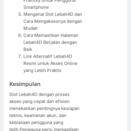
Friendly untuk Pengguna
Smartphone
Mengenal Slot Lebah4D dan
Cara Mengaksesnya dengan
Mudah
Cara Memastikan Halaman
Lebah4D Berjalan dengan
Baik
Link Alternatif Lebah4D
Resmi untuk Akses Online
yang Lebih Praktis
Kesimpulan
Slot Lebah4D dengan proses
akses yang cepat dan efisien
menekankan pentingnya kesiapan
teknis, keamanan akun, dan
kebiasaan pengguna yang
teliti.Pengguna perlu memastikan