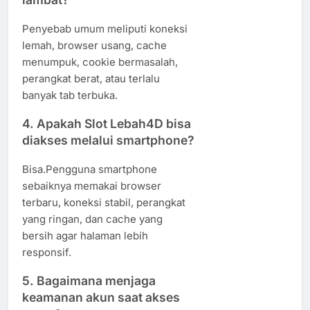
Penyebab umum meliputi koneksi
lemah, browser usang, cache
menumpuk, cookie bermasalah,
perangkat berat, atau terlalu
banyak tab terbuka.
4. Apakah Slot Lebah4D bisa
diakses melalui smartphone?
Bisa.Pengguna smartphone
sebaiknya memakai browser
terbaru, koneksi stabil, perangkat
yang ringan, dan cache yang
bersih agar halaman lebih
responsif.
5. Bagaimana menjaga
keamanan akun saat akses