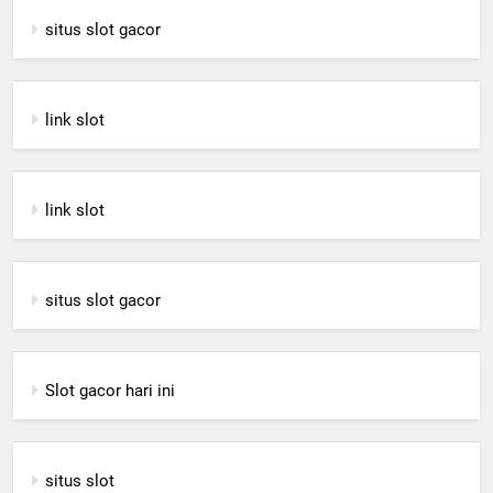
situs slot gacor
link slot
link slot
situs slot gacor
Slot gacor hari ini
situs slot