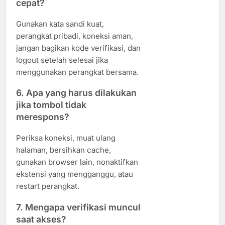
cepat?
Gunakan kata sandi kuat,
perangkat pribadi, koneksi aman,
jangan bagikan kode verifikasi, dan
logout setelah selesai jika
menggunakan perangkat bersama.
6. Apa yang harus dilakukan
jika tombol tidak
merespons?
Periksa koneksi, muat ulang
halaman, bersihkan cache,
gunakan browser lain, nonaktifkan
ekstensi yang mengganggu, atau
restart perangkat.
7. Mengapa verifikasi muncul
saat akses?