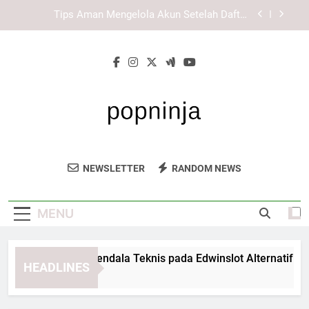
Skip
Tips Menjaga Keamanan Akun saat Menggunakan
to
Kaya787 Link Alternatif secara Bijak
content
Panduan LAE138 Link Alternatif untuk Pengguna
yang Mengutamakan Kecepatan
Cara Mengatasi Kendala Teknis pada Edwinslot
Alternatif agar Akses Lebih Stabil dan Nyaman
Tips Aman Mengelola Akun Setelah Daftar
Pokemon787
Tips Menjaga Keamanan Akun saat Menggunakan
Kaya787 Link Alternatif secara Bijak
Pop Ninja
Ikuti Berita Musik Terkini Dan Konten
Panduan LAE138 Link Alternatif untuk Pengguna
NEWSLETTER
RANDOM NEWS
yang Mengutamakan Kecepatan
Menarik Untuk Pecinta Musik Di Pop Ninja.
Musik, Berita Artis, Dan Lebih Banyak
MENU
Hiburan.
ra Mengatasi Kendala Teknis pada Edwinslot Alternatif agar 
HEADLINES
Months Ago