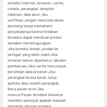
koneksi internet, browser, cache,
cookie, perangkat, tampilan
halaman, data akun, lalu
verifikasi.Jangan mencoba akses
berulang tanpa memahami
penyebabnya karena tindakan
tersebut dapat membuat proses
semakin membingungkan.
Jika koneksi lemah, pindah ke
jaringan yang lebih stabil.Jika
browser belum diperbarui, lakukan
pembaruan.Jika cache menumpuk,
bersihkan data browser.Jika
perangkat terasa berat, tutup
aplikasi atau restart perangkat.
Baca pesan error jika
muncul.Pesan tersebut biasanya
memberi petunjuk apakah masalah
berkaitan dengan koneksi,