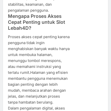
stabilitas, keamanan, dan
pengalaman pengguna.
Mengapa Proses Akses
Cepat Penting untuk Slot
Lebah4D?
Proses akses cepat penting karena
pengguna tidak ingin
menghabiskan banyak waktu hanya
untuk membuka halaman,
menunggu tombol merespons,
atau memahami instruksi yang
terlalu rumit.Halaman yang efisien
membantu pengguna menemukan
bagian penting dengan lebih
mudah, membaca arahan dengan
jelas, dan melanjutkan proses
tanpa hambatan berulang.
Dalam pengalaman digital, akses