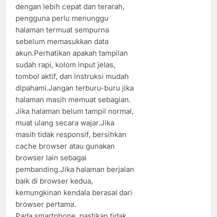
dengan lebih cepat dan terarah,
pengguna perlu menunggu
halaman termuat sempurna
sebelum memasukkan data
akun.Perhatikan apakah tampilan
sudah rapi, kolom input jelas,
tombol aktif, dan instruksi mudah
dipahami.Jangan terburu-buru jika
halaman masih memuat sebagian.
Jika halaman belum tampil normal,
muat ulang secara wajar.Jika
masih tidak responsif, bersihkan
cache browser atau gunakan
browser lain sebagai
pembanding.Jika halaman berjalan
baik di browser kedua,
kemungkinan kendala berasal dari
browser pertama.
Pada smartphone, pastikan tidak