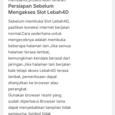
Persiapan Sebelum
Mengakses Slot Lebah4D
Sebelum membuka Slot Lebah4D,
pastikan koneksi internet berjalan
normal.Cara sederhana untuk
mengeceknya adalah membuka
beberapa halaman lain.Jika semua
halaman terasa lambat,
kemungkinan kendala berasal dari
jaringan.Jika halaman lain berjalan
baik tetapi akses Lebah4D terasa
lambat, pemeriksaan dapat
dilanjutkan ke browser atau
perangkat.
Gunakan browser resmi yang
sudah diperbarui.Browser lama
dapat menyebabkan tampilan tidak
sempurna, tombol tidak