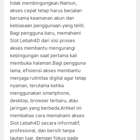
tidak membingungkan.Namun,
akses cepat tetap harus berjalan
bersama keamanan akun dan
kebiasaan penggunaan yang teliti.
Bagi pengguna baru, memahami
Slot Lebah4D dari sisi proses
akses membantu mengurangi
kebingungan saat pertama kali
membuka halaman.Bagi pengguna
lama, efisiensi akses membantu
menjaga rutinitas digital agar tetap
nyaman, terutama ketika
menggunakan smartphone,
desktop, browser terbaru, atau
jaringan yang berbeda.Artikel ini
membahas cara memahami akses
Slot Lebah4D secara informatif,
profesional, dan bersih tanpa
tautan luar, dengan fokus pada