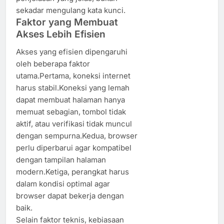
sekadar mengulang kata kunci.
Faktor yang Membuat
Akses Lebih Efisien
Akses yang efisien dipengaruhi
oleh beberapa faktor
utama.Pertama, koneksi internet
harus stabil.Koneksi yang lemah
dapat membuat halaman hanya
memuat sebagian, tombol tidak
aktif, atau verifikasi tidak muncul
dengan sempurna.Kedua, browser
perlu diperbarui agar kompatibel
dengan tampilan halaman
modern.Ketiga, perangkat harus
dalam kondisi optimal agar
browser dapat bekerja dengan
baik.
Selain faktor teknis, kebiasaan