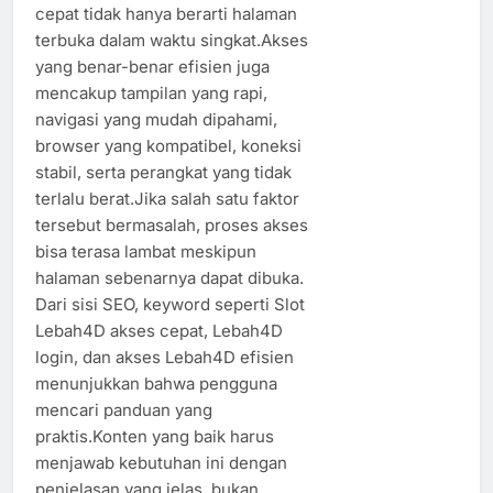
cepat tidak hanya berarti halaman
terbuka dalam waktu singkat.Akses
yang benar-benar efisien juga
mencakup tampilan yang rapi,
navigasi yang mudah dipahami,
browser yang kompatibel, koneksi
stabil, serta perangkat yang tidak
terlalu berat.Jika salah satu faktor
tersebut bermasalah, proses akses
bisa terasa lambat meskipun
halaman sebenarnya dapat dibuka.
Dari sisi SEO, keyword seperti Slot
Lebah4D akses cepat, Lebah4D
login, dan akses Lebah4D efisien
menunjukkan bahwa pengguna
mencari panduan yang
praktis.Konten yang baik harus
menjawab kebutuhan ini dengan
penjelasan yang jelas, bukan