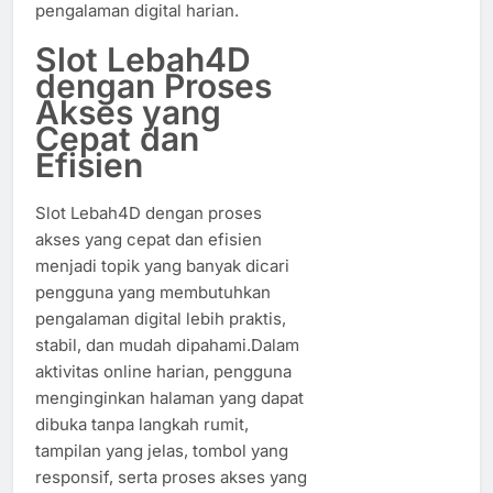
pengalaman digital harian.
Slot Lebah4D
dengan Proses
Akses yang
Cepat dan
Efisien
Slot Lebah4D dengan proses
akses yang cepat dan efisien
menjadi topik yang banyak dicari
pengguna yang membutuhkan
pengalaman digital lebih praktis,
stabil, dan mudah dipahami.Dalam
aktivitas online harian, pengguna
menginginkan halaman yang dapat
dibuka tanpa langkah rumit,
tampilan yang jelas, tombol yang
responsif, serta proses akses yang