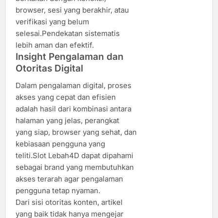
browser, sesi yang berakhir, atau
verifikasi yang belum
selesai.Pendekatan sistematis
lebih aman dan efektif.
Insight Pengalaman dan
Otoritas Digital
Dalam pengalaman digital, proses
akses yang cepat dan efisien
adalah hasil dari kombinasi antara
halaman yang jelas, perangkat
yang siap, browser yang sehat, dan
kebiasaan pengguna yang
teliti.Slot Lebah4D dapat dipahami
sebagai brand yang membutuhkan
akses terarah agar pengalaman
pengguna tetap nyaman.
Dari sisi otoritas konten, artikel
yang baik tidak hanya mengejar