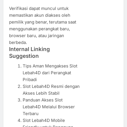
Verifikasi dapat muncul untuk
memastikan akun diakses oleh
pemilik yang benar, terutama saat
menggunakan perangkat baru,
browser baru, atau jaringan
berbeda.
Internal Linking
Suggestion
Tips Aman Mengakses Slot
Lebah4D dari Perangkat
Pribadi
Slot Lebah4D Resmi dengan
Akses Lebih Stabil
Panduan Akses Slot
Lebah4D Melalui Browser
Terbaru
Slot Lebah4D Mobile