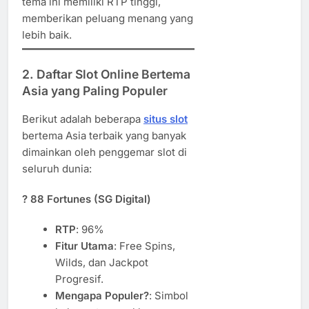
tema ini memiliki RTP tinggi,
memberikan peluang menang yang
lebih baik.
2. Daftar Slot Online Bertema
Asia yang Paling Populer
Berikut adalah beberapa
situs slot
bertema Asia terbaik yang banyak
dimainkan oleh penggemar slot di
seluruh dunia:
?
88 Fortunes (SG Digital)
RTP
: 96%
Fitur Utama
: Free Spins,
Wilds, dan Jackpot
Progresif.
Mengapa Populer?
: Simbol