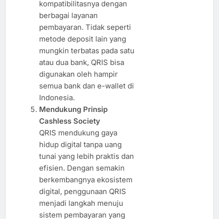
kompatibilitasnya dengan
berbagai layanan
pembayaran. Tidak seperti
metode deposit lain yang
mungkin terbatas pada satu
atau dua bank, QRIS bisa
digunakan oleh hampir
semua bank dan e-wallet di
Indonesia.
Mendukung Prinsip
Cashless Society
QRIS mendukung gaya
hidup digital tanpa uang
tunai yang lebih praktis dan
efisien. Dengan semakin
berkembangnya ekosistem
digital, penggunaan QRIS
menjadi langkah menuju
sistem pembayaran yang