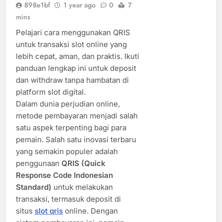
898e1bf
1 year ago
0
7
mins
Pelajari cara menggunakan QRIS
untuk transaksi slot online yang
lebih cepat, aman, dan praktis. Ikuti
panduan lengkap ini untuk deposit
dan withdraw tanpa hambatan di
platform slot digital.
Dalam dunia perjudian online,
metode pembayaran menjadi salah
satu aspek terpenting bagi para
pemain. Salah satu inovasi terbaru
yang semakin populer adalah
penggunaan
QRIS (Quick
Response Code Indonesian
Standard)
untuk melakukan
transaksi, termasuk deposit di
situs
slot qris
online. Dengan