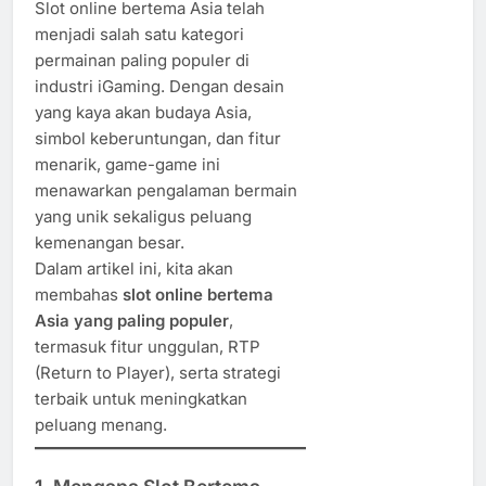
Slot online bertema Asia telah
menjadi salah satu kategori
permainan paling populer di
industri iGaming. Dengan desain
yang kaya akan budaya Asia,
simbol keberuntungan, dan fitur
menarik, game-game ini
menawarkan pengalaman bermain
yang unik sekaligus peluang
kemenangan besar.
Dalam artikel ini, kita akan
membahas
slot online bertema
Asia yang paling populer
,
termasuk fitur unggulan, RTP
(Return to Player), serta strategi
terbaik untuk meningkatkan
peluang menang.