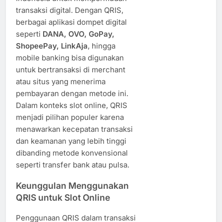
transaksi digital. Dengan QRIS,
berbagai aplikasi dompet digital
seperti
DANA, OVO, GoPay,
ShopeePay, LinkAja
, hingga
mobile banking bisa digunakan
untuk bertransaksi di merchant
atau situs yang menerima
pembayaran dengan metode ini.
Dalam konteks slot online, QRIS
menjadi pilihan populer karena
menawarkan kecepatan transaksi
dan keamanan yang lebih tinggi
dibanding metode konvensional
seperti transfer bank atau pulsa.
Keunggulan Menggunakan
QRIS untuk Slot Online
Penggunaan QRIS dalam transaksi