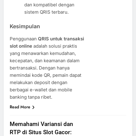
dan kompatibel dengan
sistem QRIS terbaru.
Kesimpulan
Penggunaan
QRIS untuk transaksi
slot online
adalah solusi praktis
yang menawarkan kemudahan,
kecepatan, dan keamanan dalam
bertransaksi. Dengan hanya
memindai kode QR, pemain dapat
melakukan deposit dengan
berbagai e-wallet dan mobile
banking tanpa ribet.
Read More
Memahami Variansi dan
RTP di Situs Slot Gacor: