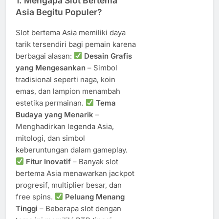
1. Mengapa Slot Bertema
Asia Begitu Populer?
Slot bertema Asia memiliki daya
tarik tersendiri bagi pemain karena
berbagai alasan:
Desain Grafis
yang Mengesankan
– Simbol
tradisional seperti naga, koin
emas, dan lampion menambah
estetika permainan.
Tema
Budaya yang Menarik
–
Menghadirkan legenda Asia,
mitologi, dan simbol
keberuntungan dalam gameplay.
Fitur Inovatif
– Banyak slot
bertema Asia menawarkan jackpot
progresif, multiplier besar, dan
free spins.
Peluang Menang
Tinggi
– Beberapa slot dengan