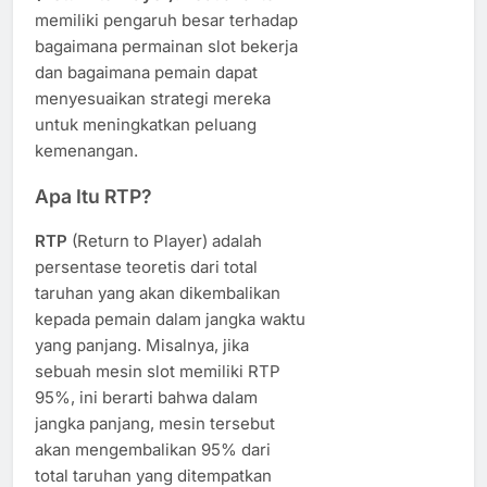
memiliki pengaruh besar terhadap
bagaimana permainan slot bekerja
dan bagaimana pemain dapat
menyesuaikan strategi mereka
untuk meningkatkan peluang
kemenangan.
Apa Itu RTP?
RTP
(Return to Player) adalah
persentase teoretis dari total
taruhan yang akan dikembalikan
kepada pemain dalam jangka waktu
yang panjang. Misalnya, jika
sebuah mesin slot memiliki RTP
95%, ini berarti bahwa dalam
jangka panjang, mesin tersebut
akan mengembalikan 95% dari
total taruhan yang ditempatkan