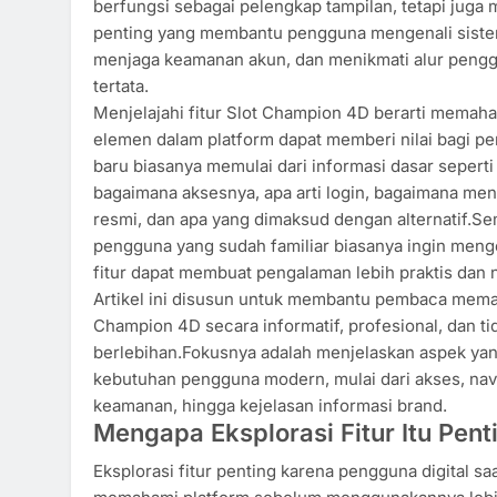
berfungsi sebagai pelengkap tampilan, tetapi juga 
penting yang membantu pengguna mengenali sist
menjaga keamanan akun, dan menikmati alur pengg
tertata.
Menjelajahi fitur Slot Champion 4D berarti memah
elemen dalam platform dapat memberi nilai bagi 
baru biasanya memulai dari informasi dasar seperti
bagaimana aksesnya, apa arti login, bagaimana men
resmi, dan apa yang dimaksud dengan alternatif.Sem
pengguna yang sudah familiar biasanya ingin men
fitur dapat membuat pengalaman lebih praktis dan
Artikel ini disusun untuk membantu pembaca memah
Champion 4D secara informatif, profesional, dan ti
berlebihan.Fokusnya adalah menjelaskan aspek ya
kebutuhan pengguna modern, mulai dari akses, navi
keamanan, hingga kejelasan informasi brand.
Mengapa Eksplorasi Fitur Itu Pent
Eksplorasi fitur penting karena pengguna digital sa