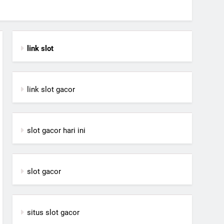
link slot
link slot gacor
slot gacor hari ini
slot gacor
situs slot gacor