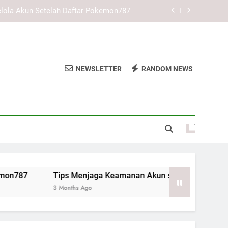
lola Akun Setelah Daftar Pokemon787
Kaya787 Link Alternatif secara Bijak
engguna yang Mengutamakan Kecepatan
NEWSLETTER
RANDOM NEWS
if agar Akses Lebih Stabil dan Nyaman
lola Akun Setelah Daftar Pokemon787
Ninja. Musik, Berita Artis, Dan Lebih Banyak Hiburan.
Kaya787 Link Alternatif secara Bijak
engguna yang Mengutamakan Kecepatan
Tips Menjaga Keamanan Akun saat Menggunakan Kaya787 Lin
3 Months Ago