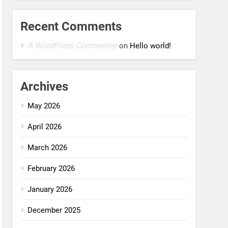
Recent Comments
A WordPress Commenter
on
Hello world!
Archives
May 2026
April 2026
March 2026
February 2026
January 2026
December 2025