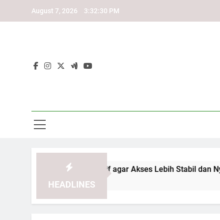
Skip
August 7, 2026
3:32:31 PM
to
content
Pop
Ikuti Beri
dwinslot Alternatif agar Akses Lebih Stabil dan Nyaman
HEADLINES