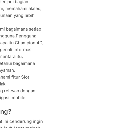
menjadi bagian
em, memahami akses,
unaan yang lebih
ami bagaimana setiap
pengguna.Pengguna
 apa itu Champion 4D,
genali informasi
entara itu,
getahui bagaimana
 nyaman.
ami fitur Slot
dak
ng relevan dengan
gasi, mobile,
ing?
at ini cenderung ingin