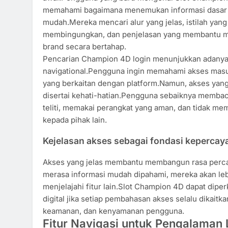
memahami bagaimana menemukan informasi dasar
mudah.Mereka mencari alur yang jelas, istilah yang
membingungkan, dan penjelasan yang membantu m
brand secara bertahap.
Pencarian Champion 4D login menunjukkan adany
navigational.Pengguna ingin memahami akses masu
yang berkaitan dengan platform.Namun, akses yan
disertai kehati-hatian.Pengguna sebaiknya memba
teliti, memakai perangkat yang aman, dan tidak me
kepada pihak lain.
Kejelasan akses sebagai fondasi kepercay
Akses yang jelas membantu membangun rasa perca
merasa informasi mudah dipahami, mereka akan le
menjelajahi fitur lain.Slot Champion 4D dapat dipe
digital jika setiap pembahasan akses selalu dikaitk
keamanan, dan kenyamanan pengguna.
Fitur Navigasi untuk Pengalaman 