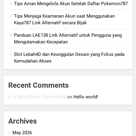
Tips Aman Mengelola Akun Setelah Daftar Pokemon787
Tips Menjaga Keamanan Akun saat Menggunakan
Kaya787 Link Alternatif secara Bijak
Panduan LAE138 Link Alternatif untuk Pengguna yang
Mengutamakan Kecepatan
Slot Lebah4D dan Keunggulan Desain yang Fokus pada
Kemudahan Akses
Recent Comments
A WordPress Commenter
on
Hello world!
Archives
May 2026