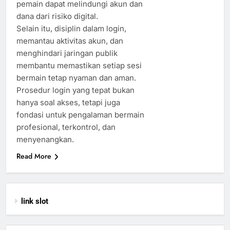
pemain dapat melindungi akun dan
dana dari risiko digital.
Selain itu, disiplin dalam login,
memantau aktivitas akun, dan
menghindari jaringan publik
membantu memastikan setiap sesi
bermain tetap nyaman dan aman.
Prosedur login yang tepat bukan
hanya soal akses, tetapi juga
fondasi untuk pengalaman bermain
profesional, terkontrol, dan
menyenangkan.
Read More
link slot