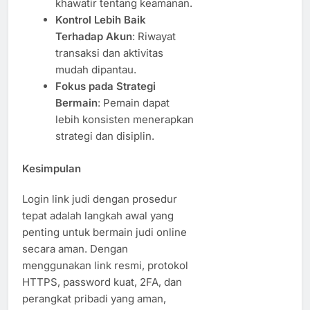
khawatir tentang keamanan.
Kontrol Lebih Baik
Terhadap Akun
: Riwayat
transaksi dan aktivitas
mudah dipantau.
Fokus pada Strategi
Bermain
: Pemain dapat
lebih konsisten menerapkan
strategi dan disiplin.
Kesimpulan
Login link judi dengan prosedur
tepat adalah langkah awal yang
penting untuk bermain judi online
secara aman. Dengan
menggunakan link resmi, protokol
HTTPS, password kuat, 2FA, dan
perangkat pribadi yang aman,