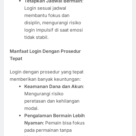
Tetapkan Jadwal Bermain
:
Login sesuai jadwal
membantu fokus dan
disiplin, mengurangi risiko
login impulsif di saat emosi
tidak stabil.
Manfaat Login Dengan Prosedur
Tepat
Login dengan prosedur yang tepat
memberikan banyak keuntungan:
Keamanan Dana dan Akun
:
Mengurangi risiko
peretasan dan kehilangan
modal.
Pengalaman Bermain Lebih
Nyaman
: Pemain bisa fokus
pada permainan tanpa