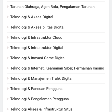
Taruhan Olahraga, Agen Bola, Pengalaman Taruhan
Teknologi & Akses Digital
Teknologi & Aksesibilitas Digital
Teknologi & Infrastruktur Cloud
Teknologi & Infrastruktur Digital
Teknologi & Inovasi Game Digital
Teknologi & Internet, Keamanan Siber, Permainan Kasino
Teknologi & Manajemen Trafik Digital
Teknologi & Panduan Pengguna
Teknologi & Pengalaman Pengguna
Teknologi Akses & Infrastruktur Situs