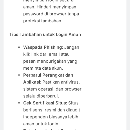
aman. Hindari menyimpan
password di browser tanpa
proteksi tambahan.
Tips Tambahan untuk Login Aman
Waspada Phishing
: Jangan
klik link dari email atau
pesan mencurigakan yang
meminta data akun.
Perbarui Perangkat dan
Aplikasi
: Pastikan antivirus,
sistem operasi, dan browser
selalu diperbarui.
Cek Sertifikasi Situs
: Situs
berlisensi resmi dan diaudit
independen biasanya lebih
aman untuk login.