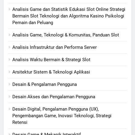
Analisis Game dan Statistik Edukasi Slot Online Strategi
Bermain Slot Teknologi dan Algoritma Kasino Psikologi
Pemain dan Peluang
Analisis Game, Teknologi & Komunitas, Panduan Slot
Analisis Infrastruktur dan Performa Server
Analisis Waktu Bermain & Strategi Slot
Arsitektur Sistem & Teknologi Aplikasi
Desain & Pengalaman Pengguna
Desain Akses dan Pengalaman Pengguna
Desain Digital, Pengalaman Pengguna (UX),
Pengembangan Game, Inovasi Teknologi, Strategi
Retensi
Desain Game & Mekanik Interaktif