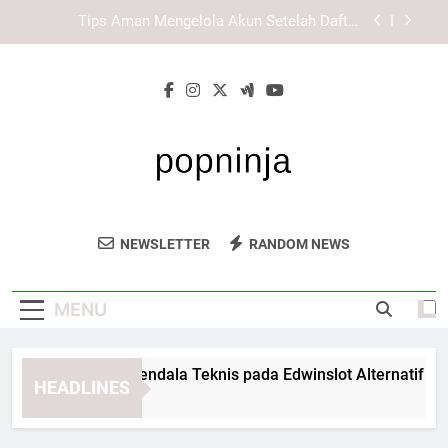
Skip
Tips Menjaga Keamanan Akun saat Menggunakan
to
Kaya787 Link Alternatif secara Bijak
content
Panduan LAE138 Link Alternatif untuk Pengguna
yang Mengutamakan Kecepatan
Cara Mengatasi Kendala Teknis pada Edwinslot
Alternatif agar Akses Lebih Stabil dan Nyaman
Tips Aman Mengelola Akun Setelah Daftar
Pokemon787
Tips Menjaga Keamanan Akun saat Menggunakan
Kaya787 Link Alternatif secara Bijak
Pop Ninja
Ikuti Berita Musik Terkini Dan Konten
Panduan LAE138 Link Alternatif untuk Pengguna
NEWSLETTER
RANDOM NEWS
yang Mengutamakan Kecepatan
Menarik Untuk Pecinta Musik Di Pop Ninja.
Musik, Berita Artis, Dan Lebih Banyak
MENU
Hiburan.
ara Mengatasi Kendala Teknis pada Edwinslot Alternatif agar
HEADLINES
 Months Ago