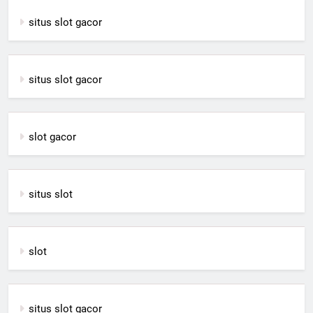
situs slot gacor
situs slot gacor
slot gacor
situs slot
slot
situs slot gacor