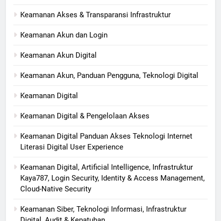
Keamanan Akses & Transparansi Infrastruktur
Keamanan Akun dan Login
Keamanan Akun Digital
Keamanan Akun, Panduan Pengguna, Teknologi Digital
Keamanan Digital
Keamanan Digital & Pengelolaan Akses
Keamanan Digital Panduan Akses Teknologi Internet
Literasi Digital User Experience
Keamanan Digital, Artificial Intelligence, Infrastruktur
Kaya787, Login Security, Identity & Access Management,
Cloud-Native Security
Keamanan Siber, Teknologi Informasi, Infrastruktur
Digital, Audit & Kepatuhan