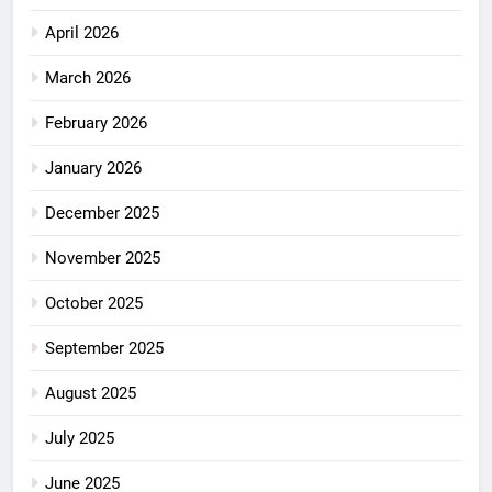
April 2026
March 2026
February 2026
January 2026
December 2025
November 2025
October 2025
September 2025
August 2025
July 2025
June 2025