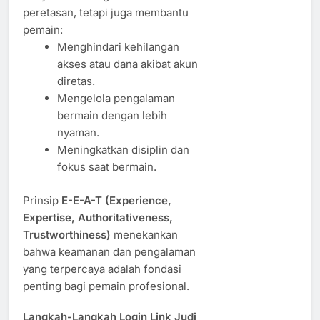
peretasan, tetapi juga membantu
pemain:
Menghindari kehilangan
akses atau dana akibat akun
diretas.
Mengelola pengalaman
bermain dengan lebih
nyaman.
Meningkatkan disiplin dan
fokus saat bermain.
Prinsip
E-E-A-T (Experience,
Expertise, Authoritativeness,
Trustworthiness)
menekankan
bahwa keamanan dan pengalaman
yang terpercaya adalah fondasi
penting bagi pemain profesional.
Langkah-Langkah Login Link Judi