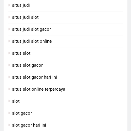
situs judi
situs judi slot
situs judi slot gacor
situs judi slot online
situs slot
situs slot gacor
situs slot gacor hari ini
situs slot online terpercaya
slot
slot gacor
slot gacor hari ini