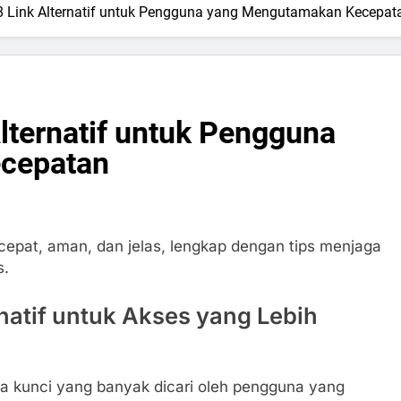
 Link Alternatif untuk Pengguna yang Mengutamakan Kecepat
ternatif untuk Pengguna
cepatan
cepat, aman, dan jelas, lengkap dengan tips menjaga
s.
atif untuk Akses yang Lebih
ata kunci yang banyak dicari oleh pengguna yang