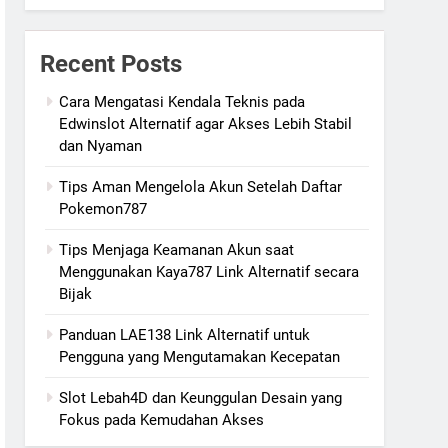
Recent Posts
Cara Mengatasi Kendala Teknis pada
Edwinslot Alternatif agar Akses Lebih Stabil
dan Nyaman
Tips Aman Mengelola Akun Setelah Daftar
Pokemon787
Tips Menjaga Keamanan Akun saat
Menggunakan Kaya787 Link Alternatif secara
Bijak
Panduan LAE138 Link Alternatif untuk
Pengguna yang Mengutamakan Kecepatan
Slot Lebah4D dan Keunggulan Desain yang
Fokus pada Kemudahan Akses