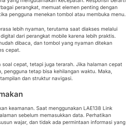
una yang mengutamakan kecepatan. Responsif berarti
rbagai perangkat, memuat elemen penting dengan
 ketika pengguna menekan tombol atau membuka menu.
erasa lebih nyaman, terutama saat diakses melalui
ital dari perangkat mobile karena lebih praktis.
g mudah dibaca, dan tombol yang nyaman ditekan
es cepat.
oal cepat, tetapi juga terarah. Jika halaman cepat
 pengguna tetap bisa kehilangan waktu. Maka,
tampilan dan struktur navigasi.
amakan
ikan keamanan. Saat menggunakan LAE138 Link
 halaman sebelum memasukkan data. Perhatikan
susun wajar, dan tidak ada permintaan informasi yang