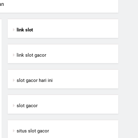
an
link slot
link slot gacor
slot gacor hari ini
slot gacor
situs slot gacor