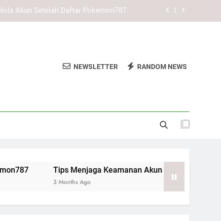
lola Akun Setelah Daftar Pokemon787
Kaya787 Link Alternatif secara Bijak
engguna yang Mengutamakan Kecepatan
NEWSLETTER
RANDOM NEWS
if agar Akses Lebih Stabil dan Nyaman
lola Akun Setelah Daftar Pokemon787
Ninja. Musik, Berita Artis, Dan Lebih Banyak Hiburan.
Kaya787 Link Alternatif secara Bijak
engguna yang Mengutamakan Kecepatan
Tips Menjaga Keamanan Akun saat Menggunakan Kaya787 Lin
3 Months Ago