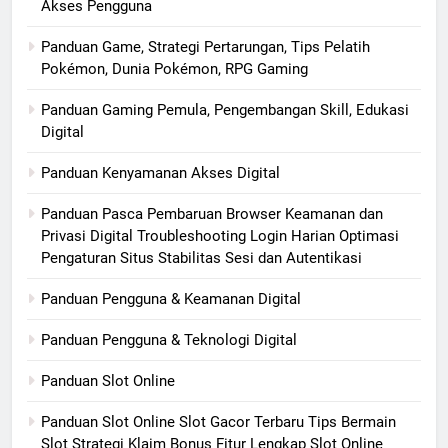
Akses Pengguna
Panduan Game, Strategi Pertarungan, Tips Pelatih
Pokémon, Dunia Pokémon, RPG Gaming
Panduan Gaming Pemula, Pengembangan Skill, Edukasi
Digital
Panduan Kenyamanan Akses Digital
Panduan Pasca Pembaruan Browser Keamanan dan
Privasi Digital Troubleshooting Login Harian Optimasi
Pengaturan Situs Stabilitas Sesi dan Autentikasi
Panduan Pengguna & Keamanan Digital
Panduan Pengguna & Teknologi Digital
Panduan Slot Online
Panduan Slot Online Slot Gacor Terbaru Tips Bermain
Slot Strategi Klaim Bonus Fitur Lengkap Slot Online