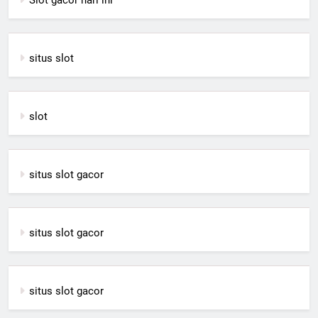
Slot gacor hari ini
situs slot
slot
situs slot gacor
situs slot gacor
situs slot gacor