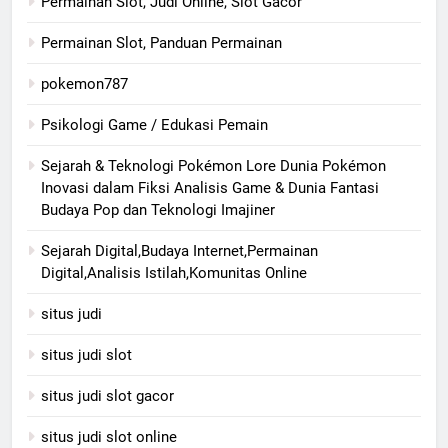
Permainan Slot, Judi Online, Slot Gacor
Permainan Slot, Panduan Permainan
pokemon787
Psikologi Game / Edukasi Pemain
Sejarah & Teknologi Pokémon Lore Dunia Pokémon
Inovasi dalam Fiksi Analisis Game & Dunia Fantasi
Budaya Pop dan Teknologi Imajiner
Sejarah Digital,Budaya Internet,Permainan
Digital,Analisis Istilah,Komunitas Online
situs judi
situs judi slot
situs judi slot gacor
situs judi slot online