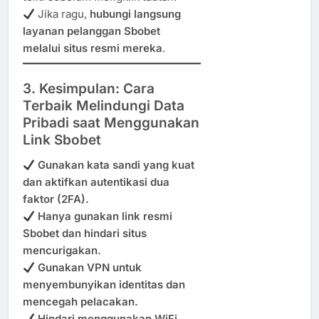
Jika ragu,
hubungi langsung
layanan pelanggan Sbobet
melalui situs resmi mereka
.
3. Kesimpulan: Cara
Terbaik Melindungi Data
Pribadi saat Menggunakan
Link Sbobet
Gunakan kata sandi yang kuat
dan aktifkan autentikasi dua
faktor (2FA).
Hanya gunakan link resmi
Sbobet dan hindari situs
mencurigakan.
Gunakan VPN untuk
menyembunyikan identitas dan
mencegah pelacakan.
Hindari menggunakan WiFi