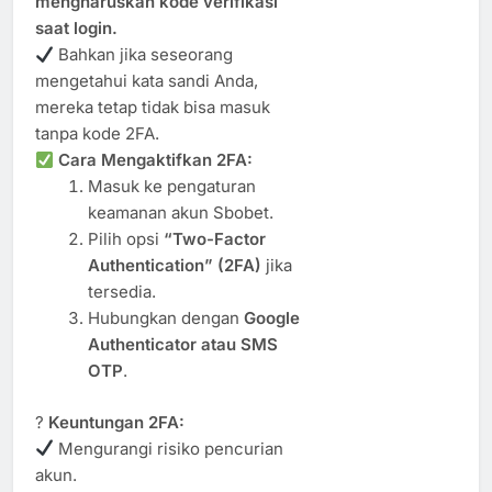
mengharuskan kode verifikasi
saat login.
Bahkan jika seseorang
mengetahui kata sandi Anda,
mereka tetap tidak bisa masuk
tanpa kode 2FA.
Cara Mengaktifkan 2FA:
Masuk ke pengaturan
keamanan akun Sbobet.
Pilih opsi
“Two-Factor
Authentication” (2FA)
jika
tersedia.
Hubungkan dengan
Google
Authenticator atau SMS
OTP
.
?
Keuntungan 2FA:
Mengurangi risiko pencurian
akun.