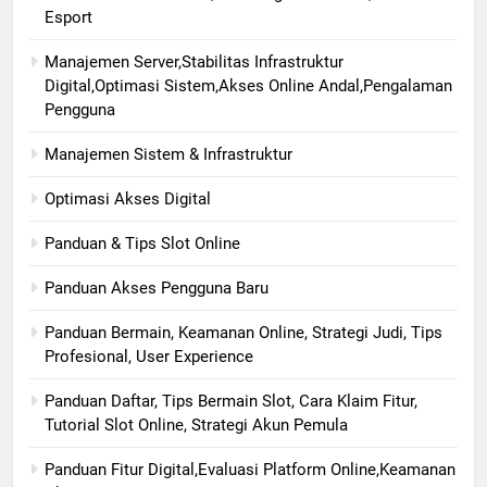
Esport
Manajemen Server,Stabilitas Infrastruktur
Digital,Optimasi Sistem,Akses Online Andal,Pengalaman
Pengguna
Manajemen Sistem & Infrastruktur
Optimasi Akses Digital
Panduan & Tips Slot Online
Panduan Akses Pengguna Baru
Panduan Bermain, Keamanan Online, Strategi Judi, Tips
Profesional, User Experience
Panduan Daftar, Tips Bermain Slot, Cara Klaim Fitur,
Tutorial Slot Online, Strategi Akun Pemula
Panduan Fitur Digital,Evaluasi Platform Online,Keamanan