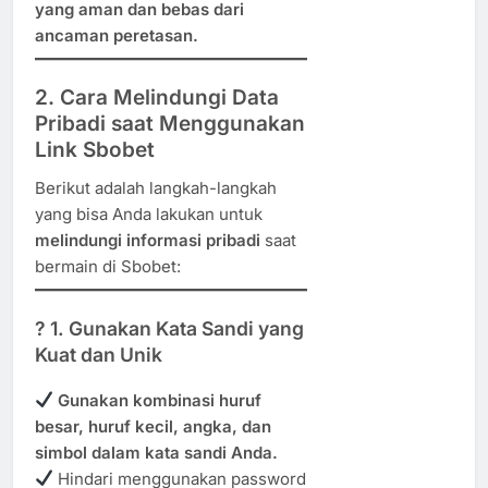
yang aman dan bebas dari
ancaman peretasan.
2. Cara Melindungi Data
Pribadi saat Menggunakan
Link Sbobet
Berikut adalah langkah-langkah
yang bisa Anda lakukan untuk
melindungi informasi pribadi
saat
bermain di Sbobet:
? 1. Gunakan Kata Sandi yang
Kuat dan Unik
Gunakan kombinasi huruf
besar, huruf kecil, angka, dan
simbol dalam kata sandi Anda.
Hindari menggunakan password