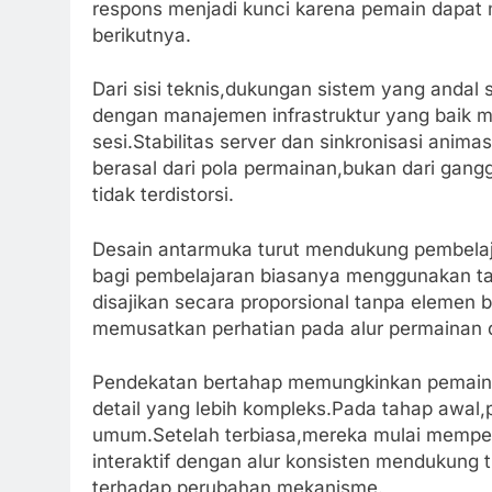
respons menjadi kunci karena pemain dapat
berikutnya.
Dari sisi teknis,dukungan sistem yang andal
dengan manajemen infrastruktur yang baik m
sesi.Stabilitas server dan sinkronisasi ani
berasal dari pola permainan,bukan dari gangg
tidak terdistorsi.
Desain antarmuka turut mendukung pembelaja
bagi pembelajaran biasanya menggunakan ta
disajikan secara proporsional tanpa elemen b
memusatkan perhatian pada alur permainan d
Pendekatan bertahap memungkinkan pemain 
detail yang lebih kompleks.Pada tahap awal
umum.Setelah terbiasa,mereka mulai memperh
interaktif dengan alur konsisten mendukung 
terhadap perubahan mekanisme.