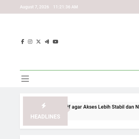
Skip
August 7, 2026
11:21:37 AM
to
content
Pop
Ikuti Beri
dwinslot Alternatif agar Akses Lebih Stabil dan Nyaman
HEADLINES