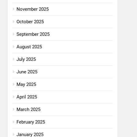
November 2025
October 2025
September 2025
August 2025
July 2025
June 2025
May 2025
April 2025
March 2025
February 2025
January 2025