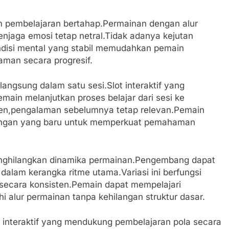
am pembelajaran bertahap.Permainan dengan alur
njaga emosi tetap netral.Tidak adanya kejutan
ondisi mental yang stabil memudahkan pemain
an secara progresif.
angsung dalam satu sesi.Slot interaktif yang
in melanjutkan proses belajar dari sesi ke
sten,pengalaman sebelumnya tetap relevan.Pemain
ngan yang baru untuk memperkuat pemahaman
enghilangkan dinamika permainan.Pengembang dapat
dalam kerangka ritme utama.Variasi ini berfungsi
secara konsisten.Pemain dapat mempelajari
i alur permainan tanpa kehilangan struktur dasar.
ot interaktif yang mendukung pembelajaran pola secara