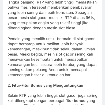
jangka panjang. RTP yang lebih tinggi memastikan
bahwa mesin tersebut memberikan pembayaran
yang lebih sering dan lebih konsisten. Sebagian
besar mesin slot gacor memiliki RTP di atas 96%,
yang merupakan angka yang relatif tinggi jika
dibandingkan dengan mesin slot biasa.
Pemain yang memilih untuk bermain di slot gacor
dapat berharap untuk melihat lebih banyak
kemenangan, meskipun tidak selalu dalam jumlah
besar. Meski begitu, mesin slot gacor sering kali
menawarkan kesempatan untuk mendapatkan
kemenangan kecil secara lebih teratur, yang dapat
meningkatkan peluang Anda untuk mencapai
kemenangan besar di kemudian hari.
2.
Fitur-Fitur Bonus yang Menguntungkan
Selain RTP yang lebih tinggi, slot gacor juga sering
kali dilengkapi dengan berbagai
fitur bonus
yang