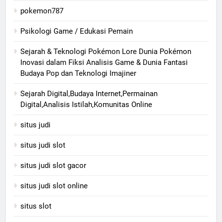
pokemon787
Psikologi Game / Edukasi Pemain
Sejarah & Teknologi Pokémon Lore Dunia Pokémon
Inovasi dalam Fiksi Analisis Game & Dunia Fantasi
Budaya Pop dan Teknologi Imajiner
Sejarah Digital,Budaya Internet,Permainan
Digital,Analisis Istilah,Komunitas Online
situs judi
situs judi slot
situs judi slot gacor
situs judi slot online
situs slot