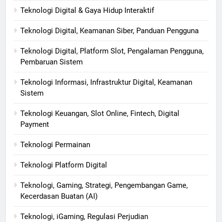
Teknologi Digital & Gaya Hidup Interaktif
Teknologi Digital, Keamanan Siber, Panduan Pengguna
Teknologi Digital, Platform Slot, Pengalaman Pengguna,
Pembaruan Sistem
Teknologi Informasi, Infrastruktur Digital, Keamanan
Sistem
Teknologi Keuangan, Slot Online, Fintech, Digital
Payment
Teknologi Permainan
Teknologi Platform Digital
Teknologi, Gaming, Strategi, Pengembangan Game,
Kecerdasan Buatan (AI)
Teknologi, iGaming, Regulasi Perjudian