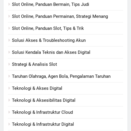
Slot Online, Panduan Bermain, Tips Judi
Slot Online, Panduan Permainan, Strategi Menang
Slot Online, Panduan Slot, Tips & Trik
Solusi Akses & Troubleshooting Akun
Solusi Kendala Teknis dan Akses Digital
Strategi & Analisis Slot
Taruhan Olahraga, Agen Bola, Pengalaman Taruhan
Teknologi & Akses Digital
Teknologi & Aksesibilitas Digital
Teknologi & Infrastruktur Cloud
Teknologi & Infrastruktur Digital