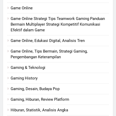
Game Online
Game Online Strategi Tips Teamwork Gaming Panduan
Bermain Multiplayer Strategi Kompetitif Komunikasi
Efektif dalam Game
Game Online, Edukasi Digital, Analisis Tren
Game Online, Tips Bermain, Strategi Gaming,
Pengembangan Keterampilan
Gaming & Teknologi
Gaming History
Gaming, Desain, Budaya Pop
Gaming, Hiburan, Review Platform
Hiburan, Statistik, Analisis Angka