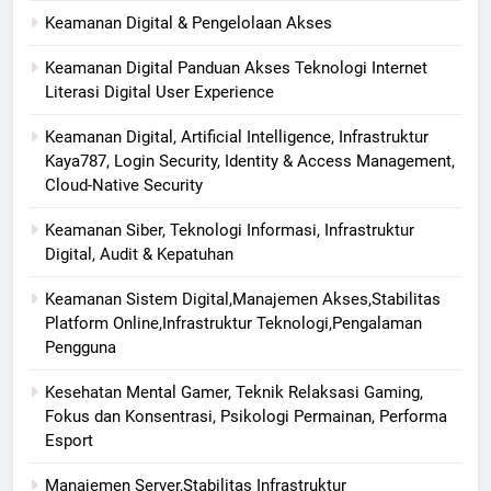
Keamanan Digital & Pengelolaan Akses
Keamanan Digital Panduan Akses Teknologi Internet
Literasi Digital User Experience
Keamanan Digital, Artificial Intelligence, Infrastruktur
Kaya787, Login Security, Identity & Access Management,
Cloud-Native Security
Keamanan Siber, Teknologi Informasi, Infrastruktur
Digital, Audit & Kepatuhan
Keamanan Sistem Digital,Manajemen Akses,Stabilitas
Platform Online,Infrastruktur Teknologi,Pengalaman
Pengguna
Kesehatan Mental Gamer, Teknik Relaksasi Gaming,
Fokus dan Konsentrasi, Psikologi Permainan, Performa
Esport
Manajemen Server,Stabilitas Infrastruktur