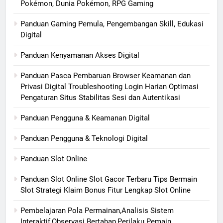
Pokémon, Dunia Pokémon, RPG Gaming
Panduan Gaming Pemula, Pengembangan Skill, Edukasi
Digital
Panduan Kenyamanan Akses Digital
Panduan Pasca Pembaruan Browser Keamanan dan
Privasi Digital Troubleshooting Login Harian Optimasi
Pengaturan Situs Stabilitas Sesi dan Autentikasi
Panduan Pengguna & Keamanan Digital
Panduan Pengguna & Teknologi Digital
Panduan Slot Online
Panduan Slot Online Slot Gacor Terbaru Tips Bermain
Slot Strategi Klaim Bonus Fitur Lengkap Slot Online
Pembelajaran Pola Permainan,Analisis Sistem
Interaktif,Observasi Bertahap,Perilaku Pemain