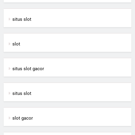
situs slot
slot
situs slot gacor
situs slot
slot gacor