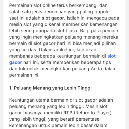
Permainan slot online terus berkembang, dan
salah satu jenis permainan yang paling populer
saat ini adalah
slot gacor
. Istilah ini mengacu pada
mesin slot yang dikenal memberikan kemenangan
lebih sering daripada slot biasa. Bagi para pemain
yang ingin meningkatkan peluang menang mereka,
bermain di slot gacor hari ini bisa menjadi pilihan
yang cerdas. Dalam artikel ini, kita akan
membahas beberapa keuntungan bermain di
slot
gacor
hari ini, serta memberikan beberapa tips
dan trik untuk meningkatkan peluang Anda dalam
permainan ini.
1.
Peluang Menang yang Lebih Tinggi
Keuntungan utama bermain di slot gacor adalah
peluang menang yang lebih tinggi. Mesin slot
gacor biasanya memiliki
RTP
(Return to Player)
yang lebih tinggi, yang berarti persentase
kemenangan untuk pemain lebih besar dalam