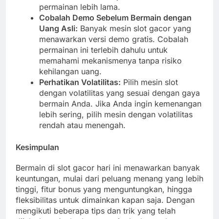
permainan lebih lama.
Cobalah Demo Sebelum Bermain dengan
Uang Asli:
Banyak mesin slot gacor yang
menawarkan versi demo gratis. Cobalah
permainan ini terlebih dahulu untuk
memahami mekanismenya tanpa risiko
kehilangan uang.
Perhatikan Volatilitas:
Pilih mesin slot
dengan volatilitas yang sesuai dengan gaya
bermain Anda. Jika Anda ingin kemenangan
lebih sering, pilih mesin dengan volatilitas
rendah atau menengah.
Kesimpulan
Bermain di slot gacor hari ini menawarkan banyak
keuntungan, mulai dari peluang menang yang lebih
tinggi, fitur bonus yang menguntungkan, hingga
fleksibilitas untuk dimainkan kapan saja. Dengan
mengikuti beberapa tips dan trik yang telah