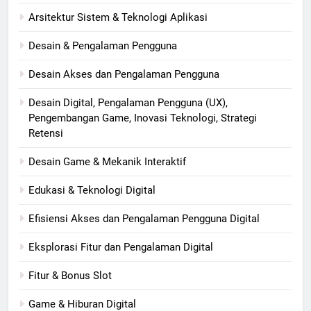
Arsitektur Sistem & Teknologi Aplikasi
Desain & Pengalaman Pengguna
Desain Akses dan Pengalaman Pengguna
Desain Digital, Pengalaman Pengguna (UX),
Pengembangan Game, Inovasi Teknologi, Strategi
Retensi
Desain Game & Mekanik Interaktif
Edukasi & Teknologi Digital
Efisiensi Akses dan Pengalaman Pengguna Digital
Eksplorasi Fitur dan Pengalaman Digital
Fitur & Bonus Slot
Game & Hiburan Digital