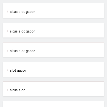
situs slot gacor
situs slot gacor
situs slot gacor
slot gacor
situs slot