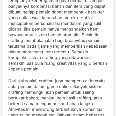
terciptanya keberagaman gaya bermain. Dengan
banyaknya kombinasi bahan dan item yang dapat
dibuat, setiap pemain dapat membentuk karakter
yang unik sesuai kebutuhan mereka. Hal ini
menciptakan personalisasi mendalam yang sulit
dicapai jika pemain hanya mengandalkan item
bawaan atau sistem hadiah otomatis. Selain itu,
crafting membuka jalan bagi kreativitas pemain,
terutama pada game yang memberikan kebebasan
dalam merancang item tertentu. Semakin
kompleks sistem crafting yang ditawarkan,
semakin luas pula ruang kreativitas yang diberikan
kepada pemain.
Dari sisi sosial, crafting juga memperkuat interaksi
antarpemain dalam game online. Banyak sistem
crafting memungkinkan pemain untuk saling
bertukar bahan, menjual item hasil crafting, atau
bekerja sama mengumpulkan bahan langka.
Aktivitas ini mendorong terbentuknya komunitas
yang saling mendukung. Bahkan dalam beberapa