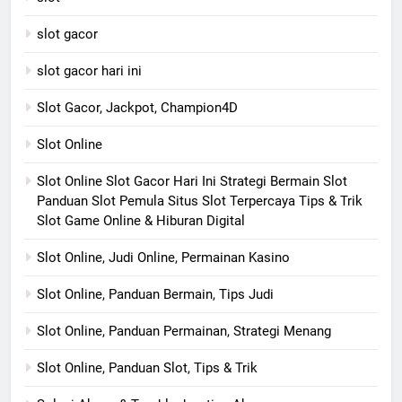
slot gacor
slot gacor hari ini
Slot Gacor, Jackpot, Champion4D
Slot Online
Slot Online Slot Gacor Hari Ini Strategi Bermain Slot
Panduan Slot Pemula Situs Slot Terpercaya Tips & Trik
Slot Game Online & Hiburan Digital
Slot Online, Judi Online, Permainan Kasino
Slot Online, Panduan Bermain, Tips Judi
Slot Online, Panduan Permainan, Strategi Menang
Slot Online, Panduan Slot, Tips & Trik