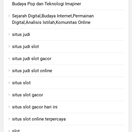
Budaya Pop dan Teknologi Imajiner
Sejarah Digital,Budaya Internet,Permainan
Digital,Analisis Istilah,Komunitas Online
situs judi
situs judi slot
situs judi slot gacor
situs judi slot online
situs slot
situs slot gacor
situs slot gacor hari ini
situs slot online terpercaya
slot