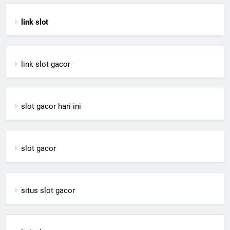
link slot
link slot gacor
slot gacor hari ini
slot gacor
situs slot gacor