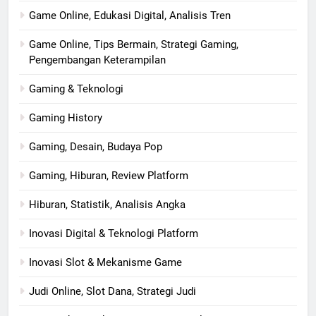
Game Online, Edukasi Digital, Analisis Tren
Game Online, Tips Bermain, Strategi Gaming,
Pengembangan Keterampilan
Gaming & Teknologi
Gaming History
Gaming, Desain, Budaya Pop
Gaming, Hiburan, Review Platform
Hiburan, Statistik, Analisis Angka
Inovasi Digital & Teknologi Platform
Inovasi Slot & Mekanisme Game
Judi Online, Slot Dana, Strategi Judi