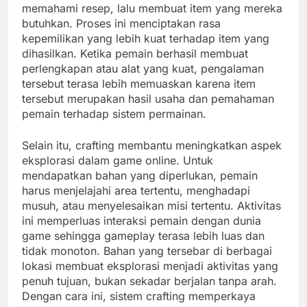
memahami resep, lalu membuat item yang mereka
butuhkan. Proses ini menciptakan rasa
kepemilikan yang lebih kuat terhadap item yang
dihasilkan. Ketika pemain berhasil membuat
perlengkapan atau alat yang kuat, pengalaman
tersebut terasa lebih memuaskan karena item
tersebut merupakan hasil usaha dan pemahaman
pemain terhadap sistem permainan.
Selain itu, crafting membantu meningkatkan aspek
eksplorasi dalam game online. Untuk
mendapatkan bahan yang diperlukan, pemain
harus menjelajahi area tertentu, menghadapi
musuh, atau menyelesaikan misi tertentu. Aktivitas
ini memperluas interaksi pemain dengan dunia
game sehingga gameplay terasa lebih luas dan
tidak monoton. Bahan yang tersebar di berbagai
lokasi membuat eksplorasi menjadi aktivitas yang
penuh tujuan, bukan sekadar berjalan tanpa arah.
Dengan cara ini, sistem crafting memperkaya