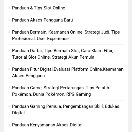
Panduan & Tips Slot Online
Panduan Akses Pengguna Baru
Panduan Bermain, Keamanan Online, Strategi Judi, Tips
Profesional, User Experience
Panduan Daftar, Tips Bermain Slot, Cara Klaim Fitur,
Tutorial Slot Online, Strategi Akun Pemula
Panduan Fitur Digital,Evaluasi Platform Online,Keamanan
Akses Pengguna
Panduan Game, Strategi Pertarungan, Tips Pelatih
Pokémon, Dunia Pokémon, RPG Gaming
Panduan Gaming Pemula, Pengembangan Skill, Edukasi
Digital
Panduan Kenyamanan Akses Digital