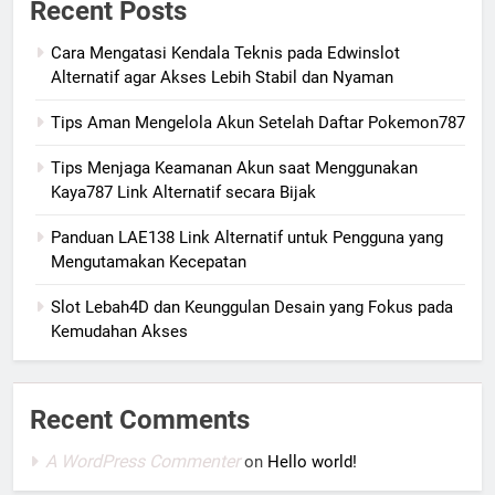
Recent Posts
Cara Mengatasi Kendala Teknis pada Edwinslot
Alternatif agar Akses Lebih Stabil dan Nyaman
Tips Aman Mengelola Akun Setelah Daftar Pokemon787
Tips Menjaga Keamanan Akun saat Menggunakan
Kaya787 Link Alternatif secara Bijak
Panduan LAE138 Link Alternatif untuk Pengguna yang
Mengutamakan Kecepatan
Slot Lebah4D dan Keunggulan Desain yang Fokus pada
Kemudahan Akses
Recent Comments
A WordPress Commenter
on
Hello world!