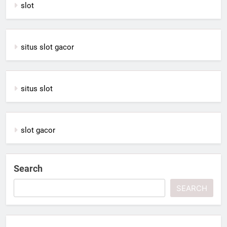
slot
situs slot gacor
situs slot
slot gacor
Search
SEARCH