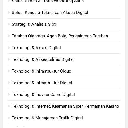
Solusi Akses & Troubleshooting Akun
Solusi Kendala Teknis dan Akses Digital
Strategi & Analisis Slot
Taruhan Olahraga, Agen Bola, Pengalaman Taruhan
Teknologi & Akses Digital
Teknologi & Aksesibilitas Digital
Teknologi & Infrastruktur Cloud
Teknologi & Infrastruktur Digital
Teknologi & Inovasi Game Digital
Teknologi & Internet, Keamanan Siber, Permainan Kasino
Teknologi & Manajemen Trafik Digital