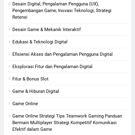
Desain Digital, Pengalaman Pengguna (UX),
Pengembangan Game, Inovasi Teknologi, Strategi
Retensi
Desain Game & Mekanik Interaktif
Edukasi & Teknologi Digital
Efisiensi Akses dan Pengalaman Pengguna Digital
Eksplorasi Fitur dan Pengalaman Digital
Fitur & Bonus Slot
Game & Hiburan Digital
Game Online
Game Online Strategi Tips Teamwork Gaming Panduan
Bermain Multiplayer Strategi Kompetitif Komunikasi
Efektif dalam Game