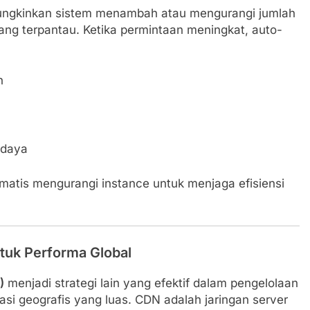
ungkinkan sistem menambah atau mengurangi jumlah
ang terpantau. Ketika permintaan meningkat, auto-
n
 daya
omatis mengurangi instance untuk menjaga efisiensi
tuk Performa Global
)
menjadi strategi lain yang efektif dalam pengelolaan
okasi geografis yang luas. CDN adalah jaringan server