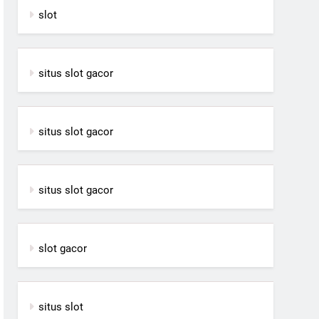
slot
situs slot gacor
situs slot gacor
situs slot gacor
slot gacor
situs slot