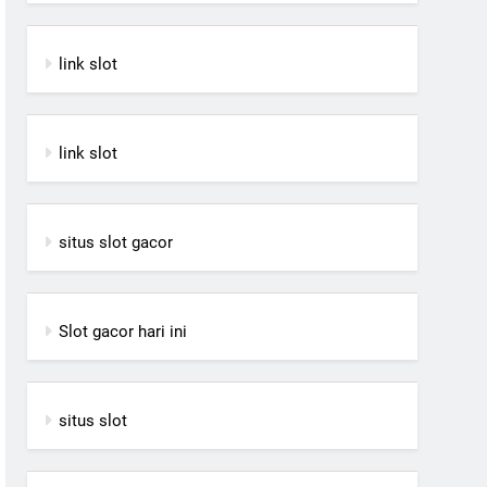
link slot
link slot
situs slot gacor
Slot gacor hari ini
situs slot