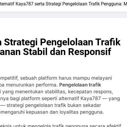
lternatif Kaya787 serta Strategi Pengelolaan Trafik Pengguna:
a Strategi Pengelolaan Trafik
nan Stabil dan Responsif
kompetitif, sebuah platform harus mampu melayani
anpa menurunkan performa.
Pengelolaan trafik
 yang menentukan stabilitas, kecepatan respons,
ya bagi platform seperti alternatif Kaya787 — yang
 — strategi pengelolaan trafik bukan sekadar
memengaruhi kepuasan dan loyalitas pengguna.
teknis untuk mengelola trafik pengguna secara efektif,