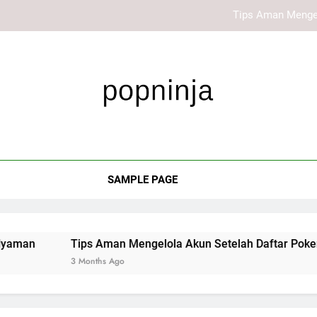
Tips Aman Menge
Tips Menjaga Keamanan Akun saat Menggunakan 
Panduan LAE138 Link Alternatif untuk P
Cara Mengatasi Kendala Teknis pada Edwinslot Alternat
 Ninja
Tips Aman Menge
ta Musik Terkini Dan Konten Menarik Untuk Pecinta Musik Di Pop 
Tips Menjaga Keamanan Akun saat Menggunakan 
SAMPLE PAGE
Panduan LAE138 Link Alternatif untuk P
Tips Aman Mengelola Akun Setelah Daftar Pokemon787
3 Months Ago