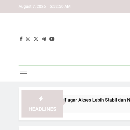
Skip
August 7, 2026
5:52:51 AM
to
content
Pop
Ikuti Beri
dwinslot Alternatif agar Akses Lebih Stabil dan Nyaman
HEADLINES