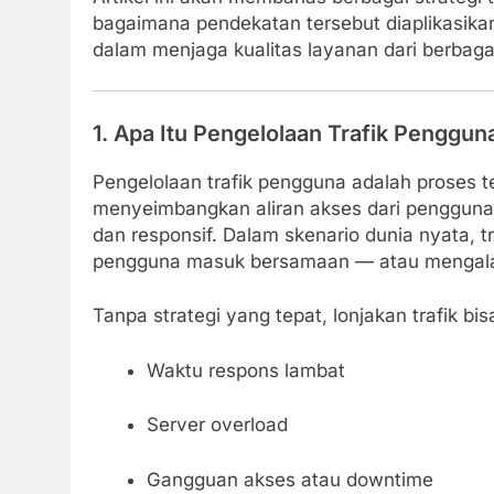
bagaimana pendekatan tersebut diaplikasika
dalam menjaga kualitas layanan dari berbaga
1. Apa Itu Pengelolaan Trafik Penggun
Pengelolaan trafik pengguna adalah proses t
menyeimbangkan aliran akses dari pengguna k
dan responsif. Dalam skenario dunia nyata, t
pengguna masuk bersamaan — atau mengalami 
Tanpa strategi yang tepat, lonjakan trafik b
Waktu respons lambat
Server overload
Gangguan akses atau downtime