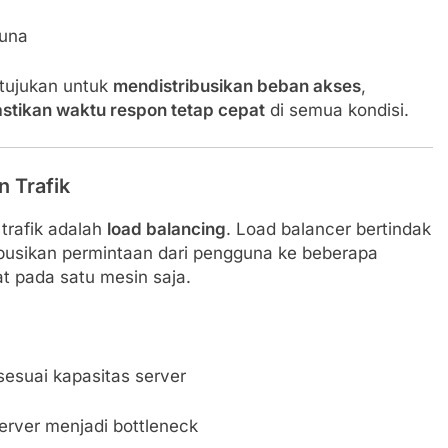
guna
itujukan untuk
mendistribusikan beban akses
,
tikan waktu respon tetap cepat
di semua kondisi.
n Trafik
trafik adalah
load balancing
. Load balancer bertindak
ribusikan permintaan dari pengguna ke beberapa
t pada satu mesin saja.
esuai kapasitas server
erver menjadi bottleneck