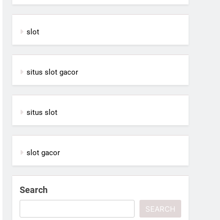
slot
situs slot gacor
situs slot
slot gacor
Search
SEARCH