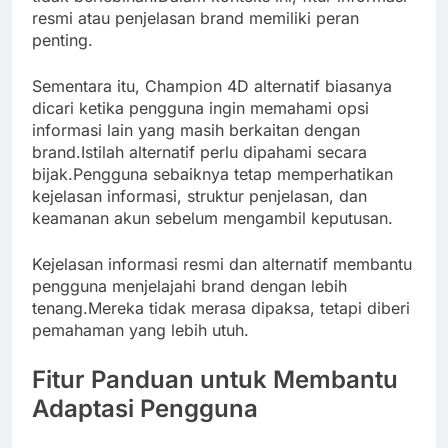
resmi atau penjelasan brand memiliki peran
penting.
Sementara itu, Champion 4D alternatif biasanya
dicari ketika pengguna ingin memahami opsi
informasi lain yang masih berkaitan dengan
brand.Istilah alternatif perlu dipahami secara
bijak.Pengguna sebaiknya tetap memperhatikan
kejelasan informasi, struktur penjelasan, dan
keamanan akun sebelum mengambil keputusan.
Kejelasan informasi resmi dan alternatif membantu
pengguna menjelajahi brand dengan lebih
tenang.Mereka tidak merasa dipaksa, tetapi diberi
pemahaman yang lebih utuh.
Fitur Panduan untuk Membantu
Adaptasi Pengguna