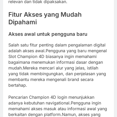
relevan dan tidak dipaksakan.
Fitur Akses yang Mudah
Dipahami
Akses awal untuk pengguna baru
Salah satu fitur penting dalam pengalaman digital
adalah akses awal.Pengguna yang baru mengenal
Slot Champion 4D biasanya ingin memahami
bagaimana menemukan informasi dasar dengan
mudah.Mereka mencari alur yang jelas, istilah
yang tidak membingungkan, dan penjelasan yang
membantu mereka mengenali brand secara
bertahap.
Pencarian Champion 4D login menunjukkan
adanya kebutuhan navigational.Pengguna ingin
memahami akses masuk atau informasi awal yang
berkaitan dengan platform.Namun, akses yang