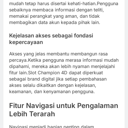
mudah tetap harus disertai kehati-hatian.Pengguna
sebaiknya membaca informasi dengan teliti,
memakai perangkat yang aman, dan tidak
membagikan data akun kepada pihak lain.
Kejelasan akses sebagai fondasi
kepercayaan
Akses yang jelas membantu membangun rasa
percaya.Ketika pengguna merasa informasi mudah
dipahami, mereka akan lebih nyaman menjelajahi
fitur lain.Slot Champion 4D dapat diperkuat
sebagai brand digital jika setiap pembahasan
akses selalu dikaitkan dengan kejelasan,
keamanan, dan kenyamanan pengguna.
Fitur Navigasi untuk Pengalaman
Lebih Terarah
Navigasi menjadi bagian penting dalam