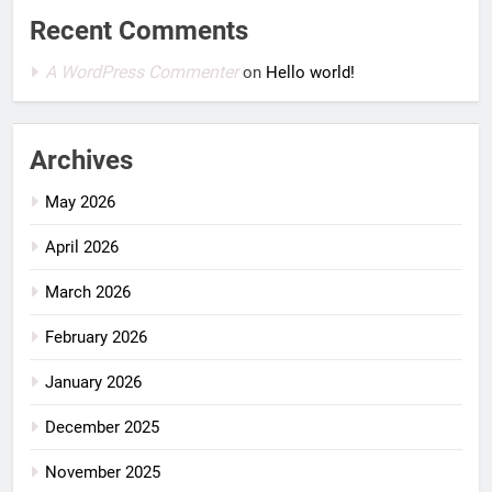
Recent Comments
A WordPress Commenter
on
Hello world!
Archives
May 2026
April 2026
March 2026
February 2026
January 2026
December 2025
November 2025