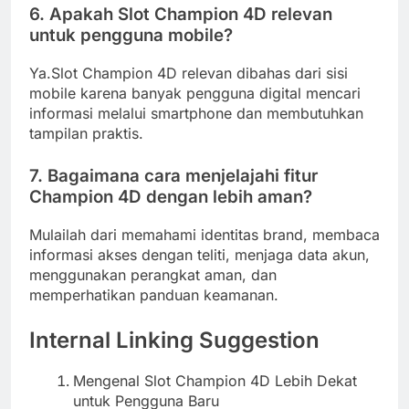
6. Apakah Slot Champion 4D relevan
untuk pengguna mobile?
Ya.Slot Champion 4D relevan dibahas dari sisi
mobile karena banyak pengguna digital mencari
informasi melalui smartphone dan membutuhkan
tampilan praktis.
7. Bagaimana cara menjelajahi fitur
Champion 4D dengan lebih aman?
Mulailah dari memahami identitas brand, membaca
informasi akses dengan teliti, menjaga data akun,
menggunakan perangkat aman, dan
memperhatikan panduan keamanan.
Internal Linking Suggestion
Mengenal Slot Champion 4D Lebih Dekat
untuk Pengguna Baru