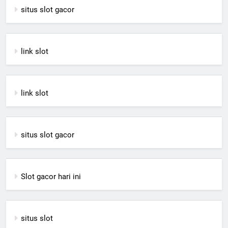
situs slot gacor
link slot
link slot
situs slot gacor
Slot gacor hari ini
situs slot