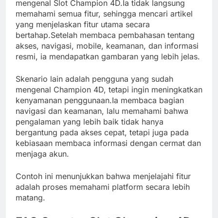
mengenal Slot Champion 4D.Ia tidak langsung
memahami semua fitur, sehingga mencari artikel
yang menjelaskan fitur utama secara
bertahap.Setelah membaca pembahasan tentang
akses, navigasi, mobile, keamanan, dan informasi
resmi, ia mendapatkan gambaran yang lebih jelas.
Skenario lain adalah pengguna yang sudah
mengenal Champion 4D, tetapi ingin meningkatkan
kenyamanan penggunaan.Ia membaca bagian
navigasi dan keamanan, lalu memahami bahwa
pengalaman yang lebih baik tidak hanya
bergantung pada akses cepat, tetapi juga pada
kebiasaan membaca informasi dengan cermat dan
menjaga akun.
Contoh ini menunjukkan bahwa menjelajahi fitur
adalah proses memahami platform secara lebih
matang.