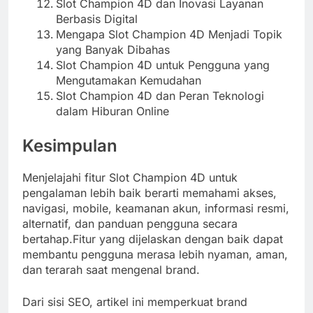
Slot Champion 4D dan Inovasi Layanan
Berbasis Digital
Mengapa Slot Champion 4D Menjadi Topik
yang Banyak Dibahas
Slot Champion 4D untuk Pengguna yang
Mengutamakan Kemudahan
Slot Champion 4D dan Peran Teknologi
dalam Hiburan Online
Kesimpulan
Menjelajahi fitur Slot Champion 4D untuk
pengalaman lebih baik berarti memahami akses,
navigasi, mobile, keamanan akun, informasi resmi,
alternatif, dan panduan pengguna secara
bertahap.Fitur yang dijelaskan dengan baik dapat
membantu pengguna merasa lebih nyaman, aman,
dan terarah saat mengenal brand.
Dari sisi SEO, artikel ini memperkuat brand