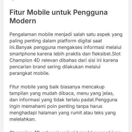
Fitur Mobile untuk Pengguna
Modern
Pengalaman mobile menjadi salah satu aspek yang
paling penting dalam platform digital saat
ini.Banyak pengguna mengakses informasi melalui
smartphone karena lebih praktis dan fleksibel.Slot
Champion 4D relevan dibahas dari sisi ini karena
pencarian brand sering dilakukan melalui
perangkat mobile.
Fitur mobile yang baik biasanya mencakup
tampilan yang mudah dibaca, menu yang jelas,
dan informasi yang tidak terlalu padat.Pengguna
ingin memahami poin penting tanpa harus
menghadapi halaman yang rumit atau teks yang
melelahkan.