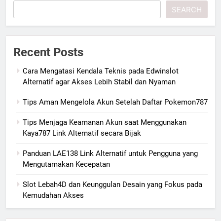
SEARCH
Recent Posts
Cara Mengatasi Kendala Teknis pada Edwinslot
Alternatif agar Akses Lebih Stabil dan Nyaman
Tips Aman Mengelola Akun Setelah Daftar Pokemon787
Tips Menjaga Keamanan Akun saat Menggunakan
Kaya787 Link Alternatif secara Bijak
Panduan LAE138 Link Alternatif untuk Pengguna yang
Mengutamakan Kecepatan
Slot Lebah4D dan Keunggulan Desain yang Fokus pada
Kemudahan Akses