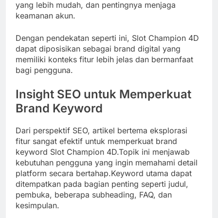
yang lebih mudah, dan pentingnya menjaga
keamanan akun.
Dengan pendekatan seperti ini, Slot Champion 4D
dapat diposisikan sebagai brand digital yang
memiliki konteks fitur lebih jelas dan bermanfaat
bagi pengguna.
Insight SEO untuk Memperkuat
Brand Keyword
Dari perspektif SEO, artikel bertema eksplorasi
fitur sangat efektif untuk memperkuat brand
keyword Slot Champion 4D.Topik ini menjawab
kebutuhan pengguna yang ingin memahami detail
platform secara bertahap.Keyword utama dapat
ditempatkan pada bagian penting seperti judul,
pembuka, beberapa subheading, FAQ, dan
kesimpulan.