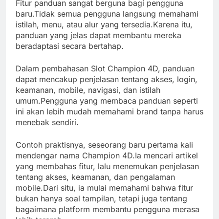
Fitur panduan sangat berguna bagi pengguna
baru.Tidak semua pengguna langsung memahami
istilah, menu, atau alur yang tersedia.Karena itu,
panduan yang jelas dapat membantu mereka
beradaptasi secara bertahap.
Dalam pembahasan Slot Champion 4D, panduan
dapat mencakup penjelasan tentang akses, login,
keamanan, mobile, navigasi, dan istilah
umum.Pengguna yang membaca panduan seperti
ini akan lebih mudah memahami brand tanpa harus
menebak sendiri.
Contoh praktisnya, seseorang baru pertama kali
mendengar nama Champion 4D.Ia mencari artikel
yang membahas fitur, lalu menemukan penjelasan
tentang akses, keamanan, dan pengalaman
mobile.Dari situ, ia mulai memahami bahwa fitur
bukan hanya soal tampilan, tetapi juga tentang
bagaimana platform membantu pengguna merasa