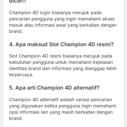
dicari?
Champion 4D login biasanya merujuk pada
pencarian pengguna yang ingin memahami akses
masuk atau informasi awal yang berkaitan dengan
brand.
4. Apa maksud Slot Champion 4D resmi?
Slot Champion 4D resmi biasanya merujuk pada
kebutuhan pengguna untuk memahami kejelasan
identitas brand dan informasi yang dianggap lebih
terpercaya.
5. Apa arti Champion 4D alternatif?
Champion 4D alternatif adalah variasi pencarian
yang digunakan ketika pengguna ingin memahami
opsi informasi lain yang masih berkaitan dengan
brand.