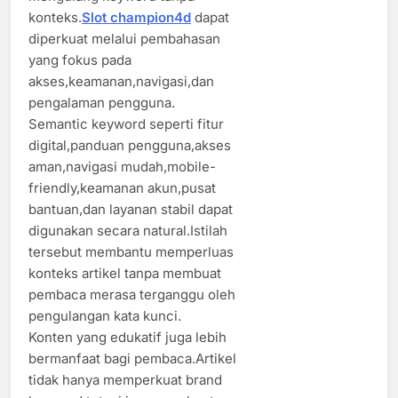
konteks.
Slot champion4d
dapat
diperkuat melalui pembahasan
yang fokus pada
akses,keamanan,navigasi,dan
pengalaman pengguna.
Semantic keyword seperti fitur
digital,panduan pengguna,akses
aman,navigasi mudah,mobile-
friendly,keamanan akun,pusat
bantuan,dan layanan stabil dapat
digunakan secara natural.Istilah
tersebut membantu memperluas
konteks artikel tanpa membuat
pembaca merasa terganggu oleh
pengulangan kata kunci.
Konten yang edukatif juga lebih
bermanfaat bagi pembaca.Artikel
tidak hanya memperkuat brand