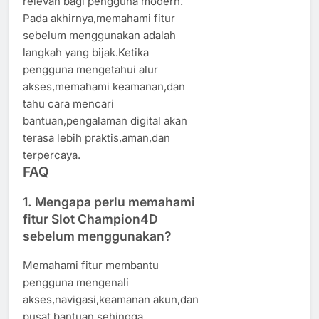
relevan bagi pengguna modern.
Pada akhirnya,memahami fitur
sebelum menggunakan adalah
langkah yang bijak.Ketika
pengguna mengetahui alur
akses,memahami keamanan,dan
tahu cara mencari
bantuan,pengalaman digital akan
terasa lebih praktis,aman,dan
terpercaya.
FAQ
1. Mengapa perlu memahami
fitur Slot Champion4D
sebelum menggunakan?
Memahami fitur membantu
pengguna mengenali
akses,navigasi,keamanan akun,dan
pusat bantuan sehingga