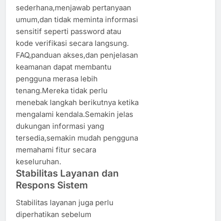
sederhana,menjawab pertanyaan
umum,dan tidak meminta informasi
sensitif seperti password atau
kode verifikasi secara langsung.
FAQ,panduan akses,dan penjelasan
keamanan dapat membantu
pengguna merasa lebih
tenang.Mereka tidak perlu
menebak langkah berikutnya ketika
mengalami kendala.Semakin jelas
dukungan informasi yang
tersedia,semakin mudah pengguna
memahami fitur secara
keseluruhan.
Stabilitas Layanan dan
Respons Sistem
Stabilitas layanan juga perlu
diperhatikan sebelum