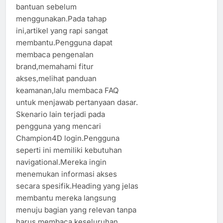
bantuan sebelum
menggunakan.Pada tahap
ini,artikel yang rapi sangat
membantu.Pengguna dapat
membaca pengenalan
brand,memahami fitur
akses,melihat panduan
keamanan,lalu membaca FAQ
untuk menjawab pertanyaan dasar.
Skenario lain terjadi pada
pengguna yang mencari
Champion4D login.Pengguna
seperti ini memiliki kebutuhan
navigational.Mereka ingin
menemukan informasi akses
secara spesifik.Heading yang jelas
membantu mereka langsung
menuju bagian yang relevan tanpa
harus membaca keseluruhan