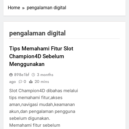
Home
pengalaman digital
pengalaman digital
Tips Memahami Fitur Slot
Champion4D Sebelum
Menggunakan
898e1bf
3 months
ago
0
20 mins
Slot Champion4D dibahas melalui
tips memahami fitur,akses
aman,navigasi mudah,keamanan
akun,dan pengalaman pengguna
sebelum digunakan.
Memahami fitur sebelum