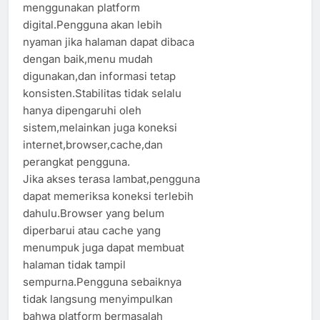
menggunakan platform
digital.Pengguna akan lebih
nyaman jika halaman dapat dibaca
dengan baik,menu mudah
digunakan,dan informasi tetap
konsisten.Stabilitas tidak selalu
hanya dipengaruhi oleh
sistem,melainkan juga koneksi
internet,browser,cache,dan
perangkat pengguna.
Jika akses terasa lambat,pengguna
dapat memeriksa koneksi terlebih
dahulu.Browser yang belum
diperbarui atau cache yang
menumpuk juga dapat membuat
halaman tidak tampil
sempurna.Pengguna sebaiknya
tidak langsung menyimpulkan
bahwa platform bermasalah