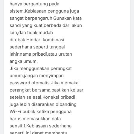
hanya bergantung pada
sistem.Kebiasaan pengguna juga
sangat berpengaruh.Gunakan kata
sandi yang kuat,berbeda dari akun
lain,dan tidak mudah
ditebak.Hindari kombinasi
sederhana seperti tanggal
lahir,nama pribadi,atau urutan
angka umum.
Jika menggunakan perangkat
umum,jangan menyimpan
password otomatis.Jika memakai
perangkat bersama,pastikan keluar
setelah selesai.Koneksi pribadi
juga lebih disarankan dibanding
Wi-Fi publik ketika pengguna
harus memasukkan data
sensitif.Kebiasaan sederhana
seperti ini dapat membantu