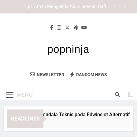
Skip
Tips Menjaga Keamanan Akun saat Menggunakan
to
Kaya787 Link Alternatif secara Bijak
content
Panduan LAE138 Link Alternatif untuk Pengguna
yang Mengutamakan Kecepatan
Cara Mengatasi Kendala Teknis pada Edwinslot
Alternatif agar Akses Lebih Stabil dan Nyaman
Tips Aman Mengelola Akun Setelah Daftar
Pokemon787
Tips Menjaga Keamanan Akun saat Menggunakan
Kaya787 Link Alternatif secara Bijak
Pop Ninja
Ikuti Berita Musik Terkini Dan Konten
Panduan LAE138 Link Alternatif untuk Pengguna
NEWSLETTER
RANDOM NEWS
yang Mengutamakan Kecepatan
Menarik Untuk Pecinta Musik Di Pop Ninja.
Musik, Berita Artis, Dan Lebih Banyak
MENU
Hiburan.
ra Mengatasi Kendala Teknis pada Edwinslot Alternatif agar 
HEADLINES
Months Ago