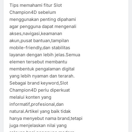
Tips memahami fitur Slot
Champion4D sebelum
menggunakan penting dipahami
agar pengguna dapat mengenali
akses,navigasi,keamanan
akun,pusat bantuan,tampilan
mobile-friendly,dan stabilitas
layanan dengan lebih jelas.Semua
elemen tersebut membantu
membentuk pengalaman digital
yang lebih nyaman dan terarah.
Sebagai brand keyword,Slot
Champion4D perlu diperkuat
melalui konten yang
informatif,profesional,dan
natural.Artikel yang baik tidak
hanya menyebut nama brand,tetapi
juga menjelaskan nilai yang