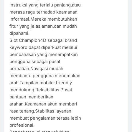
instruksi yang terlalu panjang,atau
merasa ragu terhadap keamanan
informasi.Mereka membutuhkan
fitur yang jelas,aman,dan mudah
dipahami.
Slot Champion4D sebagai brand
keyword dapat diperkuat melalui
pembahasan yang menempatkan
pengguna sebagai pusat
perhatian.Navigasi mudah
membantu pengguna menemukan
arah.Tampilan mobile-friendly
mendukung fleksibilitas.Pusat
bantuan memberikan
arahan.Keamanan akun memberi
rasa tenang.Stabilitas layanan
membuat pengalaman terasa lebih
profesional.