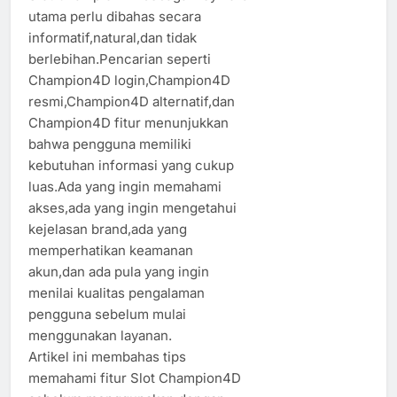
utama perlu dibahas secara
informatif,natural,dan tidak
berlebihan.Pencarian seperti
Champion4D login,Champion4D
resmi,Champion4D alternatif,dan
Champion4D fitur menunjukkan
bahwa pengguna memiliki
kebutuhan informasi yang cukup
luas.Ada yang ingin memahami
akses,ada yang ingin mengetahui
kejelasan brand,ada yang
memperhatikan keamanan
akun,dan ada pula yang ingin
menilai kualitas pengalaman
pengguna sebelum mulai
menggunakan layanan.
Artikel ini membahas tips
memahami fitur Slot Champion4D