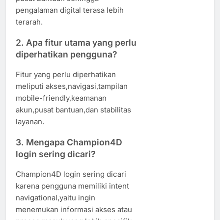
pengalaman digital terasa lebih
terarah.
2. Apa fitur utama yang perlu
diperhatikan pengguna?
Fitur yang perlu diperhatikan
meliputi akses,navigasi,tampilan
mobile-friendly,keamanan
akun,pusat bantuan,dan stabilitas
layanan.
3. Mengapa Champion4D
login sering dicari?
Champion4D login sering dicari
karena pengguna memiliki intent
navigational,yaitu ingin
menemukan informasi akses atau