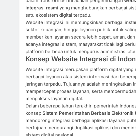
dalam transformasi ini adalah pengembangan
websi
integrasi resmi
yang menghubungkan berbagai sist
satu ekosistem digital terpadu.
Website integrasi ini memungkinkan berbagai insta
sektor keuangan, hingga layanan publik untuk salin
memberikan layanan secara lebih cepat, aman, dan
adanya integrasi sistem, masyarakat tidak lagi per
platform berbeda untuk mengurus administrasi atau 
Konsep Website Integrasi di Indon
Website integrasi merupakan platform digital ya
berbagai layanan atau sistem informasi dari bebera
jaringan terpadu. Tujuannya adalah meningkatkan in
mempercepat proses layanan, serta mempermudah
mengakses layanan digital.
Dalam beberapa tahun terakhir, pemerintah Indo
konsep
Sistem Pemerintahan Berbasis Elektronik
mendorong integrasi berbagai aplikasi layanan publik
bertujuan mengurangi duplikasi aplikasi dan mening
sistem digital nasional.