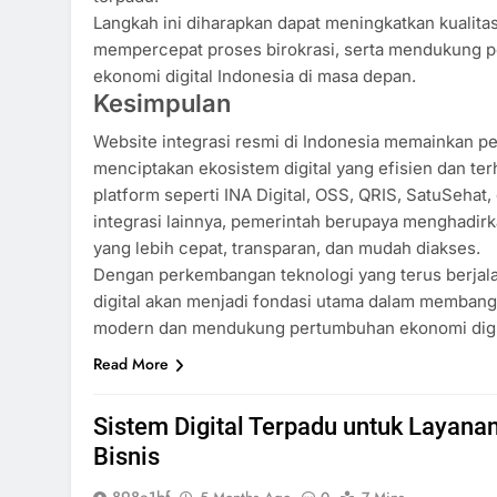
Langkah ini diharapkan dapat meningkatkan kualitas
mempercepat proses birokrasi, serta mendukung
ekonomi digital Indonesia di masa depan.
Kesimpulan
Website integrasi resmi di Indonesia memainkan p
menciptakan ekosistem digital yang efisien dan te
platform seperti INA Digital, OSS, QRIS, SatuSehat,
integrasi lainnya, pemerintah berupaya menghadirk
yang lebih cepat, transparan, dan mudah diakses.
Dengan perkembangan teknologi yang terus berjalan
digital akan menjadi fondasi utama dalam memban
modern dan mendukung pertumbuhan ekonomi digit
Read More
Sistem Digital Terpadu untuk Layanan
Bisnis