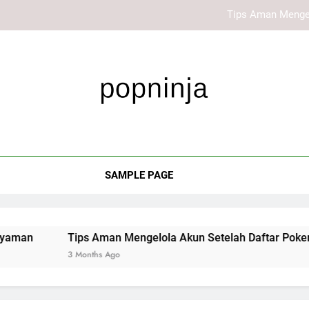
Tips Aman Menge
Tips Menjaga Keamanan Akun saat Menggunakan 
Panduan LAE138 Link Alternatif untuk P
Cara Mengatasi Kendala Teknis pada Edwinslot Alternat
 Ninja
Tips Aman Menge
ta Musik Terkini Dan Konten Menarik Untuk Pecinta Musik Di Pop 
Tips Menjaga Keamanan Akun saat Menggunakan 
SAMPLE PAGE
Panduan LAE138 Link Alternatif untuk P
Tips Aman Mengelola Akun Setelah Daftar Pokemon787
3 Months Ago