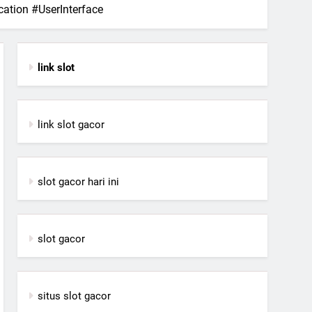
tion #UserInterface
link slot
link slot gacor
slot gacor hari ini
slot gacor
situs slot gacor