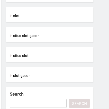
slot
situs slot gacor
situs slot
slot gacor
Search
SEARCH