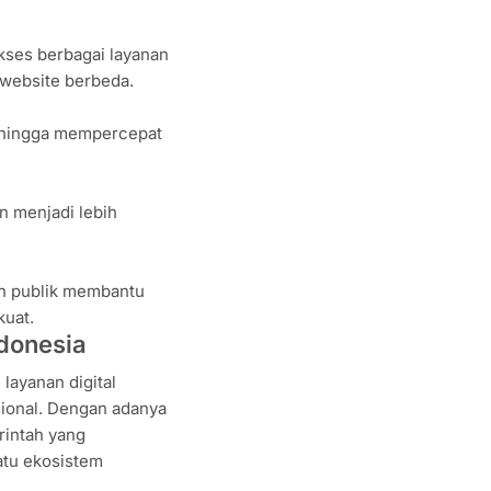
ses berbagai layanan
 website berbeda.
sehingga mempercepat
n menjadi lebih
an publik membantu
kuat.
ndonesia
layanan digital
asional. Dengan adanya
erintah yang
atu ekosistem