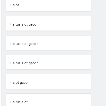
slot
situs slot gacor
situs slot gacor
situs slot gacor
slot gacor
situs slot