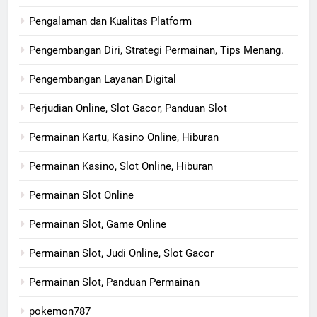
Pengalaman dan Kualitas Platform
Pengembangan Diri, Strategi Permainan, Tips Menang.
Pengembangan Layanan Digital
Perjudian Online, Slot Gacor, Panduan Slot
Permainan Kartu, Kasino Online, Hiburan
Permainan Kasino, Slot Online, Hiburan
Permainan Slot Online
Permainan Slot, Game Online
Permainan Slot, Judi Online, Slot Gacor
Permainan Slot, Panduan Permainan
pokemon787