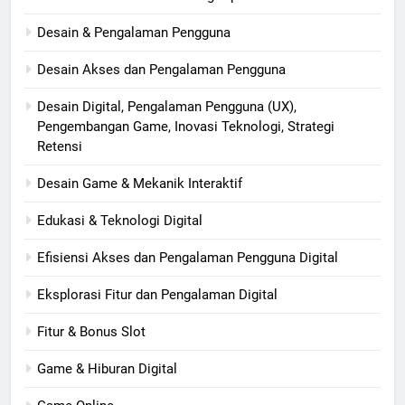
Desain & Pengalaman Pengguna
Desain Akses dan Pengalaman Pengguna
Desain Digital, Pengalaman Pengguna (UX),
Pengembangan Game, Inovasi Teknologi, Strategi
Retensi
Desain Game & Mekanik Interaktif
Edukasi & Teknologi Digital
Efisiensi Akses dan Pengalaman Pengguna Digital
Eksplorasi Fitur dan Pengalaman Digital
Fitur & Bonus Slot
Game & Hiburan Digital