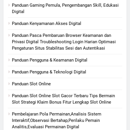
Panduan Gaming Pemula, Pengembangan Skill, Edukasi
Digital
Panduan Kenyamanan Akses Digital
Panduan Pasca Pembaruan Browser Keamanan dan
Privasi Digital Troubleshooting Login Harian Optimasi
Pengaturan Situs Stabilitas Sesi dan Autentikasi
Panduan Pengguna & Keamanan Digital
Panduan Pengguna & Teknologi Digital
Panduan Slot Online
Panduan Slot Online Slot Gacor Terbaru Tips Bermain
Slot Strategi Klaim Bonus Fitur Lengkap Slot Online
Pembelajaran Pola Permainan,Analisis Sistem
Interaktif,Observasi Bertahap,Perilaku Pemain
Analitis,Evaluasi Permainan Digital