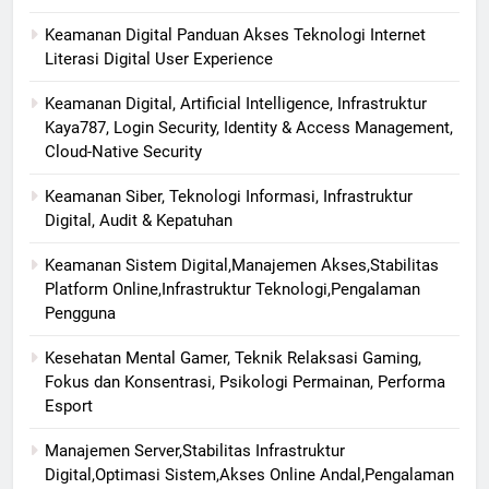
Keamanan Digital Panduan Akses Teknologi Internet
Literasi Digital User Experience
Keamanan Digital, Artificial Intelligence, Infrastruktur
Kaya787, Login Security, Identity & Access Management,
Cloud-Native Security
Keamanan Siber, Teknologi Informasi, Infrastruktur
Digital, Audit & Kepatuhan
Keamanan Sistem Digital,Manajemen Akses,Stabilitas
Platform Online,Infrastruktur Teknologi,Pengalaman
Pengguna
Kesehatan Mental Gamer, Teknik Relaksasi Gaming,
Fokus dan Konsentrasi, Psikologi Permainan, Performa
Esport
Manajemen Server,Stabilitas Infrastruktur
Digital,Optimasi Sistem,Akses Online Andal,Pengalaman