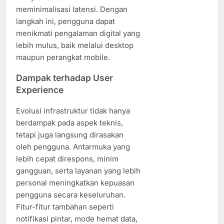
meminimalisasi latensi. Dengan
langkah ini, pengguna dapat
menikmati pengalaman digital yang
lebih mulus, baik melalui desktop
maupun perangkat mobile.
Dampak terhadap User
Experience
Evolusi infrastruktur tidak hanya
berdampak pada aspek teknis,
tetapi juga langsung dirasakan
oleh pengguna. Antarmuka yang
lebih cepat direspons, minim
gangguan, serta layanan yang lebih
personal meningkatkan kepuasan
pengguna secara keseluruhan.
Fitur-fitur tambahan seperti
notifikasi pintar, mode hemat data,