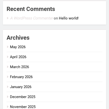
Recent Comments
A WordPress Commenter
on
Hello world!
Archives
May 2026
April 2026
March 2026
February 2026
January 2026
December 2025
November 2025