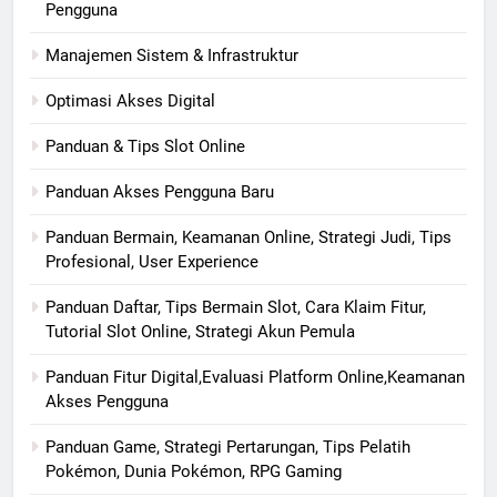
Pengguna
Manajemen Sistem & Infrastruktur
Optimasi Akses Digital
Panduan & Tips Slot Online
Panduan Akses Pengguna Baru
Panduan Bermain, Keamanan Online, Strategi Judi, Tips
Profesional, User Experience
Panduan Daftar, Tips Bermain Slot, Cara Klaim Fitur,
Tutorial Slot Online, Strategi Akun Pemula
Panduan Fitur Digital,Evaluasi Platform Online,Keamanan
Akses Pengguna
Panduan Game, Strategi Pertarungan, Tips Pelatih
Pokémon, Dunia Pokémon, RPG Gaming