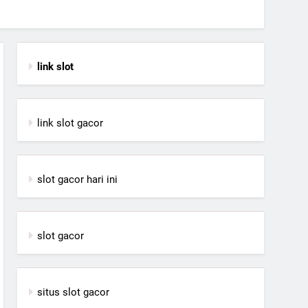
link slot
link slot gacor
slot gacor hari ini
slot gacor
situs slot gacor