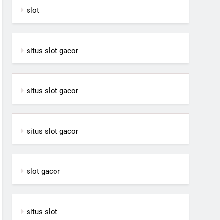
slot
situs slot gacor
situs slot gacor
situs slot gacor
slot gacor
situs slot