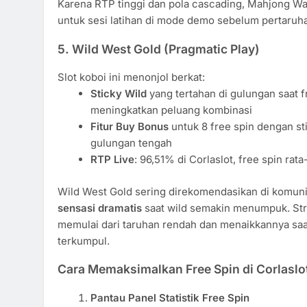
Karena RTP tinggi dan pola cascading, Mahjong Wa
untuk sesi latihan di mode demo sebelum pertaruha
5. Wild West Gold (Pragmatic Play)
Slot koboi ini menonjol berkat:
Sticky Wild
yang tertahan di gulungan saat f
meningkatkan peluang kombinasi
Fitur Buy Bonus
untuk 8 free spin dengan sti
gulungan tengah
RTP Live
: 96,51% di Corlaslot, free spin rata
Wild West Gold sering direkomendasikan di komuni
sensasi dramatis
saat wild semakin menumpuk. Stra
memulai dari taruhan rendah dan menaikkannya saat
terkumpul.
Cara Memaksimalkan Free Spin di Corlaslo
Pantau Panel Statistik Free Spin