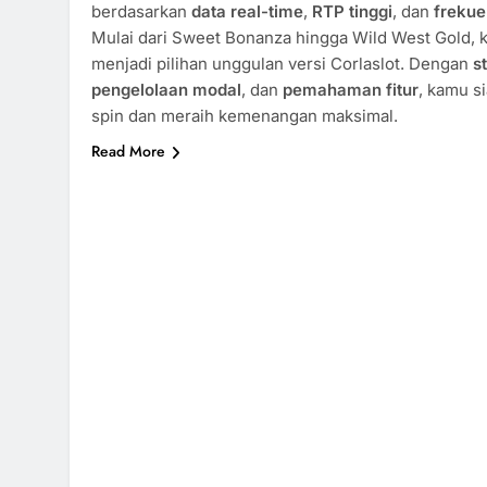
berdasarkan
data real-time
,
RTP tinggi
, dan
frekue
Mulai dari Sweet Bonanza hingga Wild West Gold, ke
menjadi pilihan unggulan versi Corlaslot. Dengan
s
pengelolaan modal
, dan
pemahaman fitur
, kamu s
spin dan meraih kemenangan maksimal.
Read More