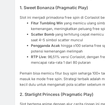
1. Sweet Bonanza (Pragmatic Play)
Slot ini menjadi primadona free spin di Corlaslot be
Fitur Tumbling Win
yang memicu ulang simbo
kemenangan, meningkatkan peluang free spi
Scatter Bomb
yang terhitung cepat memicu 1
saat 4–5 simbol scatter muncul
Pengganda Acak
hingga x100 selama free s
potensi kemenangan melimpah
RTP Live
: 96,51% versi Corlaslot, dengan fr
mencapai rata-rata 1 dari 80 putaran
Pemain bisa memicu fitur buy spin seharga 100× t
masuk ke mode free spin. Strategi terbaik adalah 
kecil dulu untuk mengamati pola scatter sebelum m
2. Starlight Princess (Pragmatic Play)
Slot bertema anime dengan alur cerita ringan ini 