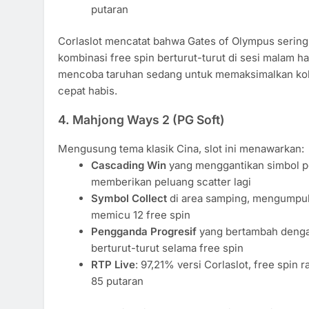
putaran
Corlaslot mencatat bahwa Gates of Olympus serin
kombinasi free spin berturut-turut di sesi malam ha
mencoba taruhan sedang untuk memaksimalkan kole
cepat habis.
4. Mahjong Ways 2 (PG Soft)
Mengusung tema klasik Cina, slot ini menawarkan:
Cascading Win
yang menggantikan simbol 
memberikan peluang scatter lagi
Symbol Collect
di area samping, mengumpul
memicu 12 free spin
Pengganda Progresif
yang bertambah denga
berturut-turut selama free spin
RTP Live
: 97,21% versi Corlaslot, free spin r
85 putaran