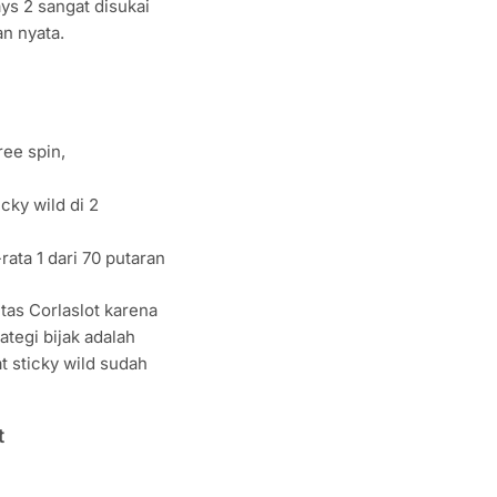
ys 2 sangat disukai
n nyata.
ree spin,
cky wild di 2
-rata 1 dari 70 putaran
tas Corlaslot karena
tegi bijak adalah
 sticky wild sudah
t