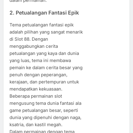
dalam permainan.
2.
Petualangan Fantasi Epik
Tema petualangan fantasi epik
adalah pilihan yang sangat menarik
di Slot 88. Dengan
menggabungkan cerita
petualangan yang kaya dan dunia
yang luas, tema ini membawa
pemain ke dalam cerita besar yang
penuh dengan peperangan,
kerajaan, dan pertempuran untuk
mendapatkan kekuasaan.
Beberapa permainan slot
mengusung tema dunia fantasi ala
game petualangan besar, seperti
dunia yang dipenuhi dengan naga,
ksatria, dan kastil megah.
Dalam permainan dengan tema