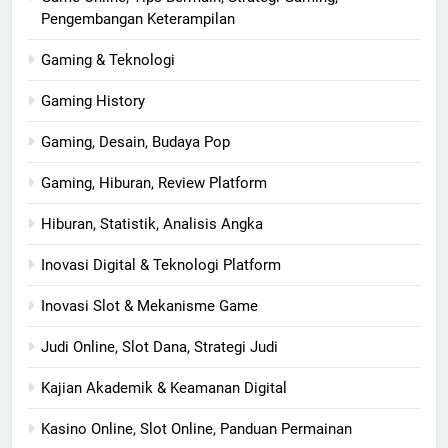
Pengembangan Keterampilan
Gaming & Teknologi
Gaming History
Gaming, Desain, Budaya Pop
Gaming, Hiburan, Review Platform
Hiburan, Statistik, Analisis Angka
Inovasi Digital & Teknologi Platform
Inovasi Slot & Mekanisme Game
Judi Online, Slot Dana, Strategi Judi
Kajian Akademik & Keamanan Digital
Kasino Online, Slot Online, Panduan Permainan