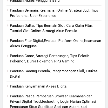
Panduan Akses Pengguna Baru
Panduan Bermain, Keamanan Online, Strategi Judi, Tips
Profesional, User Experience
Panduan Daftar, Tips Bermain Slot, Cara Klaim Fitur,
Tutorial Slot Online, Strategi Akun Pemula
Panduan Fitur Digital,Evaluasi Platform Online,Keamanan
Akses Pengguna
Panduan Game, Strategi Pertarungan, Tips Pelatih
Pokémon, Dunia Pokémon, RPG Gaming
Panduan Gaming Pemula, Pengembangan Skill, Edukasi
Digital
Panduan Kenyamanan Akses Digital
Panduan Pasca Pembaruan Browser Keamanan dan
Privasi Digital Troubleshooting Login Harian Optimasi
Pengaturan Situs Stabilitas Sesi dan Autentikasi