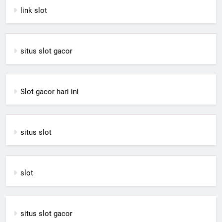
link slot
situs slot gacor
Slot gacor hari ini
situs slot
slot
situs slot gacor