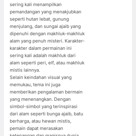
sering kali menampilkan
pemandangan yang menakjubkan
seperti hutan lebat, gunung
menjulang, dan sungai ajaib yang
dipenuhi dengan makhluk-makhluk
alam yang penuh misteri. Karakter-
karakter dalam permainan ini
sering kali adalah makhluk dari
alam seperti peri, elf, atau makhluk
mistis lainnya.
Selain keindahan visual yang
memukau, tema ini juga
memberikan pengalaman bermain
yang menenangkan. Dengan
simbol-simbol yang terinspirasi
dari alam seperti bunga ajaib, batu
berharga, atau hewan mistis,
pemain dapat merasakan
ketenangan dan magisnya dunia