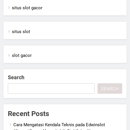
situs slot gacor
situs slot
slot gacor
Search
SEARCH
Recent Posts
Cara Mengatasi Kendala Teknis pada Edwinslot