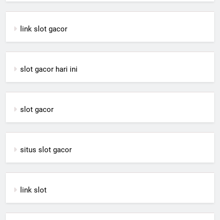
link slot gacor
slot gacor hari ini
slot gacor
situs slot gacor
link slot