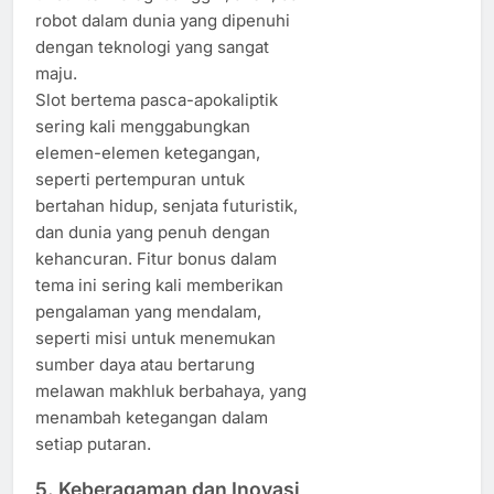
robot dalam dunia yang dipenuhi
dengan teknologi yang sangat
maju.
Slot bertema pasca-apokaliptik
sering kali menggabungkan
elemen-elemen ketegangan,
seperti pertempuran untuk
bertahan hidup, senjata futuristik,
dan dunia yang penuh dengan
kehancuran. Fitur bonus dalam
tema ini sering kali memberikan
pengalaman yang mendalam,
seperti misi untuk menemukan
sumber daya atau bertarung
melawan makhluk berbahaya, yang
menambah ketegangan dalam
setiap putaran.
5.
Keberagaman dan Inovasi