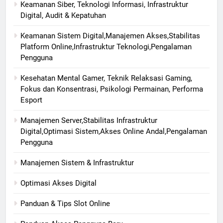
Keamanan Siber, Teknologi Informasi, Infrastruktur
Digital, Audit & Kepatuhan
Keamanan Sistem Digital,Manajemen Akses,Stabilitas
Platform Online,Infrastruktur Teknologi,Pengalaman
Pengguna
Kesehatan Mental Gamer, Teknik Relaksasi Gaming,
Fokus dan Konsentrasi, Psikologi Permainan, Performa
Esport
Manajemen Server,Stabilitas Infrastruktur
Digital,Optimasi Sistem,Akses Online Andal,Pengalaman
Pengguna
Manajemen Sistem & Infrastruktur
Optimasi Akses Digital
Panduan & Tips Slot Online