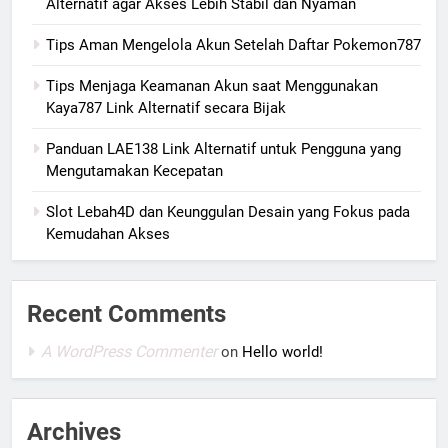
Alternatif agar Akses Lebih Stabil dan Nyaman
Tips Aman Mengelola Akun Setelah Daftar Pokemon787
Tips Menjaga Keamanan Akun saat Menggunakan
Kaya787 Link Alternatif secara Bijak
Panduan LAE138 Link Alternatif untuk Pengguna yang
Mengutamakan Kecepatan
Slot Lebah4D dan Keunggulan Desain yang Fokus pada
Kemudahan Akses
Recent Comments
A WordPress Commenter
on
Hello world!
Archives