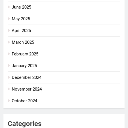
June 2025
May 2025
April 2025
March 2025
February 2025
January 2025
December 2024
November 2024
October 2024
Categories