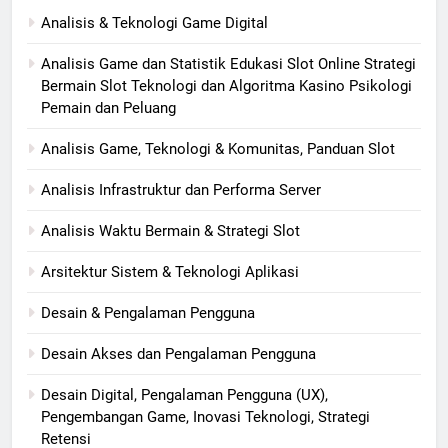
Analisis & Teknologi Game Digital
Analisis Game dan Statistik Edukasi Slot Online Strategi
Bermain Slot Teknologi dan Algoritma Kasino Psikologi
Pemain dan Peluang
Analisis Game, Teknologi & Komunitas, Panduan Slot
Analisis Infrastruktur dan Performa Server
Analisis Waktu Bermain & Strategi Slot
Arsitektur Sistem & Teknologi Aplikasi
Desain & Pengalaman Pengguna
Desain Akses dan Pengalaman Pengguna
Desain Digital, Pengalaman Pengguna (UX),
Pengembangan Game, Inovasi Teknologi, Strategi
Retensi