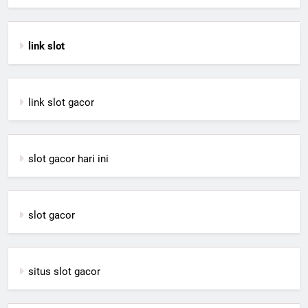
link slot
link slot gacor
slot gacor hari ini
slot gacor
situs slot gacor