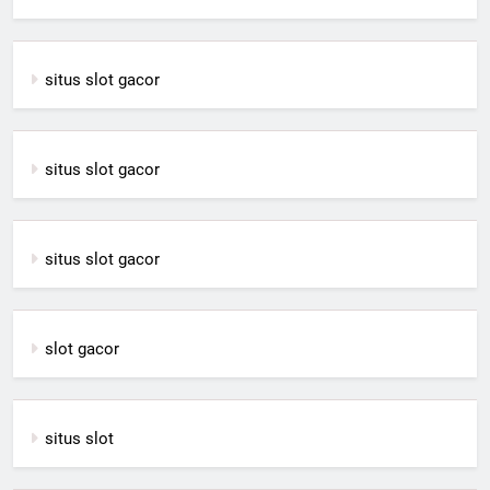
situs slot gacor
situs slot gacor
situs slot gacor
slot gacor
situs slot