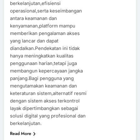
berkelanjutan,efisiensi
operasional,serta keseimbangan
antara keamanan dan
kenyamanan,platform mampu
memberikan pengalaman akses
yang lancar dan dapat
diandalkan.Pendekatan ini tidak
hanya meningkatkan kualitas
penggunaan harian,tetapi juga
membangun kepercayaan jangka
panjang.Bagi pengguna yang
mengutamakan keamanan dan
keteraturan sistem,alternatif resmi
dengan sistem akses terkontrol
layak dipertimbangkan sebagai
solusi digital yang profesional dan
berkelanjutan.
Read More