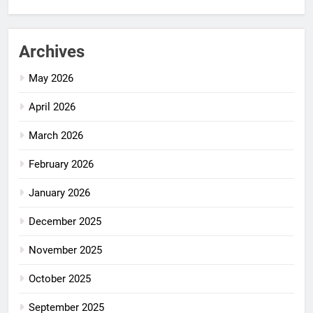
Archives
May 2026
April 2026
March 2026
February 2026
January 2026
December 2025
November 2025
October 2025
September 2025