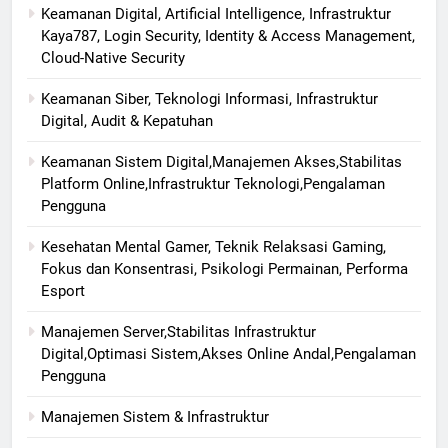
Keamanan Digital, Artificial Intelligence, Infrastruktur
Kaya787, Login Security, Identity & Access Management,
Cloud-Native Security
Keamanan Siber, Teknologi Informasi, Infrastruktur
Digital, Audit & Kepatuhan
Keamanan Sistem Digital,Manajemen Akses,Stabilitas
Platform Online,Infrastruktur Teknologi,Pengalaman
Pengguna
Kesehatan Mental Gamer, Teknik Relaksasi Gaming,
Fokus dan Konsentrasi, Psikologi Permainan, Performa
Esport
Manajemen Server,Stabilitas Infrastruktur
Digital,Optimasi Sistem,Akses Online Andal,Pengalaman
Pengguna
Manajemen Sistem & Infrastruktur