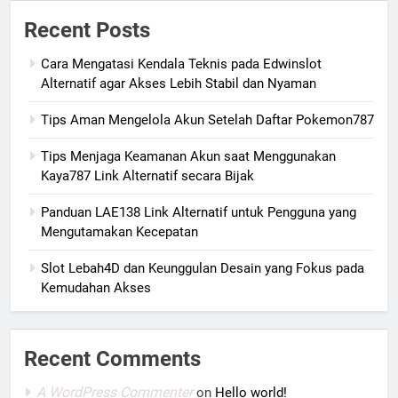
Recent Posts
Cara Mengatasi Kendala Teknis pada Edwinslot
Alternatif agar Akses Lebih Stabil dan Nyaman
Tips Aman Mengelola Akun Setelah Daftar Pokemon787
Tips Menjaga Keamanan Akun saat Menggunakan
Kaya787 Link Alternatif secara Bijak
Panduan LAE138 Link Alternatif untuk Pengguna yang
Mengutamakan Kecepatan
Slot Lebah4D dan Keunggulan Desain yang Fokus pada
Kemudahan Akses
Recent Comments
A WordPress Commenter
on
Hello world!