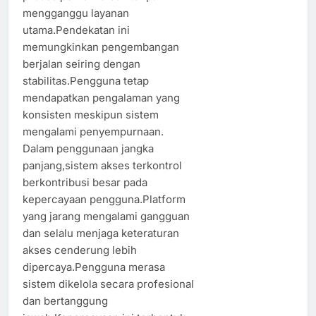
mengganggu layanan
utama.Pendekatan ini
memungkinkan pengembangan
berjalan seiring dengan
stabilitas.Pengguna tetap
mendapatkan pengalaman yang
konsisten meskipun sistem
mengalami penyempurnaan.
Dalam penggunaan jangka
panjang,sistem akses terkontrol
berkontribusi besar pada
kepercayaan pengguna.Platform
yang jarang mengalami gangguan
dan selalu menjaga keteraturan
akses cenderung lebih
dipercaya.Pengguna merasa
sistem dikelola secara profesional
dan bertanggung