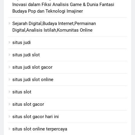
Inovasi dalam Fiksi Analisis Game & Dunia Fantasi
Budaya Pop dan Teknologi Imajiner
Sejarah Digital,Budaya Internet,Permainan
Digital,Analisis Istilah,Komunitas Online
situs judi
situs judi slot
situs judi slot gacor
situs judi slot online
situs slot
situs slot gacor
situs slot gacor hari ini
situs slot online terpercaya