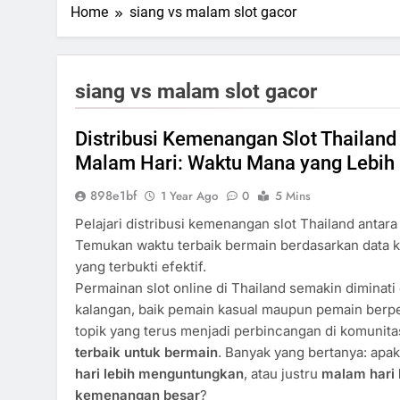
Home
siang vs malam slot gacor
siang vs malam slot gacor
Distribusi Kemenangan Slot Thailand 
Malam Hari: Waktu Mana yang Lebih 
898e1bf
1 Year Ago
0
5 Mins
Pelajari distribusi kemenangan slot Thailand antara
Temukan waktu terbaik bermain berdasarkan data k
yang terbukti efektif.
Permainan slot online di Thailand semakin diminati
kalangan, baik pemain kasual maupun pemain berp
topik yang terus menjadi perbincangan di komunita
terbaik untuk bermain
. Banyak yang bertanya: apa
hari lebih menguntungkan
, atau justru
malam hari
kemenangan besar
?