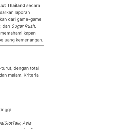
lot Thailand
secara
sarkan laporan
ulkan dari game-game
s
, dan
Sugar Rush
.
in memahami kapan
 peluang kemenangan.
turut, dengan total
 dan malam. Kriteria
tinggi
aiSlotTalk
,
Asia