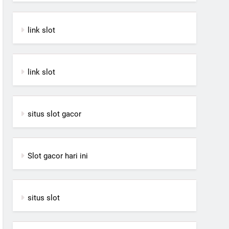
link slot
link slot
situs slot gacor
Slot gacor hari ini
situs slot