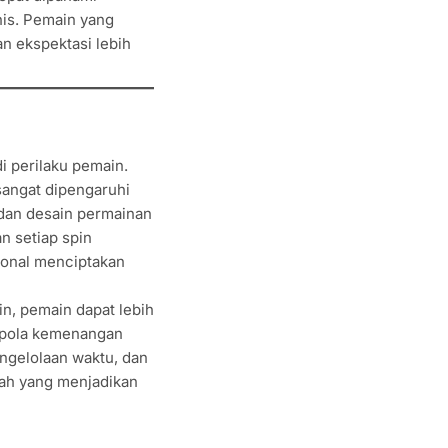
nis. Pemain yang
n ekspektasi lebih
di perilaku pemain.
sangat dipengaruhi
, dan desain permainan
n setiap spin
ional menciptakan
n, pemain dapat lebih
ri pola kemenangan
engelolaan waktu, dan
lah yang menjadikan