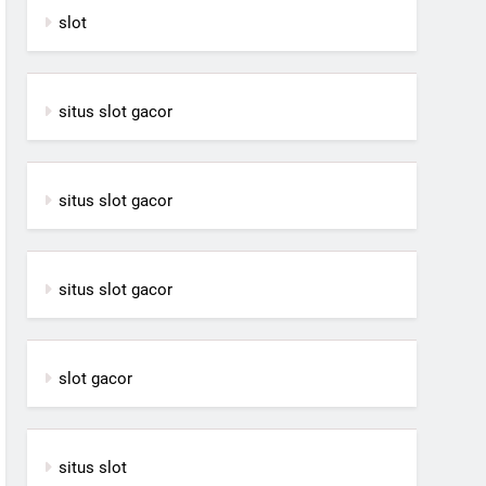
slot
situs slot gacor
situs slot gacor
situs slot gacor
slot gacor
situs slot