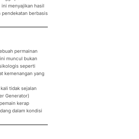
l ini menyajikan hasil
 pendekatan berbasis
sebuah permainan
ini muncul bukan
sikologis seperti
at kemenangan yang
ali tidak sejalan
er Generator)
 pemain kerap
edang dalam kondisi