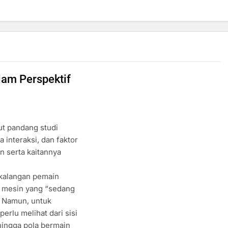
lam Perspektif
ut pandang studi
 interaksi, dan faktor
 serta kaitannya
 kalangan pemain
ai mesin yang “sedang
. Namun, untuk
erlu melihat dari sisi
hingga pola bermain