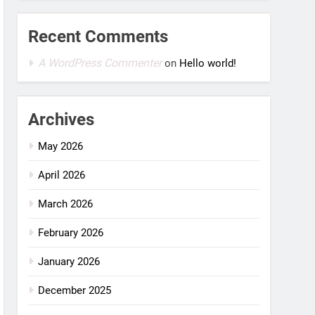
Recent Comments
A WordPress Commenter
on
Hello world!
Archives
May 2026
April 2026
March 2026
February 2026
January 2026
December 2025