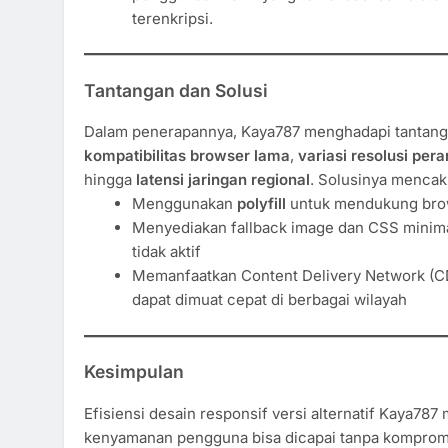
terenkripsi.
Tantangan dan Solusi
Dalam penerapannya, Kaya787 menghadapi tantang
kompatibilitas browser lama
,
variasi resolusi per
hingga
latensi jaringan regional
. Solusinya mencak
Menggunakan
polyfill
untuk mendukung bro
Menyediakan fallback image dan CSS minimal
tidak aktif
Memanfaatkan Content Delivery Network (C
dapat dimuat cepat di berbagai wilayah
Kesimpulan
Efisiensi desain responsif versi alternatif Kaya7
kenyamanan pengguna bisa dicapai tanpa kompromi