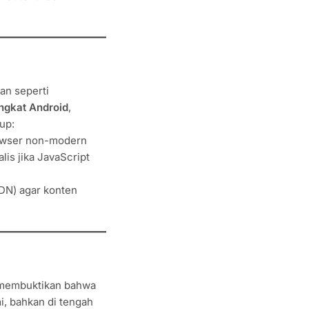
an seperti
angkat Android
,
up:
wser non-modern
is jika JavaScript
DN) agar konten
87 membuktikan bahwa
, bahkan di tengah