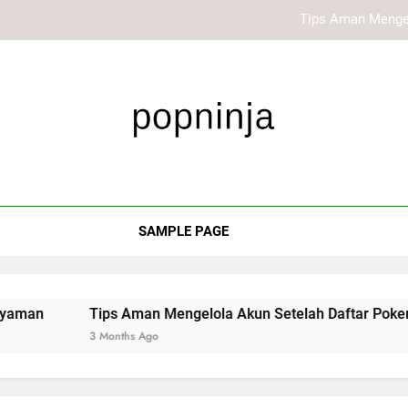
Tips Aman Menge
Tips Menjaga Keamanan Akun saat Menggunakan 
Panduan LAE138 Link Alternatif untuk P
Cara Mengatasi Kendala Teknis pada Edwinslot Alternat
 Ninja
Tips Aman Menge
ta Musik Terkini Dan Konten Menarik Untuk Pecinta Musik Di Pop 
Tips Menjaga Keamanan Akun saat Menggunakan 
SAMPLE PAGE
Panduan LAE138 Link Alternatif untuk P
Tips Aman Mengelola Akun Setelah Daftar Pokemon787
3 Months Ago