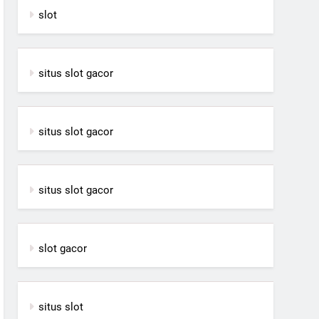
slot
situs slot gacor
situs slot gacor
situs slot gacor
slot gacor
situs slot