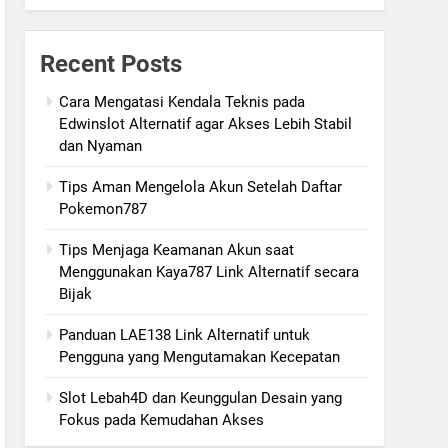
Recent Posts
Cara Mengatasi Kendala Teknis pada
Edwinslot Alternatif agar Akses Lebih Stabil
dan Nyaman
Tips Aman Mengelola Akun Setelah Daftar
Pokemon787
Tips Menjaga Keamanan Akun saat
Menggunakan Kaya787 Link Alternatif secara
Bijak
Panduan LAE138 Link Alternatif untuk
Pengguna yang Mengutamakan Kecepatan
Slot Lebah4D dan Keunggulan Desain yang
Fokus pada Kemudahan Akses