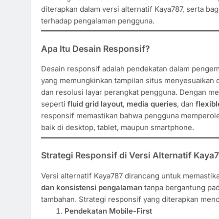
diterapkan dalam versi alternatif Kaya787, serta 
terhadap pengalaman pengguna.
Apa Itu Desain Responsif?
Desain responsif adalah pendekatan dalam penge
yang memungkinkan tampilan situs menyesuaikan d
dan resolusi layar perangkat pengguna. Dengan m
seperti
fluid grid layout
,
media queries
, dan
flexib
responsif memastikan bahwa pengguna memperoleh
baik di desktop, tablet, maupun smartphone.
Strategi Responsif di Versi Alternatif Kaya
Versi alternatif Kaya787 dirancang untuk memasti
dan konsistensi pengalaman
tanpa bergantung pada
tambahan. Strategi responsif yang diterapkan men
Pendekatan Mobile-First