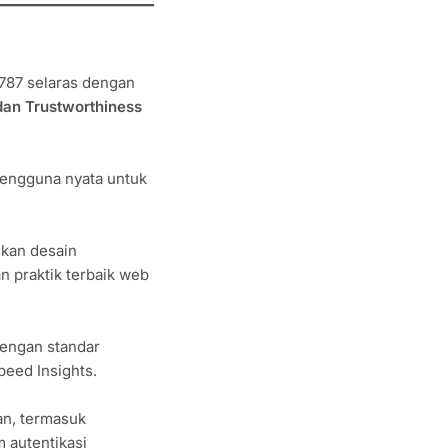
a787 selaras dengan
 dan Trustworthiness
 pengguna nyata untuk
kan desain
n praktik terbaik web
dengan standar
eed Insights.
an, termasuk
 autentikasi