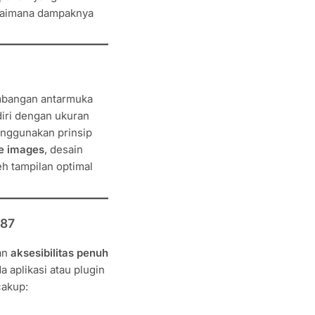
bagaimana dampaknya
mbangan antarmuka
iri dengan ukuran
enggunakan prinsip
le images
, desain
 tampilan optimal
787
kan
aksesibilitas penuh
 aplikasi atau plugin
cakup: