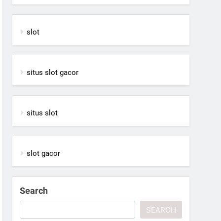
slot
situs slot gacor
situs slot
slot gacor
Search
SEARCH