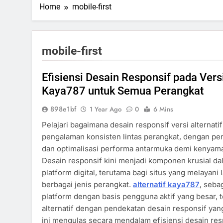
Home
mobile-first
mobile-first
Efisiensi Desain Responsif pada Versi
Kaya787 untuk Semua Perangkat
898e1bf
1 Year Ago
0
6 Mins
Pelajari bagaimana desain responsif versi alterna
pengalaman konsisten lintas perangkat, dengan pen
dan optimalisasi performa antarmuka demi kenya
Desain responsif kini menjadi komponen krusial 
platform digital, terutama bagi situs yang melayani la
berbagai jenis perangkat.
alternatif kaya787
, seba
platform dengan basis pengguna aktif yang besar, 
alternatif dengan pendekatan desain responsif yan
ini mengulas secara mendalam efisiensi desain res