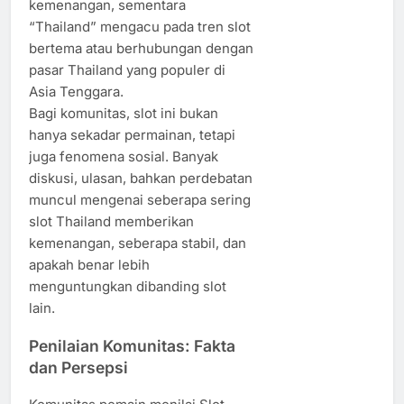
kemenangan, sementara
“Thailand” mengacu pada tren slot
bertema atau berhubungan dengan
pasar Thailand yang populer di
Asia Tenggara.
Bagi komunitas, slot ini bukan
hanya sekadar permainan, tetapi
juga fenomena sosial. Banyak
diskusi, ulasan, bahkan perdebatan
muncul mengenai seberapa sering
slot Thailand memberikan
kemenangan, seberapa stabil, dan
apakah benar lebih
menguntungkan dibanding slot
lain.
Penilaian Komunitas: Fakta
dan Persepsi