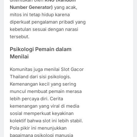
Number Generator)
yang acak,
mitos ini tetap hidup karena
diperkuat pengalaman pribadi yang
kebetulan sesuai dengan narasi
tersebut.
Psikologi Pemain dalam
Menilai
Komunitas juga menilai Slot Gacor
Thailand dari sisi psikologis.
Kemenangan kecil yang sering
muncul membuat pemain merasa
lebih percaya diri. Cerita
kemenangan yang viral di media
sosial memperkuat keyakinan
kolektif bahwa slot ini lebih stabil.
Pola pikir ini menunjukkan
bagaimana psikologi manusia