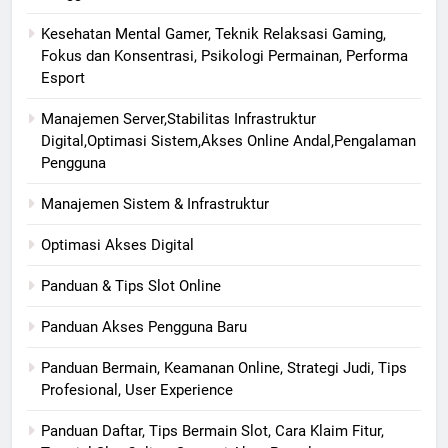
Kesehatan Mental Gamer, Teknik Relaksasi Gaming,
Fokus dan Konsentrasi, Psikologi Permainan, Performa
Esport
Manajemen Server,Stabilitas Infrastruktur
Digital,Optimasi Sistem,Akses Online Andal,Pengalaman
Pengguna
Manajemen Sistem & Infrastruktur
Optimasi Akses Digital
Panduan & Tips Slot Online
Panduan Akses Pengguna Baru
Panduan Bermain, Keamanan Online, Strategi Judi, Tips
Profesional, User Experience
Panduan Daftar, Tips Bermain Slot, Cara Klaim Fitur,