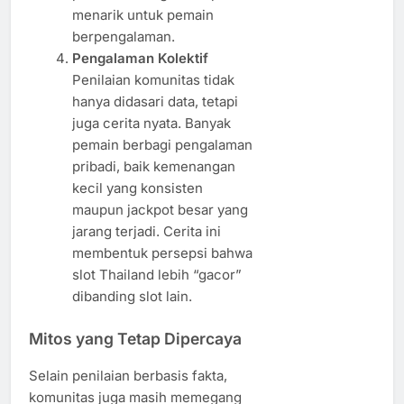
menarik untuk pemain
berpengalaman.
Pengalaman Kolektif
Penilaian komunitas tidak
hanya didasari data, tetapi
juga cerita nyata. Banyak
pemain berbagi pengalaman
pribadi, baik kemenangan
kecil yang konsisten
maupun jackpot besar yang
jarang terjadi. Cerita ini
membentuk persepsi bahwa
slot Thailand lebih “gacor”
dibanding slot lain.
Mitos yang Tetap Dipercaya
Selain penilaian berbasis fakta,
komunitas juga masih memegang