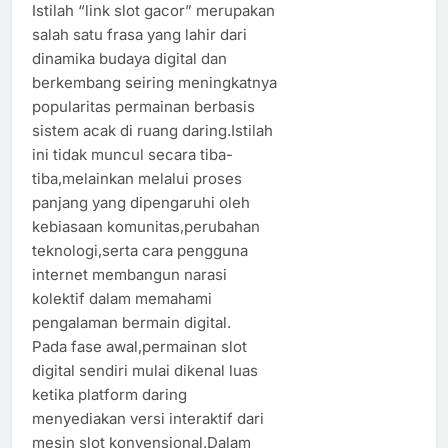
Istilah “link slot gacor” merupakan
salah satu frasa yang lahir dari
dinamika budaya digital dan
berkembang seiring meningkatnya
popularitas permainan berbasis
sistem acak di ruang daring.Istilah
ini tidak muncul secara tiba-
tiba,melainkan melalui proses
panjang yang dipengaruhi oleh
kebiasaan komunitas,perubahan
teknologi,serta cara pengguna
internet membangun narasi
kolektif dalam memahami
pengalaman bermain digital.
Pada fase awal,permainan slot
digital sendiri mulai dikenal luas
ketika platform daring
menyediakan versi interaktif dari
mesin slot konvensional.Dalam