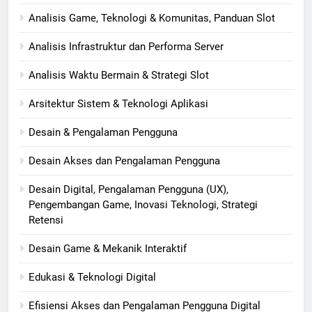
Analisis Game, Teknologi & Komunitas, Panduan Slot
Analisis Infrastruktur dan Performa Server
Analisis Waktu Bermain & Strategi Slot
Arsitektur Sistem & Teknologi Aplikasi
Desain & Pengalaman Pengguna
Desain Akses dan Pengalaman Pengguna
Desain Digital, Pengalaman Pengguna (UX),
Pengembangan Game, Inovasi Teknologi, Strategi
Retensi
Desain Game & Mekanik Interaktif
Edukasi & Teknologi Digital
Efisiensi Akses dan Pengalaman Pengguna Digital