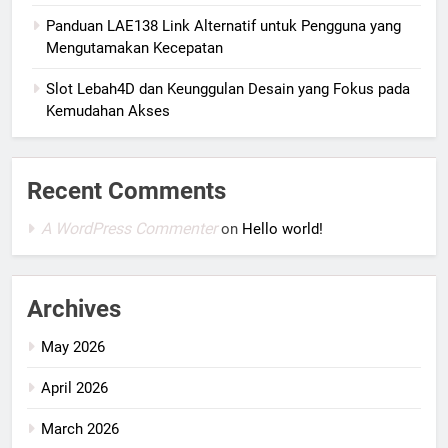
Panduan LAE138 Link Alternatif untuk Pengguna yang
Mengutamakan Kecepatan
Slot Lebah4D dan Keunggulan Desain yang Fokus pada
Kemudahan Akses
Recent Comments
A WordPress Commenter
on
Hello world!
Archives
May 2026
April 2026
March 2026