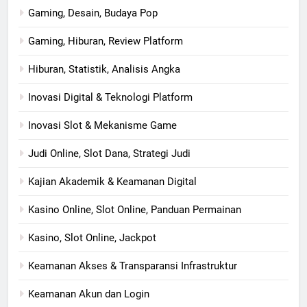
Gaming, Desain, Budaya Pop
Gaming, Hiburan, Review Platform
Hiburan, Statistik, Analisis Angka
Inovasi Digital & Teknologi Platform
Inovasi Slot & Mekanisme Game
Judi Online, Slot Dana, Strategi Judi
Kajian Akademik & Keamanan Digital
Kasino Online, Slot Online, Panduan Permainan
Kasino, Slot Online, Jackpot
Keamanan Akses & Transparansi Infrastruktur
Keamanan Akun dan Login