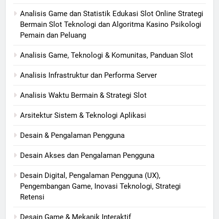
Analisis Game dan Statistik Edukasi Slot Online Strategi
Bermain Slot Teknologi dan Algoritma Kasino Psikologi
Pemain dan Peluang
Analisis Game, Teknologi & Komunitas, Panduan Slot
Analisis Infrastruktur dan Performa Server
Analisis Waktu Bermain & Strategi Slot
Arsitektur Sistem & Teknologi Aplikasi
Desain & Pengalaman Pengguna
Desain Akses dan Pengalaman Pengguna
Desain Digital, Pengalaman Pengguna (UX),
Pengembangan Game, Inovasi Teknologi, Strategi
Retensi
Desain Game & Mekanik Interaktif