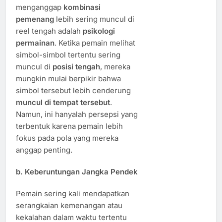
menganggap
kombinasi
pemenang
lebih sering muncul di
reel tengah adalah
psikologi
permainan
. Ketika pemain melihat
simbol-simbol tertentu sering
muncul di
posisi tengah
, mereka
mungkin mulai berpikir bahwa
simbol tersebut lebih cenderung
muncul di tempat tersebut
.
Namun, ini hanyalah persepsi yang
terbentuk karena pemain lebih
fokus pada pola yang mereka
anggap penting.
b.
Keberuntungan Jangka Pendek
Pemain sering kali mendapatkan
serangkaian kemenangan atau
kekalahan dalam waktu tertentu