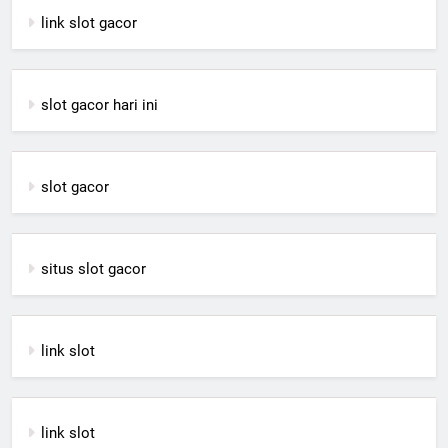
link slot gacor
slot gacor hari ini
slot gacor
situs slot gacor
link slot
link slot