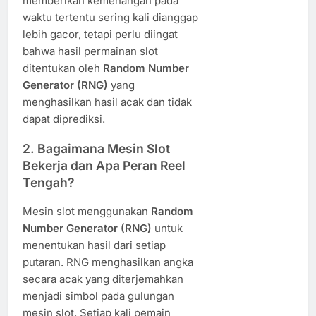
memberikan kemenangan pada
waktu tertentu sering kali dianggap
lebih gacor, tetapi perlu diingat
bahwa hasil permainan slot
ditentukan oleh
Random Number
Generator (RNG)
yang
menghasilkan hasil acak dan tidak
dapat diprediksi.
2. Bagaimana Mesin Slot
Bekerja dan Apa Peran Reel
Tengah?
Mesin slot menggunakan
Random
Number Generator (RNG)
untuk
menentukan hasil dari setiap
putaran. RNG menghasilkan angka
secara acak yang diterjemahkan
menjadi simbol pada gulungan
mesin slot. Setiap kali pemain