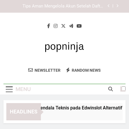
Skip
Tips Menjaga Keamanan Akun saat Menggunakan
to
Kaya787 Link Alternatif secara Bijak
content
Panduan LAE138 Link Alternatif untuk Pengguna
yang Mengutamakan Kecepatan
Cara Mengatasi Kendala Teknis pada Edwinslot
Alternatif agar Akses Lebih Stabil dan Nyaman
Tips Aman Mengelola Akun Setelah Daftar
Pokemon787
Tips Menjaga Keamanan Akun saat Menggunakan
Kaya787 Link Alternatif secara Bijak
Pop Ninja
Ikuti Berita Musik Terkini Dan Konten
Panduan LAE138 Link Alternatif untuk Pengguna
NEWSLETTER
RANDOM NEWS
yang Mengutamakan Kecepatan
Menarik Untuk Pecinta Musik Di Pop Ninja.
Musik, Berita Artis, Dan Lebih Banyak
MENU
Hiburan.
ra Mengatasi Kendala Teknis pada Edwinslot Alternatif agar 
HEADLINES
Months Ago