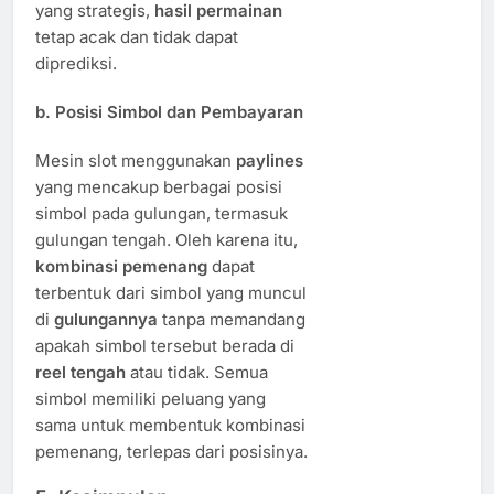
yang strategis,
hasil permainan
tetap acak dan tidak dapat
diprediksi.
b.
Posisi Simbol dan Pembayaran
Mesin slot menggunakan
paylines
yang mencakup berbagai posisi
simbol pada gulungan, termasuk
gulungan tengah. Oleh karena itu,
kombinasi pemenang
dapat
terbentuk dari simbol yang muncul
di
gulungannya
tanpa memandang
apakah simbol tersebut berada di
reel tengah
atau tidak. Semua
simbol memiliki peluang yang
sama untuk membentuk kombinasi
pemenang, terlepas dari posisinya.