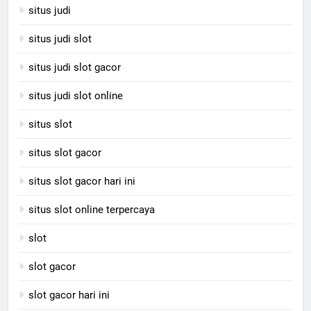
situs judi
situs judi slot
situs judi slot gacor
situs judi slot online
situs slot
situs slot gacor
situs slot gacor hari ini
situs slot online terpercaya
slot
slot gacor
slot gacor hari ini