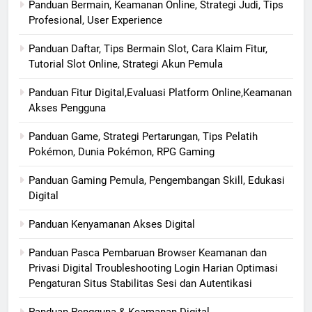
Panduan Bermain, Keamanan Online, Strategi Judi, Tips
Profesional, User Experience
Panduan Daftar, Tips Bermain Slot, Cara Klaim Fitur,
Tutorial Slot Online, Strategi Akun Pemula
Panduan Fitur Digital,Evaluasi Platform Online,Keamanan
Akses Pengguna
Panduan Game, Strategi Pertarungan, Tips Pelatih
Pokémon, Dunia Pokémon, RPG Gaming
Panduan Gaming Pemula, Pengembangan Skill, Edukasi
Digital
Panduan Kenyamanan Akses Digital
Panduan Pasca Pembaruan Browser Keamanan dan
Privasi Digital Troubleshooting Login Harian Optimasi
Pengaturan Situs Stabilitas Sesi dan Autentikasi
Panduan Pengguna & Keamanan Digital