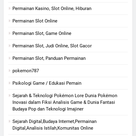
Permainan Kasino, Slot Online, Hiburan
Permainan Slot Online
Permainan Slot, Game Online
Permainan Slot, Judi Online, Slot Gacor
Permainan Slot, Panduan Permainan
pokemon787
Psikologi Game / Edukasi Pemain
Sejarah & Teknologi Pokémon Lore Dunia Pokémon
Inovasi dalam Fiksi Analisis Game & Dunia Fantasi
Budaya Pop dan Teknologi Imajiner
Sejarah Digital,Budaya Internet,Permainan
Digital,Analisis Istilah,Komunitas Online