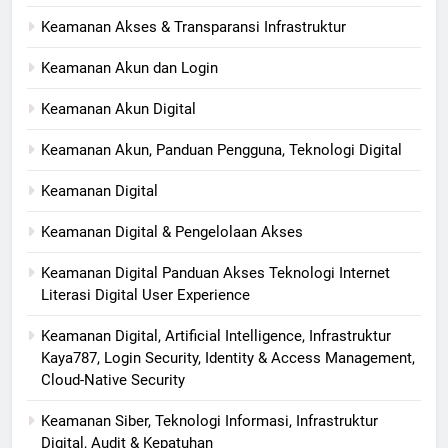
Keamanan Akses & Transparansi Infrastruktur
Keamanan Akun dan Login
Keamanan Akun Digital
Keamanan Akun, Panduan Pengguna, Teknologi Digital
Keamanan Digital
Keamanan Digital & Pengelolaan Akses
Keamanan Digital Panduan Akses Teknologi Internet
Literasi Digital User Experience
Keamanan Digital, Artificial Intelligence, Infrastruktur
Kaya787, Login Security, Identity & Access Management,
Cloud-Native Security
Keamanan Siber, Teknologi Informasi, Infrastruktur
Digital, Audit & Kepatuhan