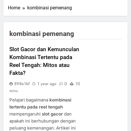
Home
kombinasi pemenang
kombinasi pemenang
Slot Gacor dan Kemunculan
Kombinasi Tertentu pada
Reel Tengah: Mitos atau
Fakta?
898e1bf
1 year ago
0
10
mins
Pelajari bagaimana
kombinasi
tertentu pada reel tengah
mempengaruhi
slot gacor
dan
apakah ini berhubungan dengan
peluang kemenangan. Artikel ini