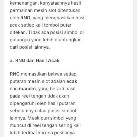
kemenangan, kenyataannya hasil
permainan mesin slot ditentukan
oleh
RNG
, yang menghasilkan hasil
acak setiap kali tombol putar
ditekan. Tidak ada posisi simbol di
gulungan yang lebih diuntungkan
dari posisi lainnya.
a.
RNG dan Hasil Acak
RNG
memastikan bahwa setiap
putaran mesin slot adalah
acak
dan
mandiri
, yang berarti hasil
pada reel tengah tidak akan
dipengaruhi oleh hasil putaran
sebelumnya atau posisi simbol
lainnya. Meskipun simbol yang
muncul di reel tengah sering kali
lebih terlihat karena posisinya