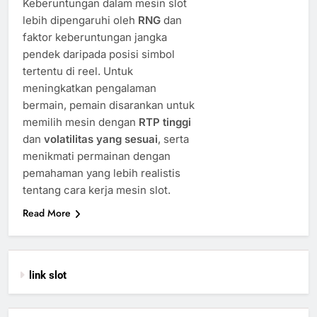
Keberuntungan dalam mesin slot
lebih dipengaruhi oleh
RNG
dan
faktor keberuntungan jangka
pendek daripada posisi simbol
tertentu di reel. Untuk
meningkatkan pengalaman
bermain, pemain disarankan untuk
memilih mesin dengan
RTP tinggi
dan
volatilitas yang sesuai
, serta
menikmati permainan dengan
pemahaman yang lebih realistis
tentang cara kerja mesin slot.
Read More
link slot