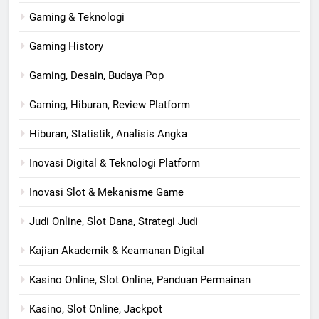
Gaming & Teknologi
Gaming History
Gaming, Desain, Budaya Pop
Gaming, Hiburan, Review Platform
Hiburan, Statistik, Analisis Angka
Inovasi Digital & Teknologi Platform
Inovasi Slot & Mekanisme Game
Judi Online, Slot Dana, Strategi Judi
Kajian Akademik & Keamanan Digital
Kasino Online, Slot Online, Panduan Permainan
Kasino, Slot Online, Jackpot