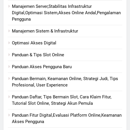
Manajemen Server,Stabilitas Infrastruktur
Digital,Optimasi Sistem,Akses Online Andal,Pengalaman
Pengguna
Manajemen Sistem & Infrastruktur
Optimasi Akses Digital
Panduan & Tips Slot Online
Panduan Akses Pengguna Baru
Panduan Bermain, Keamanan Online, Strategi Judi, Tips
Profesional, User Experience
Panduan Daftar, Tips Bermain Slot, Cara Klaim Fitur,
Tutorial Slot Online, Strategi Akun Pemula
Panduan Fitur Digital,Evaluasi Platform Online,Keamanan
Akses Pengguna