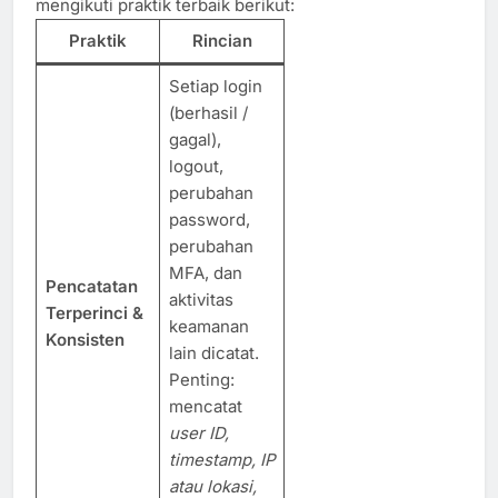
mengikuti praktik terbaik berikut:
Praktik
Rincian
Setiap login
(berhasil /
gagal),
logout,
perubahan
password,
perubahan
MFA, dan
Pencatatan
aktivitas
Terperinci &
keamanan
Konsisten
lain dicatat.
Penting:
mencatat
user ID,
timestamp, IP
atau lokasi,