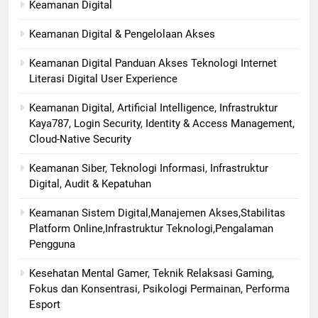
Keamanan Digital
Keamanan Digital & Pengelolaan Akses
Keamanan Digital Panduan Akses Teknologi Internet
Literasi Digital User Experience
Keamanan Digital, Artificial Intelligence, Infrastruktur
Kaya787, Login Security, Identity & Access Management,
Cloud-Native Security
Keamanan Siber, Teknologi Informasi, Infrastruktur
Digital, Audit & Kepatuhan
Keamanan Sistem Digital,Manajemen Akses,Stabilitas
Platform Online,Infrastruktur Teknologi,Pengalaman
Pengguna
Kesehatan Mental Gamer, Teknik Relaksasi Gaming,
Fokus dan Konsentrasi, Psikologi Permainan, Performa
Esport