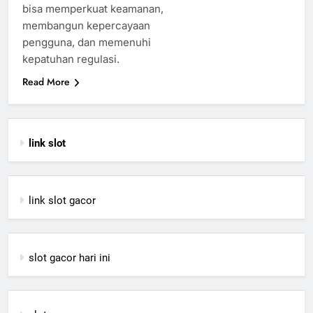
bisa memperkuat keamanan,
membangun kepercayaan
pengguna, dan memenuhi
kepatuhan regulasi.
Read More
link slot
link slot gacor
slot gacor hari ini