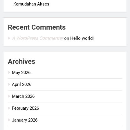
Kemudahan Akses
Recent Comments
A WordPress Commenter
on
Hello world!
Archives
May 2026
April 2026
March 2026
February 2026
January 2026