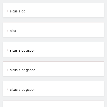
situs slot
slot
situs slot gacor
situs slot gacor
situs slot gacor