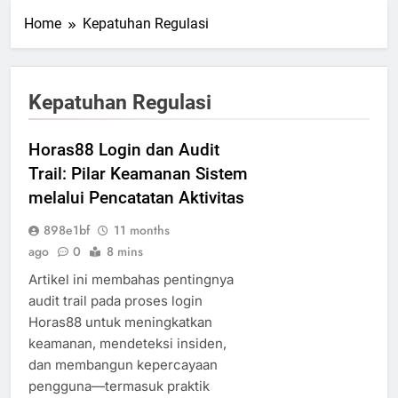
Home
Kepatuhan Regulasi
Kepatuhan Regulasi
Horas88 Login dan Audit
Trail: Pilar Keamanan Sistem
melalui Pencatatan Aktivitas
898e1bf
11 months
ago
0
8 mins
Artikel ini membahas pentingnya
audit trail pada proses login
Horas88 untuk meningkatkan
keamanan, mendeteksi insiden,
dan membangun kepercayaan
pengguna—termasuk praktik