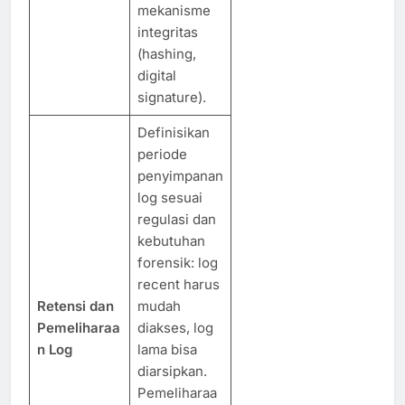
mekanisme
integritas
(hashing,
digital
signature).
Definisikan
periode
penyimpanan
log sesuai
regulasi dan
kebutuhan
forensik: log
recent harus
Retensi dan
mudah
Pemeliharaa
diakses, log
n Log
lama bisa
diarsipkan.
Pemeliharaa