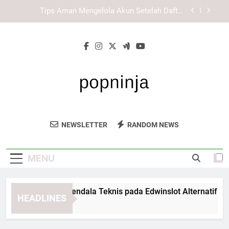
Skip
Tips Menjaga Keamanan Akun saat Menggunakan
to
Kaya787 Link Alternatif secara Bijak
content
Panduan LAE138 Link Alternatif untuk Pengguna
yang Mengutamakan Kecepatan
Cara Mengatasi Kendala Teknis pada Edwinslot
Alternatif agar Akses Lebih Stabil dan Nyaman
Tips Aman Mengelola Akun Setelah Daftar
Pokemon787
Tips Menjaga Keamanan Akun saat Menggunakan
Kaya787 Link Alternatif secara Bijak
Pop Ninja
Ikuti Berita Musik Terkini Dan Konten
Panduan LAE138 Link Alternatif untuk Pengguna
NEWSLETTER
RANDOM NEWS
yang Mengutamakan Kecepatan
Menarik Untuk Pecinta Musik Di Pop Ninja.
Musik, Berita Artis, Dan Lebih Banyak
MENU
Hiburan.
ra Mengatasi Kendala Teknis pada Edwinslot Alternatif agar 
HEADLINES
Months Ago