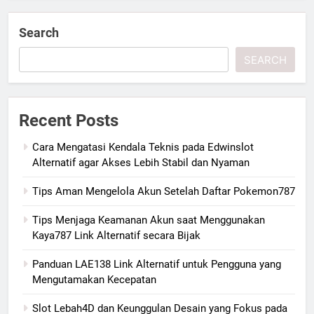
Search
SEARCH
Recent Posts
Cara Mengatasi Kendala Teknis pada Edwinslot
Alternatif agar Akses Lebih Stabil dan Nyaman
Tips Aman Mengelola Akun Setelah Daftar Pokemon787
Tips Menjaga Keamanan Akun saat Menggunakan
Kaya787 Link Alternatif secara Bijak
Panduan LAE138 Link Alternatif untuk Pengguna yang
Mengutamakan Kecepatan
Slot Lebah4D dan Keunggulan Desain yang Fokus pada