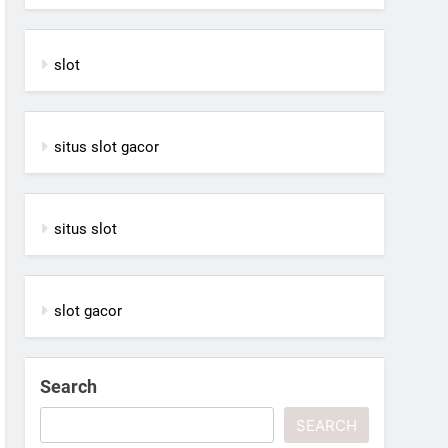
slot
situs slot gacor
situs slot
slot gacor
Search
SEARCH