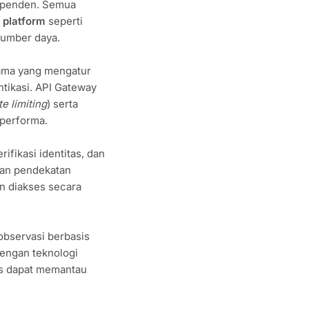
dependen. Semua
 platform
seperti
sumber daya.
tama yang mengatur
ntikasi. API Gateway
te limiting
) serta
 performa.
ifikasi identitas, dan
gan pendekatan
un diakses secara
 observasi berbasis
Dengan teknologi
ps dapat memantau