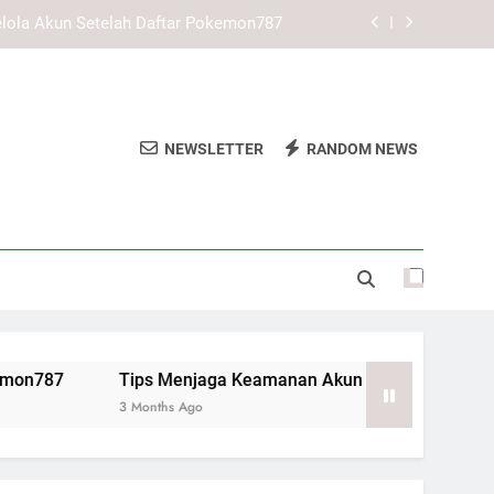
lola Akun Setelah Daftar Pokemon787
Kaya787 Link Alternatif secara Bijak
engguna yang Mengutamakan Kecepatan
NEWSLETTER
RANDOM NEWS
if agar Akses Lebih Stabil dan Nyaman
lola Akun Setelah Daftar Pokemon787
Ninja. Musik, Berita Artis, Dan Lebih Banyak Hiburan.
Kaya787 Link Alternatif secara Bijak
engguna yang Mengutamakan Kecepatan
Tips Menjaga Keamanan Akun saat Menggunakan Kaya787 Li
3 Months Ago