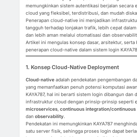
memungkinkan sistem autentikasi berjalan secara e
cloud yang fleksibel, terdistribusi, dan mudah diska
Penerapan cloud-native ini menjadikan infrastruktu
tangguh terhadap lonjakan trafik, lebih cepat dala
dan lebih aman melalui otomatisasi dan observabilita
Artikel ini mengulas konsep dasar, arsitektur, sert
penerapan cloud-native dalam sistem login KAYA78
1. Konsep Cloud-Native Deployment
Cloud-native
adalah pendekatan pengembangan dan
yang memanfaatkan penuh potensi komputasi awan
KAYA787, hal ini berarti sistem login dibangun dan d
infrastruktur cloud dengan prinsip-prinsip seperti
microservices
,
continuous integration/continuous
dan
observability
.
Pendekatan ini memungkinkan KAYA787 menghindar
satu server fisik, sehingga proses login dapat ber