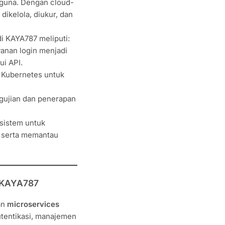
ngguna. Dengan cloud-
dikelola, diukur, dan
i KAYA787 meliputi:
anan login menjadi
ui API.
 Kubernetes untuk
gujian dan penerapan
istem untuk
 serta memantau
n KAYA787
an
microservices
tentikasi, manajemen