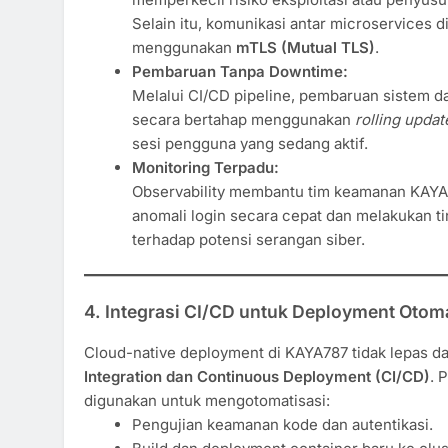
Selain itu, komunikasi antar microservices d
menggunakan
mTLS (Mutual TLS)
.
Pembaruan Tanpa Downtime:
Melalui CI/CD pipeline, pembaruan sistem d
secara bertahap menggunakan
rolling updat
sesi pengguna yang sedang aktif.
Monitoring Terpadu:
Observability membantu tim keamanan KAY
anomali login secara cepat dan melakukan t
terhadap potensi serangan siber.
4. Integrasi CI/CD untuk Deployment Otom
Cloud-native deployment di KAYA787 tidak lepas d
Integration dan Continuous Deployment (CI/CD)
. 
digunakan untuk mengotomatisasi:
Pengujian keamanan kode dan autentikasi.