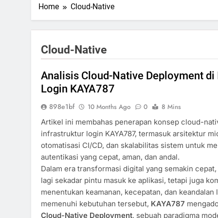
Home
Cloud-Native
Cloud-Native
Analisis Cloud-Native Deployment di 
Login KAYA787
898e1bf
10 Months Ago
0
8 Mins
Artikel ini membahas penerapan konsep cloud-nat
infrastruktur login KAYA787, termasuk arsitektur mi
otomatisasi CI/CD, dan skalabilitas sistem untuk 
autentikasi yang cepat, aman, dan andal.
Dalam era transformasi digital yang semakin cepat,
lagi sekadar pintu masuk ke aplikasi, tetapi juga 
menentukan keamanan, kecepatan, dan keandalan l
memenuhi kebutuhan tersebut,
KAYA787
mengadop
Cloud-Native Deployment
, sebuah paradigma mod