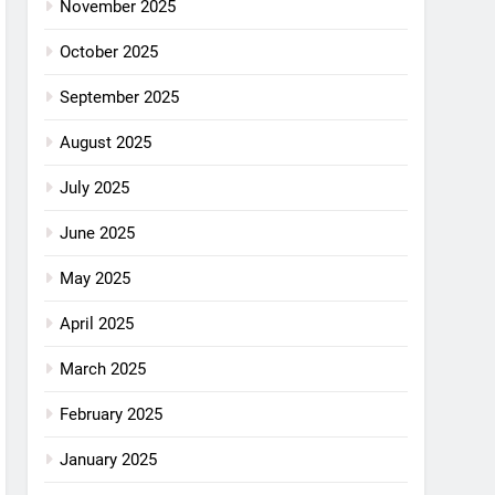
November 2025
October 2025
September 2025
August 2025
July 2025
June 2025
May 2025
April 2025
March 2025
February 2025
January 2025