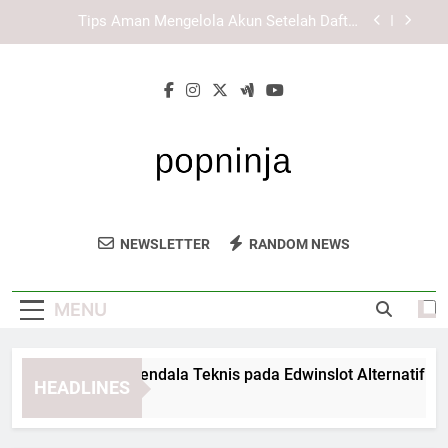
Skip
Tips Menjaga Keamanan Akun saat Menggunakan
to
Kaya787 Link Alternatif secara Bijak
content
Panduan LAE138 Link Alternatif untuk Pengguna
yang Mengutamakan Kecepatan
Cara Mengatasi Kendala Teknis pada Edwinslot
Alternatif agar Akses Lebih Stabil dan Nyaman
Tips Aman Mengelola Akun Setelah Daftar
Pokemon787
Tips Menjaga Keamanan Akun saat Menggunakan
Kaya787 Link Alternatif secara Bijak
Pop Ninja
Ikuti Berita Musik Terkini Dan Konten
Panduan LAE138 Link Alternatif untuk Pengguna
NEWSLETTER
RANDOM NEWS
yang Mengutamakan Kecepatan
Menarik Untuk Pecinta Musik Di Pop Ninja.
Musik, Berita Artis, Dan Lebih Banyak
MENU
Hiburan.
ra Mengatasi Kendala Teknis pada Edwinslot Alternatif agar 
HEADLINES
Months Ago