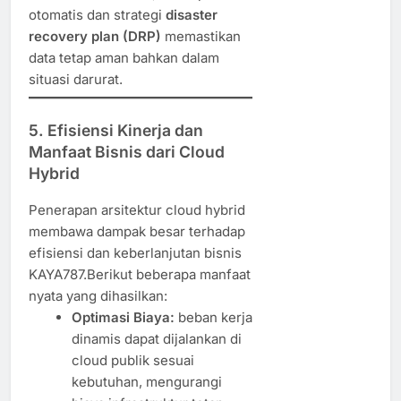
otomatis dan strategi
disaster
recovery plan (DRP)
memastikan
data tetap aman bahkan dalam
situasi darurat.
5. Efisiensi Kinerja dan
Manfaat Bisnis dari Cloud
Hybrid
Penerapan arsitektur cloud hybrid
membawa dampak besar terhadap
efisiensi dan keberlanjutan bisnis
KAYA787.Berikut beberapa manfaat
nyata yang dihasilkan:
Optimasi Biaya:
beban kerja
dinamis dapat dijalankan di
cloud publik sesuai
kebutuhan, mengurangi