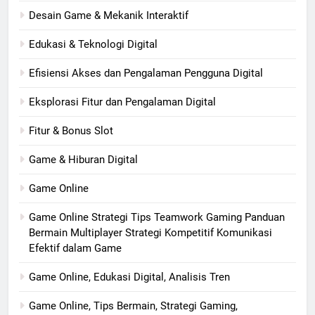
Desain Game & Mekanik Interaktif
Edukasi & Teknologi Digital
Efisiensi Akses dan Pengalaman Pengguna Digital
Eksplorasi Fitur dan Pengalaman Digital
Fitur & Bonus Slot
Game & Hiburan Digital
Game Online
Game Online Strategi Tips Teamwork Gaming Panduan
Bermain Multiplayer Strategi Kompetitif Komunikasi
Efektif dalam Game
Game Online, Edukasi Digital, Analisis Tren
Game Online, Tips Bermain, Strategi Gaming,