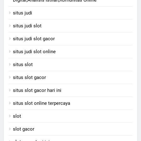
Digital,Analisis Istilah,Komunitas Online
situs judi
situs judi slot
situs judi slot gacor
situs judi slot online
situs slot
situs slot gacor
situs slot gacor hari ini
situs slot online terpercaya
slot
slot gacor