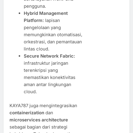
pengguna.
Hybrid Management
Platform:
lapisan
pengelolaan yang
memungkinkan otomatisasi,
orkestrasi, dan pemantauan
lintas cloud.
Secure Network Fabric:
infrastruktur jaringan
terenkripsi yang
memastikan konektivitas
aman antar lingkungan
cloud.
KAYA787 juga mengintegrasikan
containerization
dan
microservices architecture
sebagai bagian dari strategi