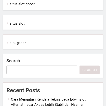
situs slot gacor
situs slot
slot gacor
Search
SEARCH
Recent Posts
Cara Mengatasi Kendala Teknis pada Edwinslot
Alternatif agar Akses Lebih Stabil dan Nyaman