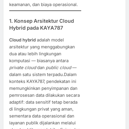
keamanan, dan biaya operasional.
1. Konsep Arsitektur Cloud
Hybrid pada KAYA787
Cloud hybrid
adalah model
arsitektur yang menggabungkan
dua atau lebih lingkungan
komputasi — biasanya antara
private cloud
dan
public cloud
—
dalam satu sistem terpadu.Dalam
konteks KAYA787, pendekatan ini
memungkinkan penyimpanan dan
pemrosesan data dilakukan secara
adaptif: data sensitif tetap berada
di lingkungan privat yang aman,
sementara data operasional dan
layanan publik dijalankan melalui