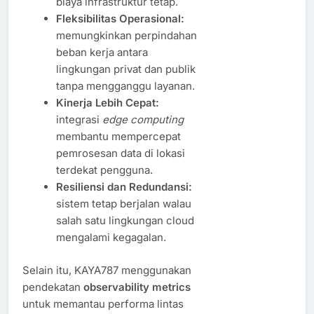
biaya infrastruktur tetap.
Fleksibilitas Operasional:
memungkinkan perpindahan
beban kerja antara
lingkungan privat dan publik
tanpa mengganggu layanan.
Kinerja Lebih Cepat:
integrasi
edge computing
membantu mempercepat
pemrosesan data di lokasi
terdekat pengguna.
Resiliensi dan Redundansi:
sistem tetap berjalan walau
salah satu lingkungan cloud
mengalami kegagalan.
Selain itu, KAYA787 menggunakan
pendekatan
observability metrics
untuk memantau performa lintas