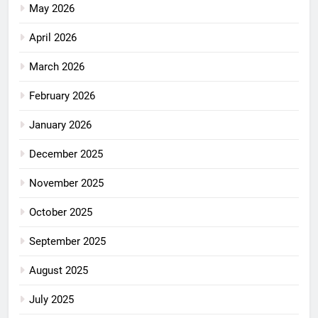
May 2026
April 2026
March 2026
February 2026
January 2026
December 2025
November 2025
October 2025
September 2025
August 2025
July 2025