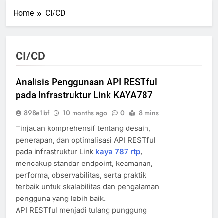
Home
CI/CD
CI/CD
Analisis Penggunaan API RESTful
pada Infrastruktur Link KAYA787
898e1bf
10 months ago
0
8 mins
Tinjauan komprehensif tentang desain,
penerapan, dan optimalisasi API RESTful
pada infrastruktur Link
kaya 787 rtp
,
mencakup standar endpoint, keamanan,
performa, observabilitas, serta praktik
terbaik untuk skalabilitas dan pengalaman
pengguna yang lebih baik.
API RESTful menjadi tulang punggung