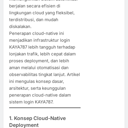
berjalan secara efisien di
lingkungan cloud yang fleksibel,
terdistribusi, dan mudah
diskalakan.
Penerapan cloud-native ini
menjadikan infrastruktur login
KAYA787 lebih tangguh terhadap
lonjakan trafik, lebih cepat dalam
proses deployment, dan lebih
aman melalui otomatisasi dan
observabilitas tingkat lanjut. Artikel
ini mengulas konsep dasar,
arsitektur, serta keunggulan
penerapan cloud-native dalam
sistem login KAYA787.
1. Konsep Cloud-Native
Deployment