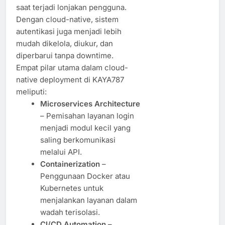
saat terjadi lonjakan pengguna.
Dengan cloud-native, sistem
autentikasi juga menjadi lebih
mudah dikelola, diukur, dan
diperbarui tanpa downtime.
Empat pilar utama dalam cloud-
native deployment di KAYA787
meliputi:
Microservices Architecture
– Pemisahan layanan login
menjadi modul kecil yang
saling berkomunikasi
melalui API.
Containerization
–
Penggunaan Docker atau
Kubernetes untuk
menjalankan layanan dalam
wadah terisolasi.
CI/CD Automation
–