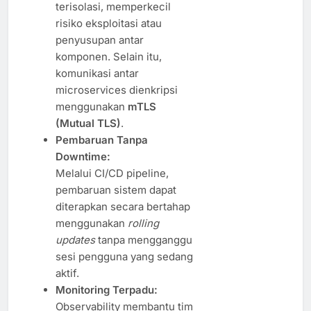
terisolasi, memperkecil
risiko eksploitasi atau
penyusupan antar
komponen. Selain itu,
komunikasi antar
microservices dienkripsi
menggunakan
mTLS
(Mutual TLS)
.
Pembaruan Tanpa
Downtime:
Melalui CI/CD pipeline,
pembaruan sistem dapat
diterapkan secara bertahap
menggunakan
rolling
updates
tanpa mengganggu
sesi pengguna yang sedang
aktif.
Monitoring Terpadu:
Observability membantu tim