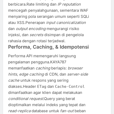
berbicara.Rate limiting dan
IP reputation
mencegah penyalahgunaan, sementara WAF
menyaring pola serangan umum seperti SQLi
atau XSS.Penerapan
input canonicalization
dan
output encoding
mengurangi risiko
injeksi, dan
secrets
disimpan di pengelola
rahasia dengan rotasi terjadwal.
Performa, Caching, & Idempotensi
Performa API memengaruhi langsung
pengalaman pengguna.KAYA787
memanfaatkan
caching
berlapis:
browser
hints
,
edge caching
di CDN, dan
server-side
cache
untuk respons yang sering
diakses.Header
dan
ETag
Cache-Control
dimanfaatkan agar klien dapat melakukan
conditional request
.Query yang berat
dioptimalkan melalui indeks yang tepat dan
read-replica
database untuk
fan-out
beban