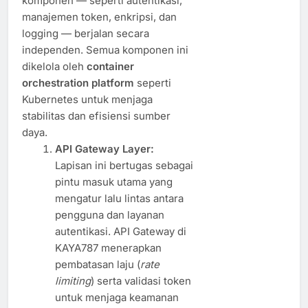
komponen — seperti autentikasi,
manajemen token, enkripsi, dan
logging — berjalan secara
independen. Semua komponen ini
dikelola oleh
container
orchestration platform
seperti
Kubernetes untuk menjaga
stabilitas dan efisiensi sumber
daya.
API Gateway Layer:
Lapisan ini bertugas sebagai
pintu masuk utama yang
mengatur lalu lintas antara
pengguna dan layanan
autentikasi. API Gateway di
KAYA787 menerapkan
pembatasan laju (
rate
limiting
) serta validasi token
untuk menjaga keamanan