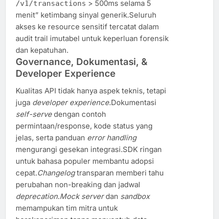
> 500ms selama 5
/v1/transactions
menit” ketimbang sinyal generik.Seluruh
akses ke resource sensitif tercatat dalam
audit trail imutabel untuk keperluan forensik
dan kepatuhan.
Governance, Dokumentasi, &
Developer Experience
Kualitas API tidak hanya aspek teknis, tetapi
juga
developer experience
.Dokumentasi
self-serve
dengan contoh
permintaan/response, kode status yang
jelas, serta panduan
error handling
mengurangi gesekan integrasi.SDK ringan
untuk bahasa populer membantu adopsi
cepat.
Changelog
transparan memberi tahu
perubahan non-breaking dan jadwal
deprecation
.
Mock server
dan
sandbox
memampukan tim mitra untuk