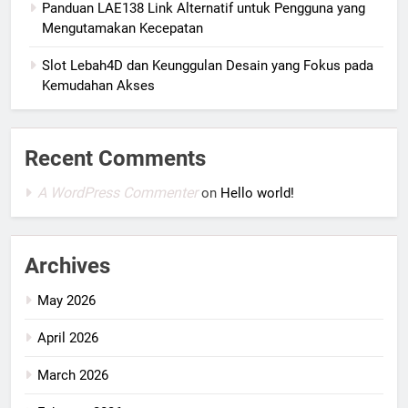
Panduan LAE138 Link Alternatif untuk Pengguna yang
Mengutamakan Kecepatan
Slot Lebah4D dan Keunggulan Desain yang Fokus pada
Kemudahan Akses
Recent Comments
A WordPress Commenter
on
Hello world!
Archives
May 2026
April 2026
March 2026