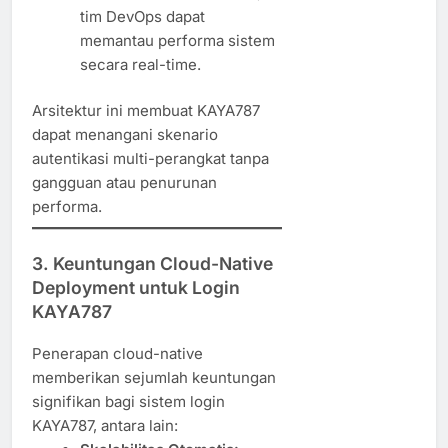
tim DevOps dapat
memantau performa sistem
secara real-time.
Arsitektur ini membuat KAYA787
dapat menangani skenario
autentikasi multi-perangkat tanpa
gangguan atau penurunan
performa.
3. Keuntungan Cloud-Native
Deployment untuk Login
KAYA787
Penerapan cloud-native
memberikan sejumlah keuntungan
signifikan bagi sistem login
KAYA787, antara lain: