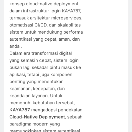
konsep cloud-native deployment
dalam infrastruktur login KAYA787,
termasuk arsitektur microservices,
otomatisasi CI/CD, dan skalabilitas
sistem untuk mendukung performa
autentikasi yang cepat, aman, dan
andal.
Dalam era transformasi digital
yang semakin cepat, sistem login
bukan lagi sekadar pintu masuk ke
aplikasi, tetapi juga komponen
penting yang menentukan
keamanan, kecepatan, dan
keandalan layanan. Untuk
memenuhi kebutuhan tersebut,
KAYA787
mengadopsi pendekatan
Cloud-Native Deployment
, sebuah
paradigma modern yang
memungkinkan sistem autentikasi