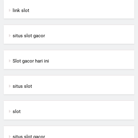
link slot
situs slot gacor
Slot gacor hari ini
situs slot
slot
situs slot gacor