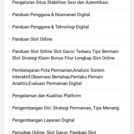
Pengaturan Situs Stabilitas Sesi dan Autentikasi
Panduan Pengguna & Keamanan Digital
Panduan Pengguna & Teknologi Digital
Panduan Slot Online
Panduan Slot Online Slot Gacor Terbaru Tips Bermain
Slot Strategi Klaim Bonus Fitur Lengkap Slot Online
Pembelajaran Pola Permainan,Analisis Sistem
Interaktif,Observasi Bertahap,Perilaku Pemain
Analitis,Evaluasi Permainan Digital
Pengalaman dan Kualitas Platform
Pengembangan Diri, Strategi Permainan, Tips Menang.
Pengembangan Layanan Digital
Perjudian Online, Slot Gacor, Panduan Slot