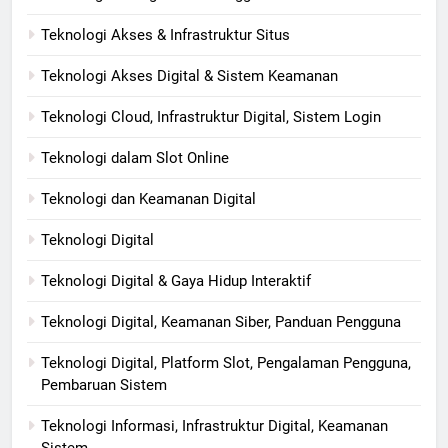
Teknologi Akses & Infrastruktur Situs
Teknologi Akses Digital & Sistem Keamanan
Teknologi Cloud, Infrastruktur Digital, Sistem Login
Teknologi dalam Slot Online
Teknologi dan Keamanan Digital
Teknologi Digital
Teknologi Digital & Gaya Hidup Interaktif
Teknologi Digital, Keamanan Siber, Panduan Pengguna
Teknologi Digital, Platform Slot, Pengalaman Pengguna,
Pembaruan Sistem
Teknologi Informasi, Infrastruktur Digital, Keamanan
Sistem