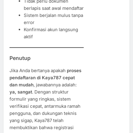
Tidak perlu dokumen
berlapis saat awal mendaftar
Sistem berjalan mulus tanpa
error
Konfirmasi akun langsung
aktif
Penutup
Jika Anda bertanya apakah
proses
pendaftaran di Kaya787 cepat
dan mudah
, jawabannya adalah:
ya, sangat
. Dengan struktur
formulir yang ringkas, sistem
verifikasi cepat, antarmuka ramah
pengguna, dan dukungan teknis
yang sigap, Kaya787 telah
membuktikan bahwa registrasi