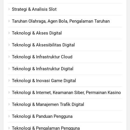
Strategi & Analisis Slot
Taruhan Olahraga, Agen Bola, Pengalaman Taruhan
Teknologi & Akses Digital
Teknologi & Aksesibilitas Digital
Teknologi & Infrastruktur Cloud
Teknologi & Infrastruktur Digital
Teknologi & Inovasi Game Digital
Teknologi & Internet, Keamanan Siber, Permainan Kasino
Teknologi & Manajemen Trafik Digital
Teknologi & Panduan Pengguna
Teknologi & Pengalaman Pengguna