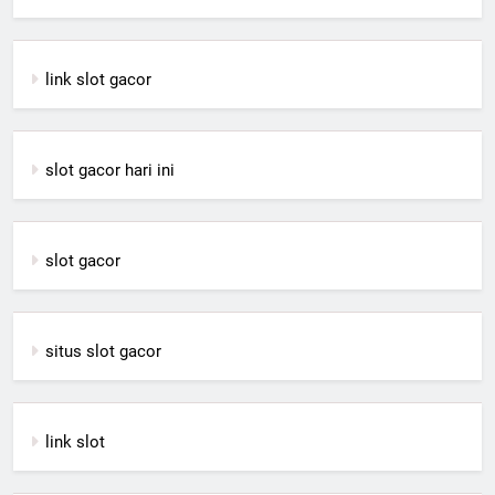
link slot gacor
slot gacor hari ini
slot gacor
situs slot gacor
link slot