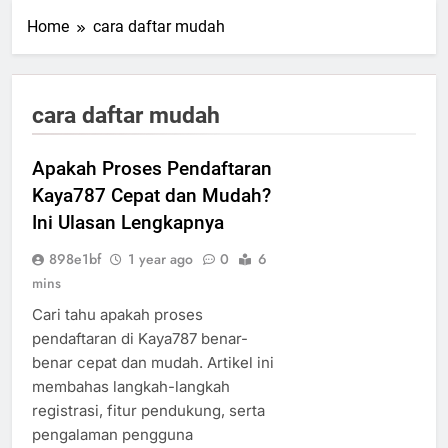
Home
cara daftar mudah
cara daftar mudah
Apakah Proses Pendaftaran
Kaya787 Cepat dan Mudah?
Ini Ulasan Lengkapnya
898e1bf
1 year ago
0
6
mins
Cari tahu apakah proses
pendaftaran di Kaya787 benar-
benar cepat dan mudah. Artikel ini
membahas langkah-langkah
registrasi, fitur pendukung, serta
pengalaman pengguna