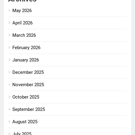
May 2026
April 2026
March 2026
February 2026
January 2026
December 2025
November 2025
October 2025
September 2025
August 2025
July 2025