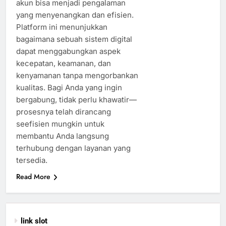
akun bisa menjadi pengalaman
yang menyenangkan dan efisien.
Platform ini menunjukkan
bagaimana sebuah sistem digital
dapat menggabungkan aspek
kecepatan, keamanan, dan
kenyamanan tanpa mengorbankan
kualitas. Bagi Anda yang ingin
bergabung, tidak perlu khawatir—
prosesnya telah dirancang
seefisien mungkin untuk
membantu Anda langsung
terhubung dengan layanan yang
tersedia.
Read More
link slot